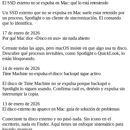
El SSD externo no se expulsa en Mac: qué lo está reteniendo
Un SSD externo que no se expulsa en Mac suele estar retenido por
un proceso, Spotlight o un cliente de sincronización. El comando
que lo identifica.
17 de enero de 2026
Por qué Mac dice «Disco en uso» sin nada abierto
Cerraste todas las apps, pero macOS insiste en que algo usa tu disco.
Descubre qué procesos invisibles, como Spotlight o QuickLook, lo
están bloqueando.
14 de enero de 2026
Time Machine no expulsa el disco: backupd sigue activo
El disco de Time Machine no se expulsa porque backupd o
Spotlight lo siguen usando. Confirma cuál es, deténlo y expulsa sin
interrumpir la copia.
13 de enero de 2026
El disco externo no aparece en Mac: guía de solución de problemas
Conectaste tu disco externo y no pasó nada. Sin icono en el
escritorio, nada en Finder. Aquí tienes un enfoque sistemático para
hacerlo aparecer.