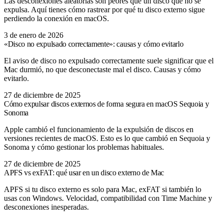
Las desconexiones aleatorias son peores que un disco que no se
expulsa. Aquí tienes cómo rastrear por qué tu disco externo sigue
perdiendo la conexión en macOS.
3 de enero de 2026
«Disco no expulsado correctamente»: causas y cómo evitarlo
El aviso de disco no expulsado correctamente suele significar que el
Mac durmió, no que desconectaste mal el disco. Causas y cómo
evitarlo.
27 de diciembre de 2025
Cómo expulsar discos externos de forma segura en macOS Sequoia y
Sonoma
Apple cambió el funcionamiento de la expulsión de discos en
versiones recientes de macOS. Esto es lo que cambió en Sequoia y
Sonoma y cómo gestionar los problemas habituales.
27 de diciembre de 2025
APFS vs exFAT: qué usar en un disco externo de Mac
APFS si tu disco externo es solo para Mac, exFAT si también lo
usas con Windows. Velocidad, compatibilidad con Time Machine y
desconexiones inesperadas.