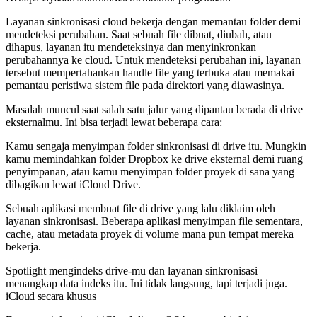
Layanan sinkronisasi cloud bekerja dengan memantau folder demi
mendeteksi perubahan. Saat sebuah file dibuat, diubah, atau
dihapus, layanan itu mendeteksinya dan menyinkronkan
perubahannya ke cloud. Untuk mendeteksi perubahan ini, layanan
tersebut mempertahankan handle file yang terbuka atau memakai
pemantau peristiwa sistem file pada direktori yang diawasinya.
Masalah muncul saat salah satu jalur yang dipantau berada di drive
eksternalmu. Ini bisa terjadi lewat beberapa cara:
Kamu sengaja menyimpan folder sinkronisasi di drive itu. Mungkin
kamu memindahkan folder Dropbox ke drive eksternal demi ruang
penyimpanan, atau kamu menyimpan folder proyek di sana yang
dibagikan lewat iCloud Drive.
Sebuah aplikasi membuat file di drive yang lalu diklaim oleh
layanan sinkronisasi. Beberapa aplikasi menyimpan file sementara,
cache, atau metadata proyek di volume mana pun tempat mereka
bekerja.
Spotlight mengindeks drive-mu dan layanan sinkronisasi
menangkap data indeks itu. Ini tidak langsung, tapi terjadi juga.
iCloud secara khusus