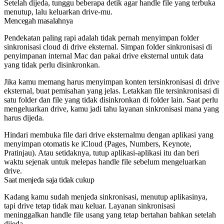
Setelah dijeda, tunggu beberapa detik agar handle file yang terbuka
menutup, lalu keluarkan drive-mu.
Mencegah masalahnya
Pendekatan paling rapi adalah tidak pernah menyimpan folder
sinkronisasi cloud di drive eksternal. Simpan folder sinkronisasi di
penyimpanan internal Mac dan pakai drive eksternal untuk data
yang tidak perlu disinkronkan.
Jika kamu memang harus menyimpan konten tersinkronisasi di drive
eksternal, buat pemisahan yang jelas. Letakkan file tersinkronisasi di
satu folder dan file yang tidak disinkronkan di folder lain. Saat perlu
mengeluarkan drive, kamu jadi tahu layanan sinkronisasi mana yang
harus dijeda.
Hindari membuka file dari drive eksternalmu dengan aplikasi yang
menyimpan otomatis ke iCloud (Pages, Numbers, Keynote,
Pratinjau). Atau setidaknya, tutup aplikasi-aplikasi itu dan beri
waktu sejenak untuk melepas handle file sebelum mengeluarkan
drive.
Saat menjeda saja tidak cukup
Kadang kamu sudah menjeda sinkronisasi, menutup aplikasinya,
tapi drive tetap tidak mau keluar. Layanan sinkronisasi
meninggalkan handle file usang yang tetap bertahan bahkan setelah
dijeda.