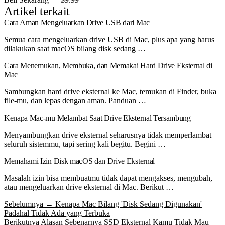
Artikel terkait
Cara Aman Mengeluarkan Drive USB dari Mac
Semua cara mengeluarkan drive USB di Mac, plus apa yang harus
dilakukan saat macOS bilang disk sedang …
Cara Menemukan, Membuka, dan Memakai Hard Drive Eksternal di
Mac
Sambungkan hard drive eksternal ke Mac, temukan di Finder, buka
file-mu, dan lepas dengan aman. Panduan …
Kenapa Mac-mu Melambat Saat Drive Eksternal Tersambung
Menyambungkan drive eksternal seharusnya tidak memperlambat
seluruh sistemmu, tapi sering kali begitu. Begini …
Memahami Izin Disk macOS dan Drive Eksternal
Masalah izin bisa membuatmu tidak dapat mengakses, mengubah,
atau mengeluarkan drive eksternal di Mac. Berikut …
Sebelumnya
← Kenapa Mac Bilang 'Disk Sedang Digunakan'
Padahal Tidak Ada yang Terbuka
Berikutnya
Alasan Sebenarnya SSD Eksternal Kamu Tidak Mau