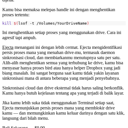
Kamu bisa memaksa melepas handle ini dengan menghentikan
proses tertentu:
kill
$(
lsof -t /Volumes/YourDriveName
)
Ini menghentikan setiap proses yang menggunakan drive. Cara ini
agresif tapi ampuh.
Ejecta
menangani ini dengan lebih cermat. Ejecta mengidentifikasi
persis proses mana yang menahan drive-mu, termasuk daemon
sinkronisasi cloud, dan membiarkanmu menutupnya satu per satu.
Alih-alih menghentikan semua yang terhubung ke drive, kamu bisa
menyasar hanya proses
bird
atau hanya helper Dropbox yang jadi
biang masalah. Ini sangat berguna saat kamu tidak yakin layanan
sinkronisasi mana di antara beberapa yang menjadi penyebabnya.
Sinkronisasi cloud dan drive eksternal tidak harus saling berkonflik.
Kamu hanya butuh kejelasan tentang apa yang terjadi di balik layar.
Jika kamu lebih suka tidak menggunakan Terminal setiap saat,
Ejecta menunjukkan persis proses mana yang memblokir drive
kamu — dan memungkinkan kamu keluar darinya dengan satu klik,
langsung dari bilah menu.
Beli Sekarang — $9.99