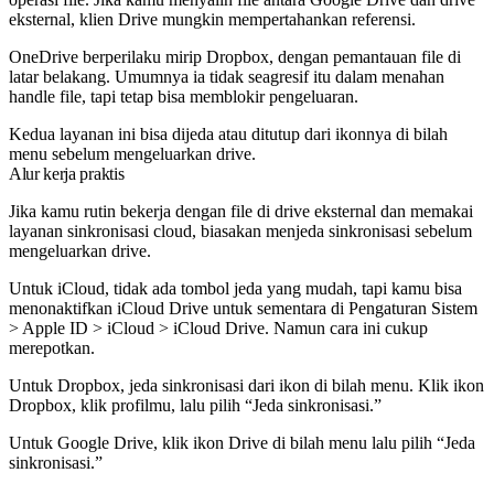
eksternal, klien Drive mungkin mempertahankan referensi.
OneDrive berperilaku mirip Dropbox, dengan pemantauan file di
latar belakang. Umumnya ia tidak seagresif itu dalam menahan
handle file, tapi tetap bisa memblokir pengeluaran.
Kedua layanan ini bisa dijeda atau ditutup dari ikonnya di bilah
menu sebelum mengeluarkan drive.
Alur kerja praktis
Jika kamu rutin bekerja dengan file di drive eksternal dan memakai
layanan sinkronisasi cloud, biasakan menjeda sinkronisasi sebelum
mengeluarkan drive.
Untuk iCloud, tidak ada tombol jeda yang mudah, tapi kamu bisa
menonaktifkan iCloud Drive untuk sementara di Pengaturan Sistem
> Apple ID > iCloud > iCloud Drive. Namun cara ini cukup
merepotkan.
Untuk Dropbox, jeda sinkronisasi dari ikon di bilah menu. Klik ikon
Dropbox, klik profilmu, lalu pilih “Jeda sinkronisasi.”
Untuk Google Drive, klik ikon Drive di bilah menu lalu pilih “Jeda
sinkronisasi.”