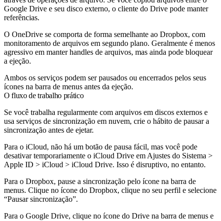
Google Drive e seu disco externo, o cliente do Drive pode manter
referências.
O OneDrive se comporta de forma semelhante ao Dropbox, com
monitoramento de arquivos em segundo plano. Geralmente é menos
agressivo em manter handles de arquivos, mas ainda pode bloquear
a ejeção.
Ambos os serviços podem ser pausados ou encerrados pelos seus
ícones na barra de menus antes da ejeção.
O fluxo de trabalho prático
Se você trabalha regularmente com arquivos em discos externos e
usa serviços de sincronização em nuvem, crie o hábito de pausar a
sincronização antes de ejetar.
Para o iCloud, não há um botão de pausa fácil, mas você pode
desativar temporariamente o iCloud Drive em Ajustes do Sistema >
Apple ID > iCloud > iCloud Drive. Isso é disruptivo, no entanto.
Para o Dropbox, pause a sincronização pelo ícone na barra de
menus. Clique no ícone do Dropbox, clique no seu perfil e selecione
“Pausar sincronização”.
Para o Google Drive, clique no ícone do Drive na barra de menus e