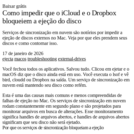
Baixar grátis
Como impedir que o iCloud e o Dropbox
bloqueiem a ejeção do disco
Serviços de sincronização em nuvem são notórios por impedir a
ejeção de discos externos no Mac. Veja por que eles prendem seus
discos e como contornar isso.
17 de janeiro de 2026
ejecta
macos
troubleshooting
external-drives
Você fechou todos os aplicativos. Salvou tudo. Clicou em ejetar e o
macOS diz que o disco ainda está em uso. Você executa o
lsof
e vê
bird
,
cloudd
ou
Dropbox
na saída. Um serviço de sincronização em
nuvem está mantendo seu disco como refém.
Esta é uma das causas mais comuns e menos compreendidas de
falhas de ejeção no Mac. Os serviços de sincronização em nuvem
rodam constantemente em segundo plano e são projetados para
monitorar arquivos em busca de alterações. Esse monitoramento
significa handles de arquivos abertos, e handles de arquivos abertos
significam que seu disco não será ejetado.
Por que os serviços de sincronização bloqueiam a ejeção