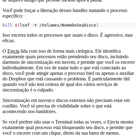
Você pode forçar a liberação desses handles matando o processo
específico:
kill
$(
lsof -t /Volumes/NomeDoSeuDisco
)
Isso encerra todos os processos que usam o disco. É agressivo, mas
eficaz.
O
Ejecta
lida com isso de forma mais cirúrgica. Ele identifica
exatamente quais processos estão prendendo seu disco, incluindo
daemons de sincronização em nuvem, e permite que você os encerre
individualmente. Em vez de matar tudo o que está conectado ao
disco, você pode atingir apenas o processo
bird
ou apenas o auxiliar
do Dropbox que está causando o problema. É particularmente útil
quando você não tem certeza de qual dos vários serviços de
sincronização é o culpado.
Sincronização em nuvem e discos externos não precisam estar em
conflito. Você só precisa de visibilidade sobre o que está
acontecendo nos bastidores.
Se você prefere não usar o Terminal todas as vezes, o Ejecta mostra
exatamente qual processo está bloqueando seu disco, e permite que
você o encerre com um clique, direto da sua barra de menus.