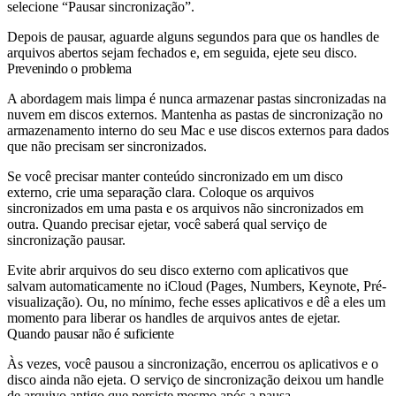
selecione “Pausar sincronização”.
Depois de pausar, aguarde alguns segundos para que os handles de
arquivos abertos sejam fechados e, em seguida, ejete seu disco.
Prevenindo o problema
A abordagem mais limpa é nunca armazenar pastas sincronizadas na
nuvem em discos externos. Mantenha as pastas de sincronização no
armazenamento interno do seu Mac e use discos externos para dados
que não precisam ser sincronizados.
Se você precisar manter conteúdo sincronizado em um disco
externo, crie uma separação clara. Coloque os arquivos
sincronizados em uma pasta e os arquivos não sincronizados em
outra. Quando precisar ejetar, você saberá qual serviço de
sincronização pausar.
Evite abrir arquivos do seu disco externo com aplicativos que
salvam automaticamente no iCloud (Pages, Numbers, Keynote, Pré-
visualização). Ou, no mínimo, feche esses aplicativos e dê a eles um
momento para liberar os handles de arquivos antes de ejetar.
Quando pausar não é suficiente
Às vezes, você pausou a sincronização, encerrou os aplicativos e o
disco ainda não ejeta. O serviço de sincronização deixou um handle
de arquivo antigo que persiste mesmo após a pausa.