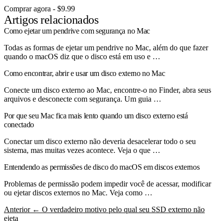
Comprar agora - $9.99
Artigos relacionados
Como ejetar um pendrive com segurança no Mac
Todas as formas de ejetar um pendrive no Mac, além do que fazer
quando o macOS diz que o disco está em uso e …
Como encontrar, abrir e usar um disco externo no Mac
Conecte um disco externo ao Mac, encontre-o no Finder, abra seus
arquivos e desconecte com segurança. Um guia …
Por que seu Mac fica mais lento quando um disco externo está
conectado
Conectar um disco externo não deveria desacelerar todo o seu
sistema, mas muitas vezes acontece. Veja o que …
Entendendo as permissões de disco do macOS em discos externos
Problemas de permissão podem impedir você de acessar, modificar
ou ejetar discos externos no Mac. Veja como …
Anterior
← O verdadeiro motivo pelo qual seu SSD externo não
ejeta