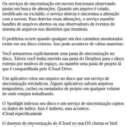
Os serviços de sincronização em nuvem funcionam observando
pastas em busca de alterações. Quando um arquivo é criado,
modificado ou excluído, o serviço detecta e sincroniza a alteração
com a nuvem. Para detectar essas alterações, o serviço mantém
handles de arquivos abertos ou usa observadores de eventos do
sistema de arquivos nos diretórios que monitora.
O problema ocorre quando qualquer um dos caminhos monitorados
existe em seu disco externo. Isso pode acontecer de várias maneiras:
Você armazenou explicitamente uma pasta de sincronização no
disco. Talvez você tenha movido sua pasta do Dropbox para o disco
externo por motivos de espaço, ou mantém uma pasta de projeto lá
que é compartilhada pelo iCloud Drive.
Um aplicativo criou um arquivo no disco que um serviço de
sincronização reivindicou. Alguns aplicativos salvam arquivos
temporários, caches ou metadados de projeto em qualquer volume
de onde estejam trabalhando.
O Spotlight indexou seu disco e um serviço de sincronização captou
os dados do índice. Isso é indireto, mas acontece.
iCloud especificamente
O daemon de sincronização do iCloud no macOS chama-se
bird