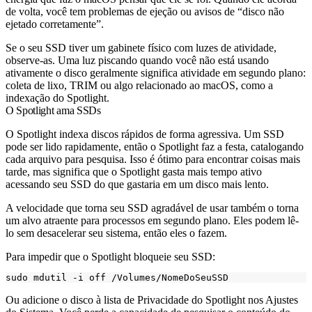
de volta, você tem problemas de ejeção ou avisos de “disco não
ejetado corretamente”.
Se o seu SSD tiver um gabinete físico com luzes de atividade,
observe-as. Uma luz piscando quando você não está usando
ativamente o disco geralmente significa atividade em segundo plano:
coleta de lixo, TRIM ou algo relacionado ao macOS, como a
indexação do Spotlight.
O Spotlight ama SSDs
O Spotlight indexa discos rápidos de forma agressiva. Um SSD
pode ser lido rapidamente, então o Spotlight faz a festa, catalogando
cada arquivo para pesquisa. Isso é ótimo para encontrar coisas mais
tarde, mas significa que o Spotlight gasta mais tempo ativo
acessando seu SSD do que gastaria em um disco mais lento.
A velocidade que torna seu SSD agradável de usar também o torna
um alvo atraente para processos em segundo plano. Eles podem lê-
lo sem desacelerar seu sistema, então eles o fazem.
Para impedir que o Spotlight bloqueie seu SSD:
Ou adicione o disco à lista de Privacidade do Spotlight nos Ajustes