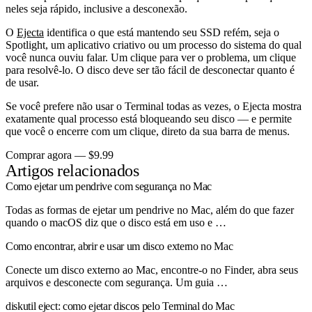
neles seja rápido, inclusive a desconexão.
O
Ejecta
identifica o que está mantendo seu SSD refém, seja o
Spotlight, um aplicativo criativo ou um processo do sistema do qual
você nunca ouviu falar. Um clique para ver o problema, um clique
para resolvê-lo. O disco deve ser tão fácil de desconectar quanto é
de usar.
Se você prefere não usar o Terminal todas as vezes, o Ejecta mostra
exatamente qual processo está bloqueando seu disco — e permite
que você o encerre com um clique, direto da sua barra de menus.
Comprar agora — $9.99
Artigos relacionados
Como ejetar um pendrive com segurança no Mac
Todas as formas de ejetar um pendrive no Mac, além do que fazer
quando o macOS diz que o disco está em uso e …
Como encontrar, abrir e usar um disco externo no Mac
Conecte um disco externo ao Mac, encontre-o no Finder, abra seus
arquivos e desconecte com segurança. Um guia …
diskutil eject: como ejetar discos pelo Terminal do Mac