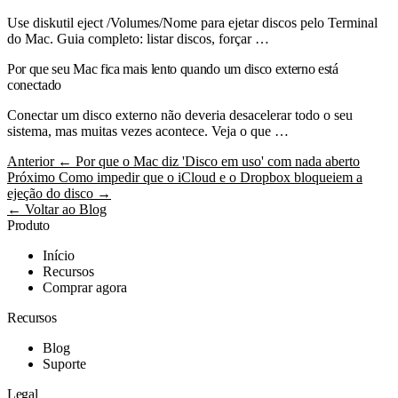
Use diskutil eject /Volumes/Nome para ejetar discos pelo Terminal
do Mac. Guia completo: listar discos, forçar …
Por que seu Mac fica mais lento quando um disco externo está
conectado
Conectar um disco externo não deveria desacelerar todo o seu
sistema, mas muitas vezes acontece. Veja o que …
Anterior
← Por que o Mac diz 'Disco em uso' com nada aberto
Próximo
Como impedir que o iCloud e o Dropbox bloqueiem a
ejeção do disco →
← Voltar ao Blog
Produto
Início
Recursos
Comprar agora
Recursos
Blog
Suporte
Legal