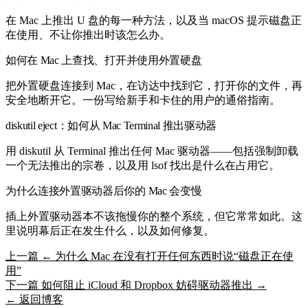
在 Mac 上推出 U 盘的每一种方法，以及当 macOS 提示磁盘正
在使用、不让你推出时该怎么办。
如何在 Mac 上查找、打开并使用外置硬盘
把外置硬盘连接到 Mac，在访达中找到它，打开你的文件，再
安全地断开它。一份写给新手和卡住的用户的通俗指南。
diskutil eject：如何从 Mac Terminal 推出驱动器
用 diskutil 从 Terminal 推出任何 Mac 驱动器——包括强制卸载
一个无法推出的宗卷，以及用 lsof 找出是什么在占用它。
为什么连接外置驱动器后你的 Mac 会变慢
插上外置驱动器本不该拖慢你的整个系统，但它常常如此。这
里说明幕后正在发生什么，以及如何修复。
上一篇
← 为什么 Mac 在没有打开任何东西时说“磁盘正在使
用”
下一篇
如何阻止 iCloud 和 Dropbox 妨碍驱动器推出 →
← 返回博客