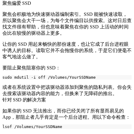
聚焦偏爱 SSD
聚焦会积极地为快速驱动器编制索引。SSD 能被快速读取，
所以聚焦会大干一场，为每个文件编目以供搜索。这对日后查
找文件很有帮助，但也意味着聚焦在你的 SSD 上活动的时间
会比在较慢的驱动器上更多。
让你的 SSD 用起来畅快的那份速度，也让它成了后台进程眼
中诱人的目标。读取它并不会拖慢你的系统，于是它们便毫不
客气地这么做了。
要阻止聚焦阻塞你的 SSD：
或者在系统设置中把该驱动器添加到聚焦的隐私列表。你会失
去搜索该驱动器内容的能力，但换来了无障碍的推出。
针对 SSD 的解决方案
如果你的 SSD 无法推出，而你已经关闭了所有显而易见的
App，那阻止者几乎肯定是一个后台进程。用以下命令检查：