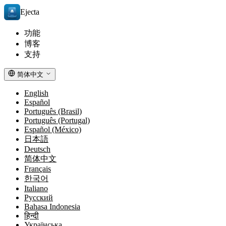
Ejecta
功能
博客
支持
简体中文
English
Español
Português (Brasil)
Português (Portugal)
Español (México)
日本語
Deutsch
简体中文
Français
한국어
Italiano
Русский
Bahasa Indonesia
हिन्दी
Українська