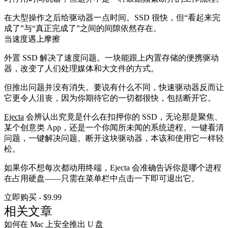
在大型操作之后给驱动器一点时间。SSD 很快，但“看起来完
成了”与“真正完成了”之间的间隙依然存在。
当速度遇上摩擦
外置 SSD 解决了速度问题。一块能跟上内置存储的便携驱动
器，改变了人们处理媒体和大文件的方式。
但推出问题并没有消失。要说有什么不同，快速驱动器反而让
它更令人沮丧，因为你期待它的一切都很快，包括断开它。
Ejecta
会辨认出究竟是什么在扣押你的 SSD，无论那是聚焦、
某个创意类 App，还是一个你闻所未闻的系统进程。一键看清
问题，一键解决问题。断开这块驱动器，本该和使用它一样轻
松。
如果你不想每次都动用终端，Ejecta 会准确告诉你是哪个进程
在占用硬盘——只需在菜单栏中点击一下即可退出它。
立即购买 - $9.99
相关文章
如何在 Mac 上安全推出 U 盘