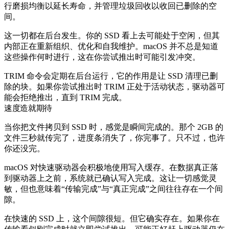
行磨损均衡以延长寿命，并管理垃圾回收以收回已删除的空
间。
这一切都在后台发生。你的 SSD 看上去可能处于空闲，但其
内部正在重新组织、优化和自我维护。macOS 并不总是知道
这些操作何时进行，这在你尝试推出时可能引发冲突。
TRIM 命令会定期在后台运行，它的作用是让 SSD 清理已删
除的块。如果你尝试推出时 TRIM 正处于活动状态，驱动器可
能会拒绝推出，直到 TRIM 完成。
速度造就期待
当你把文件拷贝到 SSD 时，感觉是瞬间完成的。那个 2GB 的
文件三秒就传完了，进度条消失了，你完事了。只不过，也许
你还没完。
macOS 对快速驱动器会积极地使用写入缓存。在数据真正落
到驱动器上之前，系统就已确认写入完成。这让一切感觉灵
敏，但也意味着“传输完成”与“真正完成”之间往往存在一个间
隙。
在快速的 SSD 上，这个间隙很短。但它确实存在。如果你在