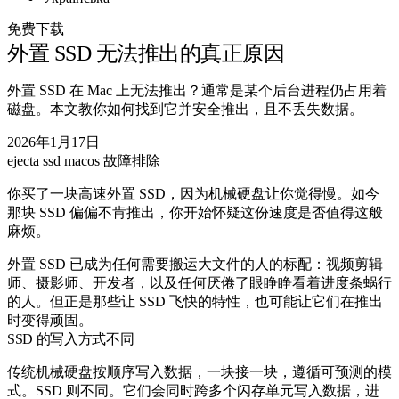
免费下载
外置 SSD 无法推出的真正原因
外置 SSD 在 Mac 上无法推出？通常是某个后台进程仍占用着
磁盘。本文教你如何找到它并安全推出，且不丢失数据。
2026年1月17日
ejecta
ssd
macos
故障排除
你买了一块高速外置 SSD，因为机械硬盘让你觉得慢。如今
那块 SSD 偏偏不肯推出，你开始怀疑这份速度是否值得这般
麻烦。
外置 SSD 已成为任何需要搬运大文件的人的标配：视频剪辑
师、摄影师、开发者，以及任何厌倦了眼睁睁看着进度条蜗行
的人。但正是那些让 SSD 飞快的特性，也可能让它们在推出
时变得顽固。
SSD 的写入方式不同
传统机械硬盘按顺序写入数据，一块接一块，遵循可预测的模
式。SSD 则不同。它们会同时跨多个闪存单元写入数据，进