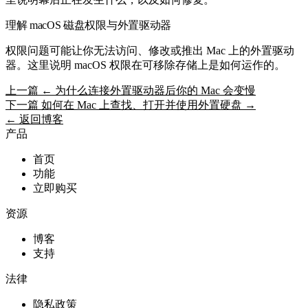
理解 macOS 磁盘权限与外置驱动器
权限问题可能让你无法访问、修改或推出 Mac 上的外置驱动
器。这里说明 macOS 权限在可移除存储上是如何运作的。
上一篇
← 为什么连接外置驱动器后你的 Mac 会变慢
下一篇
如何在 Mac 上查找、打开并使用外置硬盘 →
← 返回博客
产品
首页
功能
立即购买
资源
博客
支持
法律
隐私政策