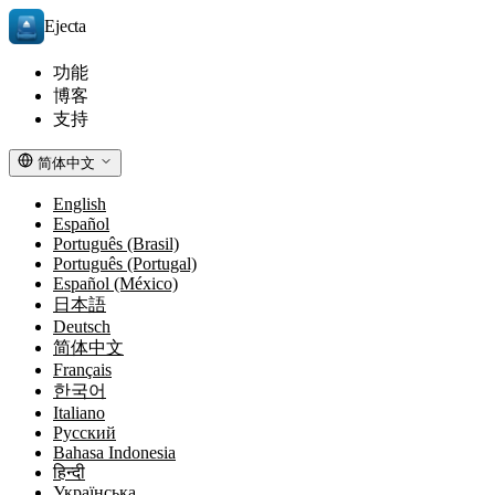
Ejecta
功能
博客
支持
简体中文
English
Español
Português (Brasil)
Português (Portugal)
Español (México)
日本語
Deutsch
简体中文
Français
한국어
Italiano
Русский
Bahasa Indonesia
हिन्दी
Українська