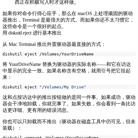
西正在积极写入时才这样做。
如果你对命令行得心应手，那么在 macOS 上处理顽固的驱动
器推出，Terminal 是最强大的方式。而如果你还不太习惯它，
这些命令是一个很好的起点。
用 diskutil eject 进行基本推出
从 Mac Terminal 推出外置驱动器最直接的方式：
将
YourDriveName
替换为驱动器的实际名称——和它在访达
中显示的完全一致。如果名称含有空格，就用引号把它括起
来：
diskutil eject 
"/Volumes/My Drive"
这和点按访达中的推出按钮做的是同一件事。如果成功，驱动
器会干净地卸载，你就完事了。如果失败，你会看到一条比访
达更详细、更有用的错误消息。
你也可以只卸载而不推出（驱动器在磁盘工具中仍可见，但未
装载）：