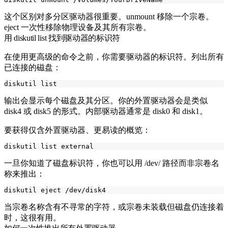
这个区别对多分区驱动器很重要。
unmount
移除一个宗卷。
eject
一次性移除物理设备及其所有宗卷。
用 diskutil list 找到驱动器的标识符
在使用更高级的命令之前，你需要驱动器的标识符。列出所有
已连接的磁盘：
输出会显示每个磁盘及其分区。你的外置驱动器会是类似
disk4
或
disk5
的形式。内部驱动器通常是
disk0
和
disk1
。
要获得仅含外置驱动器、更易读的概览：
一旦你知道了磁盘标识符，你也可以用
/dev/
路径而非宗卷名
称来推出：
当宗卷名称含有不寻常的字符，或宗卷未装载但磁盘仍连接着
时，这很有用。