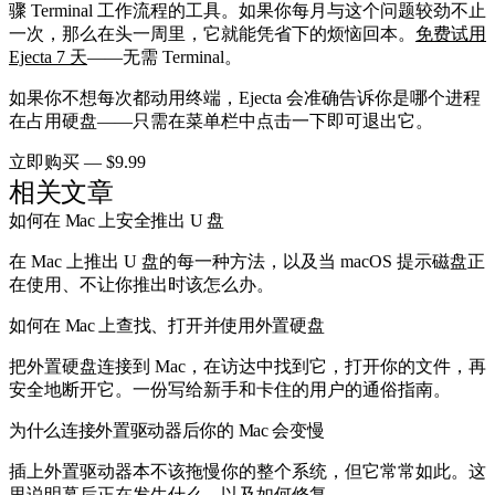
骤 Terminal 工作流程的工具。如果你每月与这个问题较劲不止
一次，那么在头一周里，它就能凭省下的烦恼回本。
免费试用
Ejecta 7 天
——无需 Terminal。
如果你不想每次都动用终端，Ejecta 会准确告诉你是哪个进程
在占用硬盘——只需在菜单栏中点击一下即可退出它。
立即购买 — $9.99
相关文章
如何在 Mac 上安全推出 U 盘
在 Mac 上推出 U 盘的每一种方法，以及当 macOS 提示磁盘正
在使用、不让你推出时该怎么办。
如何在 Mac 上查找、打开并使用外置硬盘
把外置硬盘连接到 Mac，在访达中找到它，打开你的文件，再
安全地断开它。一份写给新手和卡住的用户的通俗指南。
为什么连接外置驱动器后你的 Mac 会变慢
插上外置驱动器本不该拖慢你的整个系统，但它常常如此。这
里说明幕后正在发生什么，以及如何修复。