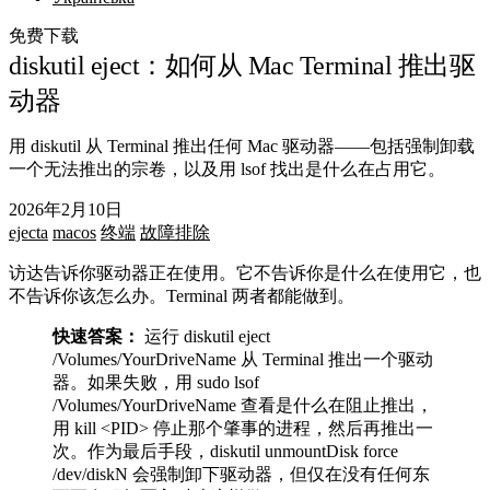
免费下载
diskutil eject：如何从 Mac Terminal 推出驱
动器
用 diskutil 从 Terminal 推出任何 Mac 驱动器——包括强制卸载
一个无法推出的宗卷，以及用 lsof 找出是什么在占用它。
2026年2月10日
ejecta
macos
终端
故障排除
访达告诉你驱动器正在使用。它不告诉你是什么在使用它，也
不告诉你该怎么办。Terminal 两者都能做到。
快速答案：
运行
diskutil eject
/Volumes/YourDriveName
从 Terminal 推出一个驱动
器。如果失败，用
sudo lsof
/Volumes/YourDriveName
查看是什么在阻止推出，
用
kill <PID>
停止那个肇事的进程，然后再推出一
次。作为最后手段，
diskutil unmountDisk force
/dev/diskN
会强制卸下驱动器，但仅在没有任何东