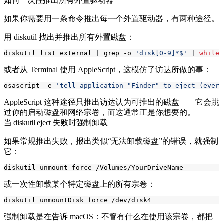
如何一次性推出所有外置驱动器
如果你需要用一条命令推出每一个外置驱动器，有两种途径。
用
diskutil
找出并推出所有外置磁盘：
diskutil list external 
|
 grep -o 
'disk[0-9]*$'
|
while
或者从 Terminal 使用 AppleScript，这模仿了访达所做的事：
osascript -e 
'tell application "Finder" to eject (every
AppleScript 这种途径只推出访达认为可推出的磁盘——它会跳
过你的启动磁盘和网络宗卷，而这通常正是你想要的。
当 diskutil eject 失败时强制卸载
如果常规推出失败，报出类似“无法卸载磁盘”的错误，就强制
它：
或一次性卸载某个特定磁盘上的所有宗卷：
强制卸载是在告诉 macOS：不管有什么在使用该宗卷，都把