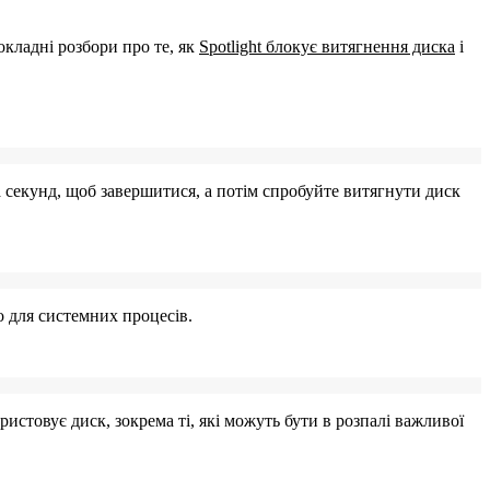
окладні розбори про те, як
Spotlight блокує витягнення диска
і
 секунд, щоб завершитися, а потім спробуйте витягнути диск
 для системних процесів.
ристовує диск, зокрема ті, які можуть бути в розпалі важливої