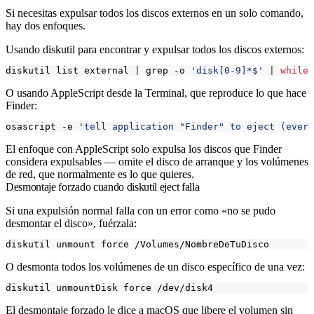
Si necesitas expulsar todos los discos externos en un solo comando,
hay dos enfoques.
Usando
diskutil
para encontrar y expulsar todos los discos externos:
diskutil list external 
|
 grep -o 
'disk[0-9]*$'
|
while
O usando AppleScript desde la Terminal, que reproduce lo que hace
Finder:
osascript -e 
'tell application "Finder" to eject (every
El enfoque con AppleScript solo expulsa los discos que Finder
considera expulsables — omite el disco de arranque y los volúmenes
de red, que normalmente es lo que quieres.
Desmontaje forzado cuando diskutil eject falla
Si una expulsión normal falla con un error como «no se pudo
desmontar el disco», fuérzala:
O desmonta todos los volúmenes de un disco específico de una vez:
El desmontaje forzado le dice a macOS que libere el volumen sin