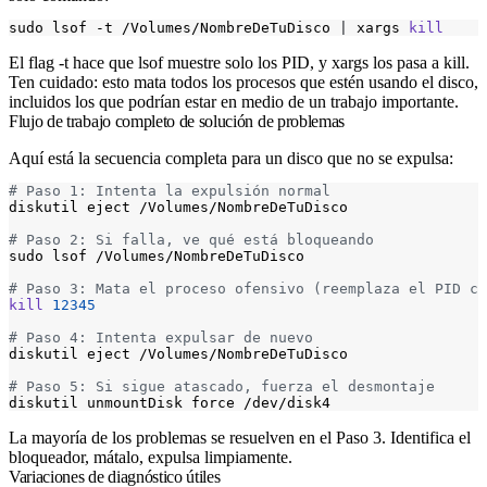
sudo lsof -t /Volumes/NombreDeTuDisco 
|
 xargs 
kill
El flag
-t
hace que
lsof
muestre solo los PID, y
xargs
los pasa a
kill
.
Ten cuidado: esto mata todos los procesos que estén usando el disco,
incluidos los que podrían estar en medio de un trabajo importante.
Flujo de trabajo completo de solución de problemas
Aquí está la secuencia completa para un disco que no se expulsa:
# Paso 1: Intenta la expulsión normal
# Paso 2: Si falla, ve qué está bloqueando
# Paso 3: Mata el proceso ofensivo (reemplaza el PID co
kill
12345
# Paso 4: Intenta expulsar de nuevo
# Paso 5: Si sigue atascado, fuerza el desmontaje
La mayoría de los problemas se resuelven en el Paso 3. Identifica el
bloqueador, mátalo, expulsa limpiamente.
Variaciones de diagnóstico útiles