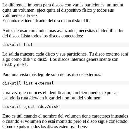
La diferencia importa para discos con varias particiones.
unmount
quita un volumen.
eject
quita el dispositivo físico y todos sus
volúmenes a la vez.
Encontrar el identificador del disco con diskutil list
Antes de usar comandos más avanzados, necesitas el identificador
del disco. Lista todos los discos conectados:
La salida muestra cada disco y sus particiones. Tu disco externo será
algo como
disk4
o
disk5
. Los discos internos generalmente son
disk0
y
disk1
.
Para una vista más legible solo de los discos externos:
Una vez que conoces el identificador, también puedes expulsar
usando la ruta
/dev/
en lugar del nombre del volumen:
Esto es útil cuando el nombre del volumen tiene caracteres inusuales
o cuando el volumen no está montado pero el disco sigue conectado.
Cómo expulsar todos los discos externos a la vez