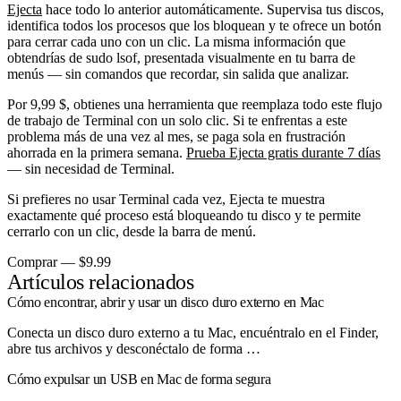
Ejecta
hace todo lo anterior automáticamente. Supervisa tus discos,
identifica todos los procesos que los bloquean y te ofrece un botón
para cerrar cada uno con un clic. La misma información que
obtendrías de
sudo lsof
, presentada visualmente en tu barra de
menús — sin comandos que recordar, sin salida que analizar.
Por 9,99 $, obtienes una herramienta que reemplaza todo este flujo
de trabajo de Terminal con un solo clic. Si te enfrentas a este
problema más de una vez al mes, se paga sola en frustración
ahorrada en la primera semana.
Prueba Ejecta gratis durante 7 días
— sin necesidad de Terminal.
Si prefieres no usar Terminal cada vez, Ejecta te muestra
exactamente qué proceso está bloqueando tu disco y te permite
cerrarlo con un clic, desde la barra de menú.
Comprar — $9.99
Artículos relacionados
Cómo encontrar, abrir y usar un disco duro externo en Mac
Conecta un disco duro externo a tu Mac, encuéntralo en el Finder,
abre tus archivos y desconéctalo de forma …
Cómo expulsar un USB en Mac de forma segura