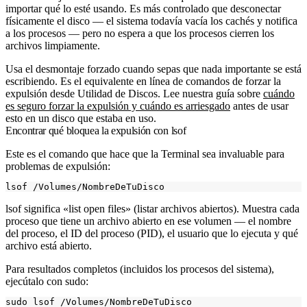
importar qué lo esté usando. Es más controlado que desconectar
físicamente el disco — el sistema todavía vacía los cachés y notifica
a los procesos — pero no espera a que los procesos cierren los
archivos limpiamente.
Usa el desmontaje forzado cuando sepas que nada importante se está
escribiendo. Es el equivalente en línea de comandos de forzar la
expulsión desde Utilidad de Discos. Lee nuestra guía sobre
cuándo
es seguro forzar la expulsión y cuándo es arriesgado
antes de usar
esto en un disco que estaba en uso.
Encontrar qué bloquea la expulsión con lsof
Este es el comando que hace que la Terminal sea invaluable para
problemas de expulsión:
lsof
significa «list open files» (listar archivos abiertos). Muestra cada
proceso que tiene un archivo abierto en ese volumen — el nombre
del proceso, el ID del proceso (PID), el usuario que lo ejecuta y qué
archivo está abierto.
Para resultados completos (incluidos los procesos del sistema),
ejecútalo con
sudo
: