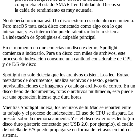
comprueba el estado SMART en Utilidad de Discos si
la caída de rendimiento es muy acusada.
No debería funcionar así. Un disco externo es solo almacenamiento.
Pero macOS trata cada disco conectado como algo con lo que
interactuar, y esa interacción puede ralentizar todo tu sistema.
La indexación de Spotlight es el culpable principal
En el momento en que conectas un disco externo, Spotlight
comienza a indexarlo. Para un disco con miles de archivos, este
proceso de indexación consume una cantidad considerable de CPU
y de E/S de disco.
Spotlight no solo detecta que los archivos existen. Los lee. Extrae
metadatos de documentos, analiza archivos de texto, genera
previsualizaciones de imágenes y cataloga archivos de correo. En un
disco lleno de documentos, fotos o archivos multimedia, esta puede
ser una operación intensa que dura horas.
Mientras Spotlight indexa, los recursos de tu Mac se reparten entre
tu trabajo y el proceso de indexación. El uso de CPU se dispara. La
presión sobre la memoria aumenta. Y si el disco externo es lento (un
disco duro giratorio conectado por USB 2.0, por ejemplo), el cuello
de botella de E/S puede propagarse en forma de retrasos en todo el
sistema.