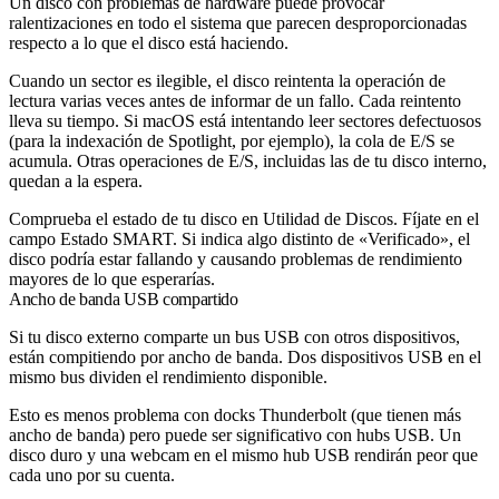
Un disco con problemas de hardware puede provocar
ralentizaciones en todo el sistema que parecen desproporcionadas
respecto a lo que el disco está haciendo.
Cuando un sector es ilegible, el disco reintenta la operación de
lectura varias veces antes de informar de un fallo. Cada reintento
lleva su tiempo. Si macOS está intentando leer sectores defectuosos
(para la indexación de Spotlight, por ejemplo), la cola de E/S se
acumula. Otras operaciones de E/S, incluidas las de tu disco interno,
quedan a la espera.
Comprueba el estado de tu disco en Utilidad de Discos. Fíjate en el
campo Estado SMART. Si indica algo distinto de «Verificado», el
disco podría estar fallando y causando problemas de rendimiento
mayores de lo que esperarías.
Ancho de banda USB compartido
Si tu disco externo comparte un bus USB con otros dispositivos,
están compitiendo por ancho de banda. Dos dispositivos USB en el
mismo bus dividen el rendimiento disponible.
Esto es menos problema con docks Thunderbolt (que tienen más
ancho de banda) pero puede ser significativo con hubs USB. Un
disco duro y una webcam en el mismo hub USB rendirán peor que
cada uno por su cuenta.