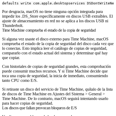
defaults write com.apple.desktopservices DSDontWriteNet
Por desgracia, macOS no tiene ninguna opción integrada para
impedir los .DS_Store específicamente en discos USB extraíbles. El
ajuste de almacenamiento en red no se aplica a los discos USB ni
Thunderbolt.
Time Machine comprueba el estado de la copia de seguridad
Si alguna vez usaste el disco externo para Time Machine, macOS
comprueba el estado de la copia de seguridad del disco cada vez que
lo conectas. Esto implica leer el catálogo de copias de seguridad,
compararlo con el estado actual del sistema y determinar qué hay
que copiar.
Con historiales de copias de seguridad grandes, esta comprobación
puede consumir muchos recursos. Y si Time Machine decide que
toca una copia de seguridad, la inicia de inmediato, consumiendo
tanto CPU como E/S.
Si retiraste un disco del servicio de Time Machine, quítalo de la lista
de discos de Time Machine en Ajustes del Sistema > General >
Time Machine. De lo contrario, macOS seguirá intentando usarlo
para hacer copias de seguridad.
Los discos que fallan provocan bloqueos de E/S