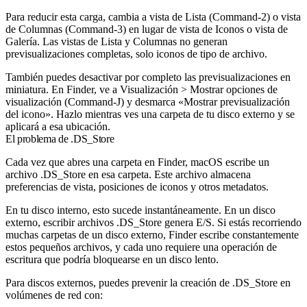
Para reducir esta carga, cambia a vista de Lista (Command-2) o vista
de Columnas (Command-3) en lugar de vista de Iconos o vista de
Galería. Las vistas de Lista y Columnas no generan
previsualizaciones completas, solo iconos de tipo de archivo.
También puedes desactivar por completo las previsualizaciones en
miniatura. En Finder, ve a Visualización > Mostrar opciones de
visualización (Command-J) y desmarca «Mostrar previsualización
del icono». Hazlo mientras ves una carpeta de tu disco externo y se
aplicará a esa ubicación.
El problema de .DS_Store
Cada vez que abres una carpeta en Finder, macOS escribe un
archivo .DS_Store en esa carpeta. Este archivo almacena
preferencias de vista, posiciones de iconos y otros metadatos.
En tu disco interno, esto sucede instantáneamente. En un disco
externo, escribir archivos .DS_Store genera E/S. Si estás recorriendo
muchas carpetas de un disco externo, Finder escribe constantemente
estos pequeños archivos, y cada uno requiere una operación de
escritura que podría bloquearse en un disco lento.
Para discos externos, puedes prevenir la creación de .DS_Store en
volúmenes de red con: