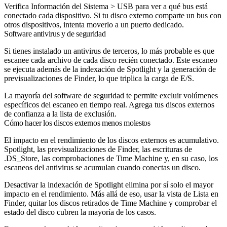
Verifica Información del Sistema > USB para ver a qué bus está
conectado cada dispositivo. Si tu disco externo comparte un bus con
otros dispositivos, intenta moverlo a un puerto dedicado.
Software antivirus y de seguridad
Si tienes instalado un antivirus de terceros, lo más probable es que
escanee cada archivo de cada disco recién conectado. Este escaneo
se ejecuta además de la indexación de Spotlight y la generación de
previsualizaciones de Finder, lo que triplica la carga de E/S.
La mayoría del software de seguridad te permite excluir volúmenes
específicos del escaneo en tiempo real. Agrega tus discos externos
de confianza a la lista de exclusión.
Cómo hacer los discos externos menos molestos
El impacto en el rendimiento de los discos externos es acumulativo.
Spotlight, las previsualizaciones de Finder, las escrituras de
.DS_Store, las comprobaciones de Time Machine y, en su caso, los
escaneos del antivirus se acumulan cuando conectas un disco.
Desactivar la indexación de Spotlight elimina por sí solo el mayor
impacto en el rendimiento. Más allá de eso, usar la vista de Lista en
Finder, quitar los discos retirados de Time Machine y comprobar el
estado del disco cubren la mayoría de los casos.