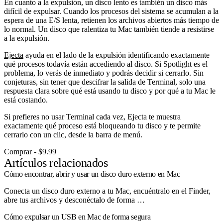
En cuanto a la expulsión, un disco lento es también un disco más
difícil de expulsar. Cuando los procesos del sistema se acumulan a la
espera de una E/S lenta, retienen los archivos abiertos más tiempo de
lo normal. Un disco que ralentiza tu Mac también tiende a resistirse
a la expulsión.
Ejecta
ayuda en el lado de la expulsión identificando exactamente
qué procesos todavía están accediendo al disco. Si Spotlight es el
problema, lo verás de inmediato y podrás decidir si cerrarlo. Sin
conjeturas, sin tener que descifrar la salida de Terminal, solo una
respuesta clara sobre qué está usando tu disco y por qué a tu Mac le
está costando.
Si prefieres no usar Terminal cada vez, Ejecta te muestra
exactamente qué proceso está bloqueando tu disco y te permite
cerrarlo con un clic, desde la barra de menú.
Comprar - $9.99
Artículos relacionados
Cómo encontrar, abrir y usar un disco duro externo en Mac
Conecta un disco duro externo a tu Mac, encuéntralo en el Finder,
abre tus archivos y desconéctalo de forma …
Cómo expulsar un USB en Mac de forma segura