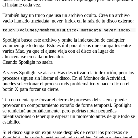
al instante cada vez.
También hay un truco que usa un archivo oculto. Crea un archivo
vacío llamado
.metadata_never_index
en la raíz de tu disco externo:
Spotlight busca este archivo y omite la indexación de cualquier
volumen que lo tenga. Esto es útil para discos que compartes entre
varios Mac, ya que el ajuste viaja con el disco en lugar de
almacenarse en cada ordenador.
Cuando Spotlight no suelta
A veces Spotlight se atasca. Has desactivado la indexación, pero los
procesos siguen sin liberar el disco. En el Monitor de Actividad,
puedes seleccionar el proceso mds problemático y hacer clic en el
botón X para forzar su cierre.
Ten en cuenta que forzar el cierre de procesos del sistema puede
provocar un comportamiento extraño de forma temporal. Spotlight
se reiniciará automáticamente, pero podrías notar pequeñas
ralentizaciones o tener que esperar un momento antes de que todo se
estabilice.
Si el disco sigue sin expulsarse después de cerrar los procesos de
Spotlight, algo más lo está reteniendo también. Vuelve a ejecutar el