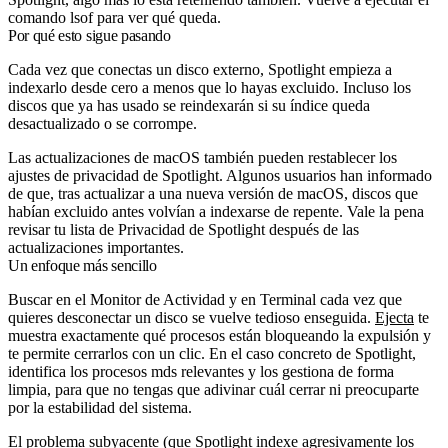
comando
lsof
para ver qué queda.
Por qué esto sigue pasando
Cada vez que conectas un disco externo, Spotlight empieza a
indexarlo desde cero a menos que lo hayas excluido. Incluso los
discos que ya has usado se reindexarán si su índice queda
desactualizado o se corrompe.
Las actualizaciones de macOS también pueden restablecer los
ajustes de privacidad de Spotlight. Algunos usuarios han informado
de que, tras actualizar a una nueva versión de macOS, discos que
habían excluido antes volvían a indexarse de repente. Vale la pena
revisar tu lista de Privacidad de Spotlight después de las
actualizaciones importantes.
Un enfoque más sencillo
Buscar en el Monitor de Actividad y en Terminal cada vez que
quieres desconectar un disco se vuelve tedioso enseguida.
Ejecta
te
muestra exactamente qué procesos están bloqueando la expulsión y
te permite cerrarlos con un clic. En el caso concreto de Spotlight,
identifica los procesos mds relevantes y los gestiona de forma
limpia, para que no tengas que adivinar cuál cerrar ni preocuparte
por la estabilidad del sistema.
El problema subyacente (que Spotlight indexe agresivamente los