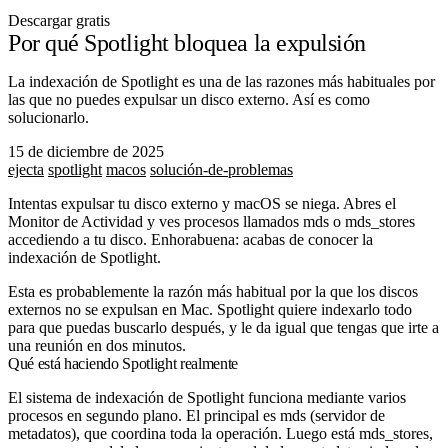
Descargar gratis
Por qué Spotlight bloquea la expulsión
La indexación de Spotlight es una de las razones más habituales por
las que no puedes expulsar un disco externo. Así es como
solucionarlo.
15 de diciembre de 2025
ejecta
spotlight
macos
solución-de-problemas
Intentas expulsar tu disco externo y macOS se niega. Abres el
Monitor de Actividad y ves procesos llamados
mds
o
mds_stores
accediendo a tu disco. Enhorabuena: acabas de conocer la
indexación de Spotlight.
Esta es probablemente la razón más habitual por la que los discos
externos no se expulsan en Mac. Spotlight quiere indexarlo todo
para que puedas buscarlo después, y le da igual que tengas que irte a
una reunión en dos minutos.
Qué está haciendo Spotlight realmente
El sistema de indexación de Spotlight funciona mediante varios
procesos en segundo plano. El principal es
mds
(servidor de
metadatos), que coordina toda la operación. Luego está
mds_stores
,