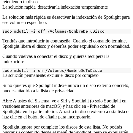
reteniendo tu disco.
La solución rápida: desactivar la indexación temporalmente
La solución más rápida es desactivar la indexación de Spotlight para
ese volumen específico:
Tendrás que introducir tu contraseña. Cuando el comando termine,
Spotlight libera el disco y deberías poder expulsarlo con normalidad.
Cuando vuelvas a conectar el disco y quieras recuperar la
indexación:
La solución permanente: excluir el disco por completo
Si no quieres que Spotlight indexe nunca un disco externo concreto,
puedes añadirlo a la lista de privacidad.
Abre Ajustes del Sistema, ve a Siri y Spotlight (o solo Spotlight en
versiones anteriores de macOS) y haz clic en «Privacidad de
Spotlight» en la parte inferior. Arrastra tu disco externo a esta lista o
haz clic en el botón de añadir para incorporarlo.
Spotlight ignora por completo los discos de esta lista. No podrás
buscar su contenido desde el menú de Spotlight, pero se expulsarán