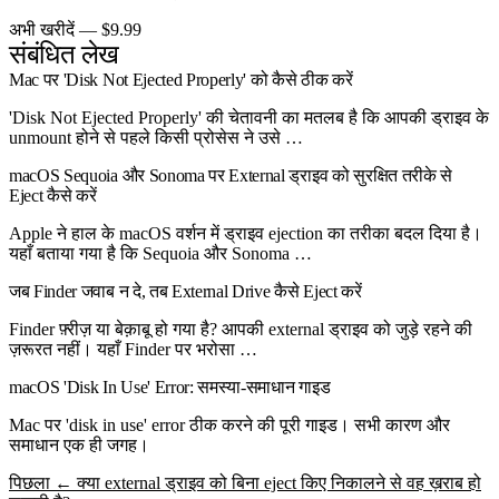
अभी खरीदें — $9.99
संबंधित लेख
Mac पर 'Disk Not Ejected Properly' को कैसे ठीक करें
'Disk Not Ejected Properly' की चेतावनी का मतलब है कि आपकी ड्राइव के
unmount होने से पहले किसी प्रोसेस ने उसे …
macOS Sequoia और Sonoma पर External ड्राइव को सुरक्षित तरीके से
Eject कैसे करें
Apple ने हाल के macOS वर्शन में ड्राइव ejection का तरीका बदल दिया है।
यहाँ बताया गया है कि Sequoia और Sonoma …
जब Finder जवाब न दे, तब External Drive कैसे Eject करें
Finder फ़्रीज़ या बेक़ाबू हो गया है? आपकी external ड्राइव को जुड़े रहने की
ज़रूरत नहीं। यहाँ Finder पर भरोसा …
macOS 'Disk In Use' Error: समस्या-समाधान गाइड
Mac पर 'disk in use' error ठीक करने की पूरी गाइड। सभी कारण और
समाधान एक ही जगह।
पिछला
← क्या external ड्राइव को बिना eject किए निकालने से वह ख़राब हो