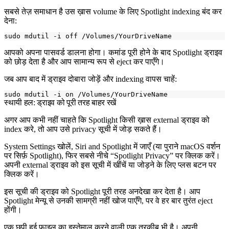
सबसे तेज़ समाधान है उस ख़ास volume के लिए Spotlight indexing बंद कर
देना:
आपको अपना पासवर्ड डालना होगा। कमांड पूरी होने के बाद Spotlight ड्राइव
को छोड़ देता है और आप सामान्य रूप से eject कर पाएँगे।
जब आप बाद में ड्राइव दोबारा जोड़ें और indexing वापस चाहें:
स्थायी हल: ड्राइव को पूरी तरह बाहर रखें
अगर आप कभी नहीं चाहते कि Spotlight किसी ख़ास external ड्राइव को
index करे, तो आप उसे privacy सूची में जोड़ सकते हैं।
System Settings खोलें, Siri and Spotlight में जाएँ (या पुराने macOS वर्शन
पर सिर्फ़ Spotlight), फिर सबसे नीचे “Spotlight Privacy” पर क्लिक करें।
अपनी external ड्राइव को इस सूची में खींचें या जोड़ने के लिए प्लस बटन पर
क्लिक करें।
इस सूची की ड्राइव को Spotlight पूरी तरह अनदेखा कर देता है। आप
Spotlight मेन्यू से उनकी सामग्री नहीं खोज पाएँगे, पर वे हर बार तुरंत eject
होंगी।
एक छुपी हुई फ़ाइल का इस्तेमाल करने वाली एक तरकीब भी है। अपनी