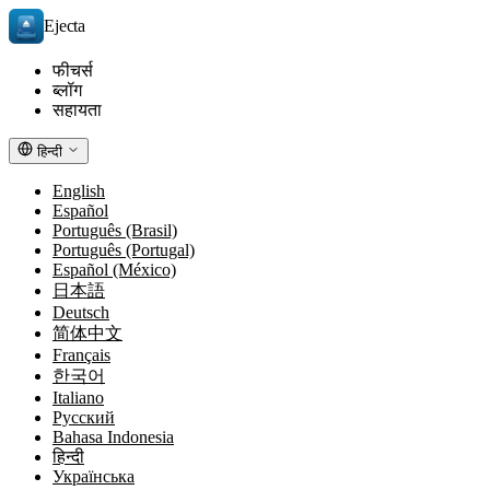
Ejecta
फीचर्स
ब्लॉग
सहायता
हिन्दी
English
Español
Português (Brasil)
Português (Portugal)
Español (México)
日本語
Deutsch
简体中文
Français
한국어
Italiano
Русский
Bahasa Indonesia
हिन्दी
Українська