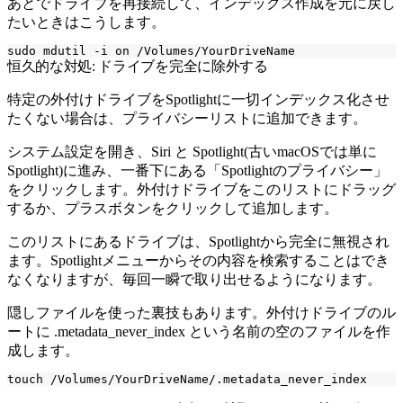
あとでドライブを再接続して、インデックス作成を元に戻し
たいときはこうします。
恒久的な対処: ドライブを完全に除外する
特定の外付けドライブをSpotlightに一切インデックス化させ
たくない場合は、プライバシーリストに追加できます。
システム設定を開き、Siri と Spotlight(古いmacOSでは単に
Spotlight)に進み、一番下にある「Spotlightのプライバシー」
をクリックします。外付けドライブをこのリストにドラッグ
するか、プラスボタンをクリックして追加します。
このリストにあるドライブは、Spotlightから完全に無視され
ます。Spotlightメニューからその内容を検索することはでき
なくなりますが、毎回一瞬で取り出せるようになります。
隠しファイルを使った裏技もあります。外付けドライブのル
ートに
.metadata_never_index
という名前の空のファイルを作
成します。