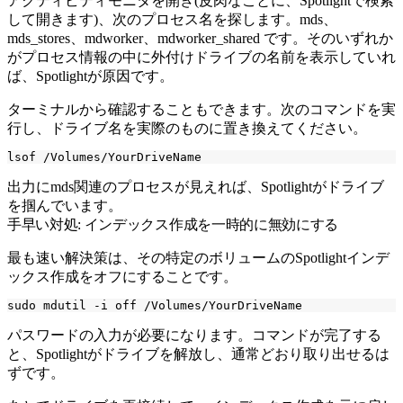
アクティビティモニタを開き(皮肉なことに、Spotlightで検索
して開きます)、次のプロセス名を探します。
mds
、
mds_stores
、
mdworker
、
mdworker_shared
です。そのいずれか
がプロセス情報の中に外付けドライブの名前を表示していれ
ば、Spotlightが原因です。
ターミナルから確認することもできます。次のコマンドを実
行し、ドライブ名を実際のものに置き換えてください。
出力にmds関連のプロセスが見えれば、Spotlightがドライブ
を掴んでいます。
手早い対処: インデックス作成を一時的に無効にする
最も速い解決策は、その特定のボリュームのSpotlightインデ
ックス作成をオフにすることです。
パスワードの入力が必要になります。コマンドが完了する
と、Spotlightがドライブを解放し、通常どおり取り出せるは
ずです。