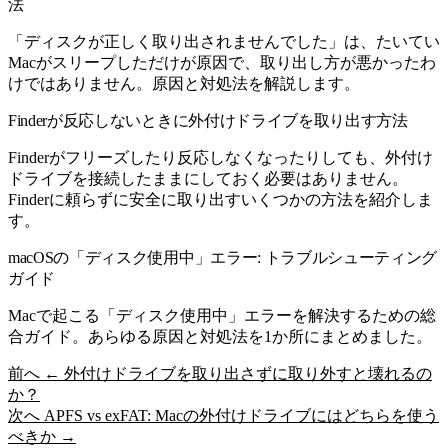
法
「ディスクが正しく取り出されませんでした」は、たいてい
Macがスリープしただけが原因で、取り出し方が悪かったわ
けではありません。原因と対処法を解説します。
Finderが反応しないときに外付けドライブを取り出す方法
Finderがフリーズしたり反応しなくなったりしても、外付け
ドライブを接続したままにしておく必要はありません。
Finderに頼らずに安全に取り出すいくつかの方法を紹介しま
す。
macOSの「ディスク使用中」エラー: トラブルシューティング
ガイド
Macで起こる「ディスク使用中」エラーを解決するための総
合ガイド。あらゆる原因と対処法を1か所にまとめました。
前へ
← 外付けドライブを取り出さずに取り外すと壊れるの
か？
次へ
APFS vs exFAT: Macの外付けドライブにはどちらを使う
べきか →