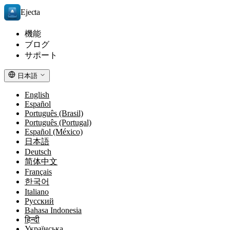
Ejecta
機能
ブログ
サポート
日本語
English
Español
Português (Brasil)
Português (Portugal)
Español (México)
日本語
Deutsch
简体中文
Français
한국어
Italiano
Русский
Bahasa Indonesia
हिन्दी
Українська