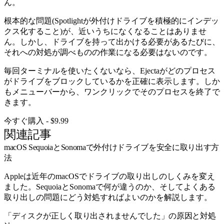
ん。
根本的な問題(Spotlightが外付けドライブを積極的にインデッ
クス化すること)が、近いうちになくなることはありませ
ん。しかし、ドライブを持って出かける必要があるたびに、
それへの対処が調べものの作業になる必要はないのです。
毎回ターミナルを使いたくないなら、Ejectaがどのプロセス
がドライブをブロックしているかを正確に表示します。しか
もメニューバーから、ワンクリックでそのプロセスを終了で
きます。
今すぐ購入 - $9.99
関連記事
macOS SequoiaとSonomaで外付けドライブを安全に取り出す方
法
Appleは近年のmacOSでドライブの取り出しのしくみを変え
ました。SequoiaとSonomaで何が違うのか、そしてよくある
取り出しの問題にどう対処すればよいのかを解説します。
「ディスクが正しく取り出されませんでした」の原因と対処