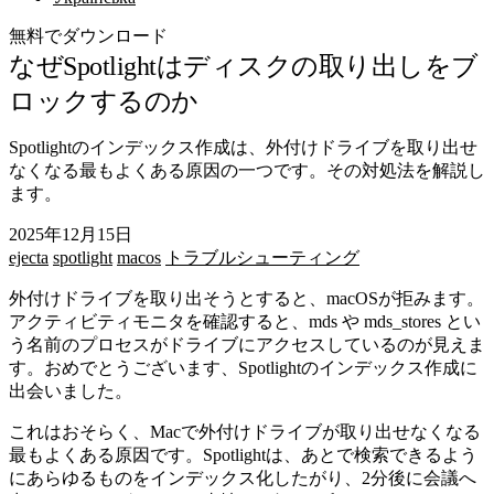
無料でダウンロード
なぜSpotlightはディスクの取り出しをブ
ロックするのか
Spotlightのインデックス作成は、外付けドライブを取り出せ
なくなる最もよくある原因の一つです。その対処法を解説し
ます。
2025年12月15日
ejecta
spotlight
macos
トラブルシューティング
外付けドライブを取り出そうとすると、macOSが拒みます。
アクティビティモニタを確認すると、
mds
や
mds_stores
とい
う名前のプロセスがドライブにアクセスしているのが見えま
す。おめでとうございます、Spotlightのインデックス作成に
出会いました。
これはおそらく、Macで外付けドライブが取り出せなくなる
最もよくある原因です。Spotlightは、あとで検索できるよう
にあらゆるものをインデックス化したがり、2分後に会議へ