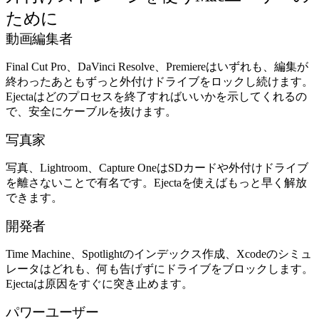
ために
動画編集者
Final Cut Pro、DaVinci Resolve、Premiereはいずれも、編集が
終わったあともずっと外付けドライブをロックし続けます。
Ejectaはどのプロセスを終了すればいいかを示してくれるの
で、安全にケーブルを抜けます。
写真家
写真、Lightroom、Capture OneはSDカードや外付けドライブ
を離さないことで有名です。Ejectaを使えばもっと早く解放
できます。
開発者
Time Machine、Spotlightのインデックス作成、Xcodeのシミュ
レータはどれも、何も告げずにドライブをブロックします。
Ejectaは原因をすぐに突き止めます。
パワーユーザー