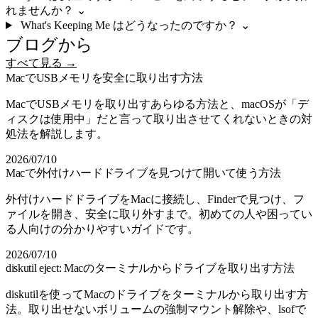
れませんか？
⌄
What's Keeping Me はどうなったのですか？
⌄
ブログから
すべて見る →
MacでUSBメモリを安全に取り出す方法
MacでUSBメモリを取り出すあらゆる方法と、macOSが「デ
ィスクは使用中」だと言って取り出させてくれないときの対
処法を解説します。
2026/07/10
Macで外付けハードドライブを見つけて開いて使う方法
外付けハードドライブをMacに接続し、Finderで見つけ、フ
ァイルを開き、安全に取り外すまで。初めての人や困ってい
る人向けの分かりやすいガイドです。
2026/07/10
diskutil eject: Macのターミナルからドライブを取り出す方法
diskutilを使ってMacのドライブをターミナルから取り出す方
法。取り出せないボリュームの強制マウント解除や、lsofで