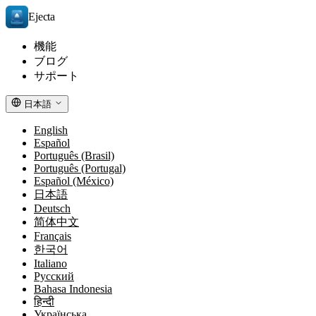
Ejecta
機能
ブログ
サポート
日本語
English
Español
Português (Brasil)
Português (Portugal)
Español (México)
日本語
Deutsch
简体中文
Français
한국어
Italiano
Русский
Bahasa Indonesia
हिन्दी
Українська