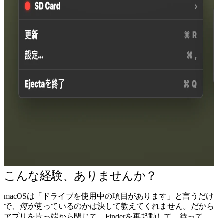
こんな経験、ありませんか？
macOSは「ドライブを使用中の項目があります」と言うだけ
で、
何が
使っているのかは決して教えてくれません。だから
アプリを片っ端から閉じて、Finderを再起動して、待って、