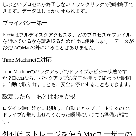
しぶといプロセスが終了しない？ワンクリックで強制終了で
きます。データはしっかり守られます。
プライバシー第一
Ejectaはフルディスクアクセスを、どのプロセスがファイル
を開いているかを読み取るためだけに使用します。データが
お使いのMacの外に出ることはありません。
Time Machineに対応
Time Machineのバックアップでドライブがビジー状態です
か？Ejectaなら、バックアップの完了を待って終わった瞬間
に自動で取り出すことも、安全に停止することもできます。
設定したら、あとはおまかせ
ログイン時に静かに起動し、自動でアップデートするので、
ドライブが取り出せなくなった瞬間にいつでも準備万端で
す。
外付けストレージを使うMacユーザーの