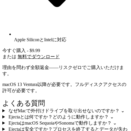
Apple SiliconとIntelに対応
今すぐ購入 - $9.99
または
無料でダウンロード
理由を問わず全額返金——リスクゼロでご購入いただけま
す。
macOS 13 Ventura以降が必要です。フルディスクアクセスの
許可が必要です。
よくある質問
なぜMacで外付けドライブを取り出せないのですか？
⌄
Ejectaとは何ですか？どのように動作しますか？
⌄
EjectaはmacOS SequoiaやSonomaで動作しますか？
⌄
Ejectaは安全ですか？プロセスを終了するとデータが失わ