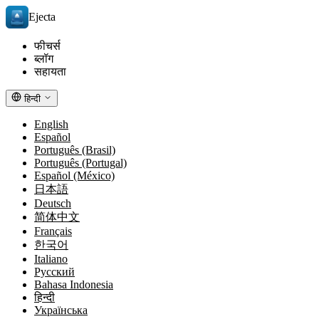
Ejecta
फीचर्स
ब्लॉग
सहायता
हिन्दी
English
Español
Português (Brasil)
Português (Portugal)
Español (México)
日本語
Deutsch
简体中文
Français
한국어
Italiano
Русский
Bahasa Indonesia
हिन्दी
Українська