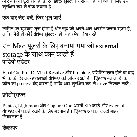
और बैकअप पूरा होते ही फ़ौरन auto-eject कर सकता है, या आपके लिए उसे
सुरक्षित रूप से रोक सकता है।
एक बार सेट करें, फिर भूल जाएँ
लॉगिन पर चुपचाप शुरू होता है और खुद को अपने-आप अपडेट करता रहता है,
ताकि जैसे ही कोई drive eject न हो, यह हमेशा तैयार रहे।
उन Mac यूज़र्स के लिए बनाया गया जो external
storage के साथ काम करते हैं
वीडियो एडिटर
Final Cut Pro, DaVinci Resolve और Premiere, एडिटिंग ख़त्म होने के बाद
भी काफ़ी देर तक external drives को लॉक रखते हैं। Ejecta बताता है कि
कौन सा process बंद करना है ताकि आप सुरक्षित रूप से drive निकाल सकें।
फ़ोटोग्राफ़र
Photos, Lightroom और Capture One अपनी SD कार्ड और external
drives को पकड़े रखने के लिए बदनाम हैं। Ejecta आपको जल्दी बाहर
निकालता है।
डेवलपर