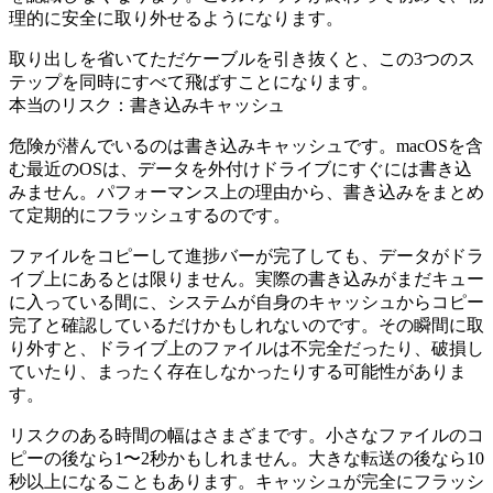
理的に安全に取り外せるようになります。
取り出しを省いてただケーブルを引き抜くと、この3つのス
テップを同時にすべて飛ばすことになります。
本当のリスク：書き込みキャッシュ
危険が潜んでいるのは書き込みキャッシュです。macOSを含
む最近のOSは、データを外付けドライブにすぐには書き込
みません。パフォーマンス上の理由から、書き込みをまとめ
て定期的にフラッシュするのです。
ファイルをコピーして進捗バーが完了しても、データがドラ
イブ上にあるとは限りません。実際の書き込みがまだキュー
に入っている間に、システムが自身のキャッシュからコピー
完了と確認しているだけかもしれないのです。その瞬間に取
り外すと、ドライブ上のファイルは不完全だったり、破損し
ていたり、まったく存在しなかったりする可能性がありま
す。
リスクのある時間の幅はさまざまです。小さなファイルのコ
ピーの後なら1〜2秒かもしれません。大きな転送の後なら10
秒以上になることもあります。キャッシュが完全にフラッシ