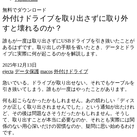
無料でダウンロード
外付けドライブを取り出さずに取り外
すと壊れるのか？
誰もが一度は取り出さずにUSBドライブを引き抜いたことが
あるはずです。取り出しの手順を省いたとき、データとドラ
イブに実際に何が起こるのかを解説します。
2025年12月13日
ejecta
データ保護
macos
外付けドライブ
急いでいる。ドライブが取り出せない。それでもケーブルを
引き抜いてしまう。誰もが一度はやったことがあります。
何も起こらなかったかもしれません。あの煩わしい「ディス
クが正しく取り出されませんでした」という通知が出たけれ
ど、その後は問題なさそうだったかもしれません。そうし
て、取り出すことが本当に必要なのか、それとも実際には関
係のない用心深いだけの習慣なのか、疑問に思い始めるわけ
です。