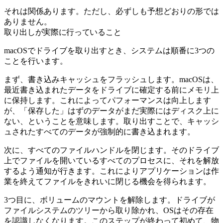
それは関係あります。ただし、必ずしも予想どおりの形では
ありません。
取り出しが実際に行っていること
macOSでドライブを取り出すとき、システムは順番に3つの
ことを行います。
まず、書き込みキャッシュをフラッシュします。macOSは、
最近書き込まれたデータをドライブに確定する前にメモリ上
に保持します。これによってパフォーマンスは向上します
が、「保存した」はずのデータがまだ実際にはディスク上に
ない、ということを意味します。取り出すことで、キャッシ
ュされたすべてのデータが強制的に書き込まれます。
次に、すべてのファイルハンドルを閉じます。そのドライブ
上でファイルを開いているすべてのプロセスに、それを解放
するよう通知が行きます。これによりアプリケーションは作
業を終えてファイルをきれいに閉じる機会を得られます。
3つ目に、ボリュームのマウントを解除します。ドライブが
ファイルシステムのツリーから取り除かれ、OSはその存在
を認識しなくなります。このステップが終わって初めて、物