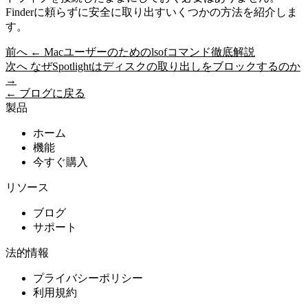
Finderに頼らずに安全に取り出すいくつかの方法を紹介しま
す。
前へ
← Macユーザーのためのlsofコマンド徹底解説
次へ
なぜSpotlightはディスクの取り出しをブロックするのか
→
← ブログに戻る
製品
ホーム
機能
今すぐ購入
リソース
ブログ
サポート
法的情報
プライバシーポリシー
利用規約