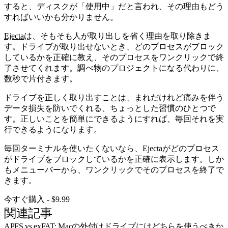
すると、ディスクが「使用中」だと言われ、その理由もどう
すればいいかも分かりません。
Ejecta
は、そもそも人が取り出しを省く理由を取り除きま
す。ドライブが取り出せないとき、どのプロセスがブロック
しているかを正確に教え、そのプロセスをワンクリックで終
了させてくれます。調べ物のプロジェクトになる代わりに、
数秒で片付きます。
ドライブを正しく取り出すことは、まれだけれど痛みを伴う
データ損失を防いでくれる、ちょっとした習慣のひとつで
す。正しいことを簡単にできるようにすれば、毎回それを実
行できるようになります。
毎回ターミナルを使いたくないなら、Ejectaがどのプロセス
がドライブをブロックしているかを正確に表示します。しか
もメニューバーから、ワンクリックでそのプロセスを終了で
きます。
今すぐ購入 - $9.99
関連記事
APFS vs exFAT: Macの外付けドライブにはどちらを使うべきか