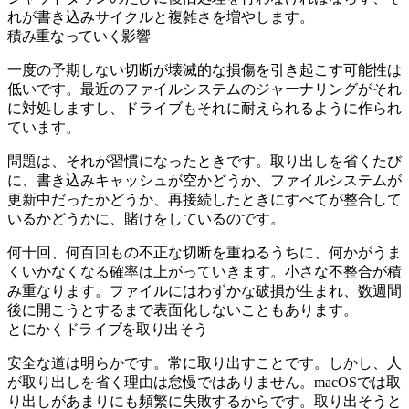
れが書き込みサイクルと複雑さを増やします。
積み重なっていく影響
一度の予期しない切断が壊滅的な損傷を引き起こす可能性は
低いです。最近のファイルシステムのジャーナリングがそれ
に対処しますし、ドライブもそれに耐えられるように作られ
ています。
問題は、それが習慣になったときです。取り出しを省くたび
に、書き込みキャッシュが空かどうか、ファイルシステムが
更新中だったかどうか、再接続したときにすべてが整合して
いるかどうかに、賭けをしているのです。
何十回、何百回もの不正な切断を重ねるうちに、何かがうま
くいかなくなる確率は上がっていきます。小さな不整合が積
み重なります。ファイルにはわずかな破損が生まれ、数週間
後に開こうとするまで表面化しないこともあります。
とにかくドライブを取り出そう
安全な道は明らかです。常に取り出すことです。しかし、人
が取り出しを省く理由は怠慢ではありません。macOSでは取
り出しがあまりにも頻繁に失敗するからです。取り出そうと