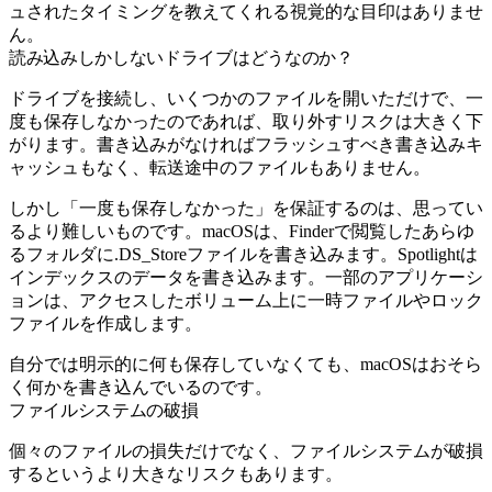
ュされたタイミングを教えてくれる視覚的な目印はありませ
ん。
読み込みしかしないドライブはどうなのか？
ドライブを接続し、いくつかのファイルを開いただけで、一
度も保存しなかったのであれば、取り外すリスクは大きく下
がります。書き込みがなければフラッシュすべき書き込みキ
ャッシュもなく、転送途中のファイルもありません。
しかし「一度も保存しなかった」を保証するのは、思ってい
るより難しいものです。macOSは、Finderで閲覧したあらゆ
るフォルダに.DS_Storeファイルを書き込みます。Spotlightは
インデックスのデータを書き込みます。一部のアプリケーシ
ョンは、アクセスしたボリューム上に一時ファイルやロック
ファイルを作成します。
自分では明示的に何も保存していなくても、macOSはおそら
く何かを書き込んでいるのです。
ファイルシステムの破損
個々のファイルの損失だけでなく、ファイルシステムが破損
するというより大きなリスクもあります。