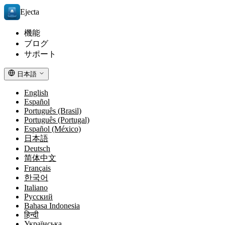
Ejecta
機能
ブログ
サポート
日本語
English
Español
Português (Brasil)
Português (Portugal)
Español (México)
日本語
Deutsch
简体中文
Français
한국어
Italiano
Русский
Bahasa Indonesia
हिन्दी
Українська