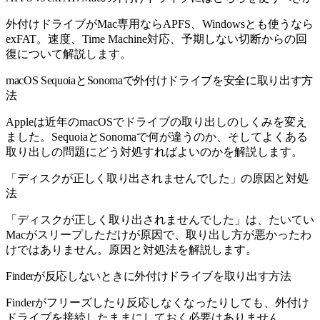
外付けドライブがMac専用ならAPFS、Windowsとも使うなら
exFAT。速度、Time Machine対応、予期しない切断からの回
復について解説します。
macOS SequoiaとSonomaで外付けドライブを安全に取り出す方
法
Appleは近年のmacOSでドライブの取り出しのしくみを変え
ました。SequoiaとSonomaで何が違うのか、そしてよくある
取り出しの問題にどう対処すればよいのかを解説します。
「ディスクが正しく取り出されませんでした」の原因と対処
法
「ディスクが正しく取り出されませんでした」は、たいてい
Macがスリープしただけが原因で、取り出し方が悪かったわ
けではありません。原因と対処法を解説します。
Finderが反応しないときに外付けドライブを取り出す方法
Finderがフリーズしたり反応しなくなったりしても、外付け
ドライブを接続したままにしておく必要はありません。