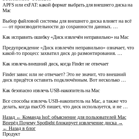
APFS или exFAT: какой формат выбрать для внешнего диска на
Mac
Выбор файловой системы для внешнего диска влияет на всё
— от производительности до сохранности данных. …
Как исправить ошибку «Диск извлечён неправильно» на Mac
Предупреждение «Диск извлечён неправильно» означает, что
какой-то процесс захватил диск до размонтирования. …
Как извлечь внешний диск, когда Finder не отвечает
Finder завис или не отвечает? Это не значит, что внешний
диск придётся оставить подключённым. Вот несколько …
Как безопасно извлечь USB-накопитель на Mac
Все способы извлечь USB-накопитель на Mac, а также что
делать, когда macOS пишет, что диск используется, и не …
Назад
← Команда lsof: объяснение для пользователей Mac
Вперёд
Почему Spotlight блокирует извлечение диска →
← Назад в блог
Продукт