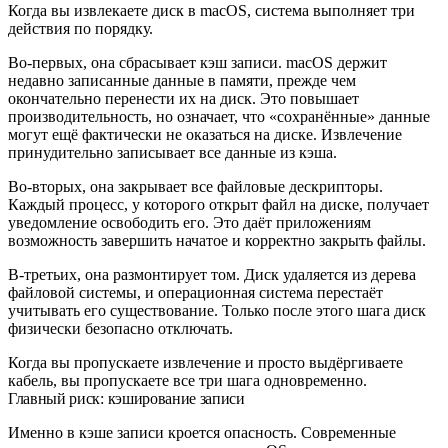
Когда вы извлекаете диск в macOS, система выполняет три
действия по порядку.
Во-первых, она сбрасывает кэш записи. macOS держит
недавно записанные данные в памяти, прежде чем
окончательно перенести их на диск. Это повышает
производительность, но означает, что «сохранённые» данные
могут ещё фактически не оказаться на диске. Извлечение
принудительно записывает все данные из кэша.
Во-вторых, она закрывает все файловые дескрипторы.
Каждый процесс, у которого открыт файл на диске, получает
уведомление освободить его. Это даёт приложениям
возможность завершить начатое и корректно закрыть файлы.
В-третьих, она размонтирует том. Диск удаляется из дерева
файловой системы, и операционная система перестаёт
учитывать его существование. Только после этого шага диск
физически безопасно отключать.
Когда вы пропускаете извлечение и просто выдёргиваете
кабель, вы пропускаете все три шага одновременно.
Главный риск: кэширование записи
Именно в кэше записи кроется опасность. Современные