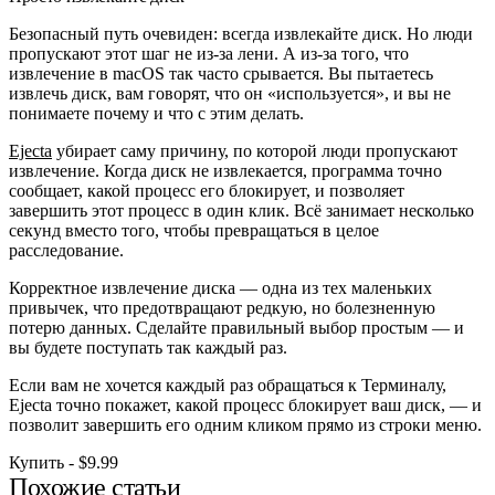
Безопасный путь очевиден: всегда извлекайте диск. Но люди
пропускают этот шаг не из-за лени. А из-за того, что
извлечение в macOS так часто срывается. Вы пытаетесь
извлечь диск, вам говорят, что он «используется», и вы не
понимаете почему и что с этим делать.
Ejecta
убирает саму причину, по которой люди пропускают
извлечение. Когда диск не извлекается, программа точно
сообщает, какой процесс его блокирует, и позволяет
завершить этот процесс в один клик. Всё занимает несколько
секунд вместо того, чтобы превращаться в целое
расследование.
Корректное извлечение диска — одна из тех маленьких
привычек, что предотвращают редкую, но болезненную
потерю данных. Сделайте правильный выбор простым — и
вы будете поступать так каждый раз.
Если вам не хочется каждый раз обращаться к Терминалу,
Ejecta точно покажет, какой процесс блокирует ваш диск, — и
позволит завершить его одним кликом прямо из строки меню.
Купить - $9.99
Похожие статьи