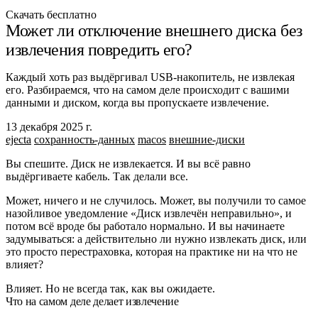
Скачать бесплатно
Может ли отключение внешнего диска без
извлечения повредить его?
Каждый хоть раз выдёргивал USB-накопитель, не извлекая
его. Разбираемся, что на самом деле происходит с вашими
данными и диском, когда вы пропускаете извлечение.
13 декабря 2025 г.
ejecta
сохранность-данных
macos
внешние-диски
Вы спешите. Диск не извлекается. И вы всё равно
выдёргиваете кабель. Так делали все.
Может, ничего и не случилось. Может, вы получили то самое
назойливое уведомление «Диск извлечён неправильно», и
потом всё вроде бы работало нормально. И вы начинаете
задумываться: а действительно ли нужно извлекать диск, или
это просто перестраховка, которая на практике ни на что не
влияет?
Влияет. Но не всегда так, как вы ожидаете.
Что на самом деле делает извлечение