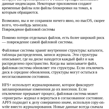
данные индексации. Некоторые приложения создают
временные файлы или файлы блокировки на томах, к
которым обращаются.
Возможно, вы и не сохраняли ничего явно, но macOS, скорее
всего, что-нибудь записала.
Повреждение файловой системы
Помимо потери отдельных файлов, есть более широкий риск
— повреждение самой файловой системы.
Файловые системы хранят внутренние структуры: каталоги,
таблицы распределения, записи журнала. Эти структуры
описывают, где на диске находится каждый файл и как
распределено пространство. Когда вы записываете файл,
файловая система обновляет эти структуры. Если отключить
диск в середине обновления, структуры могут остаться в
несогласованном состоянии.
HFS+ использует журналирование, которое фиксирует
запланированные изменения до их внесения. Если
отключение прерывает процесс, файловая система может
«проиграть» журнал и вернуться в согласованное состояние.
APFS подходит к делу совершенно иначе, используя copy-on-
write вместо журналирования. Новые данные всегда сначала