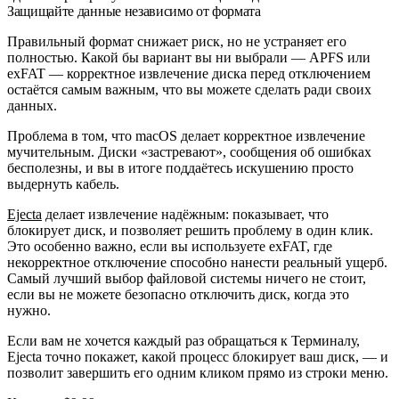
Защищайте данные независимо от формата
Правильный формат снижает риск, но не устраняет его
полностью. Какой бы вариант вы ни выбрали — APFS или
exFAT — корректное извлечение диска перед отключением
остаётся самым важным, что вы можете сделать ради своих
данных.
Проблема в том, что macOS делает корректное извлечение
мучительным. Диски «застревают», сообщения об ошибках
бесполезны, и вы в итоге поддаётесь искушению просто
выдернуть кабель.
Ejecta
делает извлечение надёжным: показывает, что
блокирует диск, и позволяет решить проблему в один клик.
Это особенно важно, если вы используете exFAT, где
некорректное отключение способно нанести реальный ущерб.
Самый лучший выбор файловой системы ничего не стоит,
если вы не можете безопасно отключить диск, когда это
нужно.
Если вам не хочется каждый раз обращаться к Терминалу,
Ejecta точно покажет, какой процесс блокирует ваш диск, — и
позволит завершить его одним кликом прямо из строки меню.