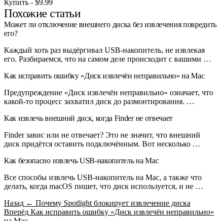
Купить - $9.99
Похожие статьи
Может ли отключение внешнего диска без извлечения повредить
его?
Каждый хоть раз выдёргивал USB-накопитель, не извлекая
его. Разбираемся, что на самом деле происходит с вашими …
Как исправить ошибку «Диск извлечён неправильно» на Mac
Предупреждение «Диск извлечён неправильно» означает, что
какой-то процесс захватил диск до размонтирования. …
Как извлечь внешний диск, когда Finder не отвечает
Finder завис или не отвечает? Это не значит, что внешний
диск придётся оставить подключённым. Вот несколько …
Как безопасно извлечь USB-накопитель на Mac
Все способы извлечь USB-накопитель на Mac, а также что
делать, когда macOS пишет, что диск используется, и не …
Назад
← Почему Spotlight блокирует извлечение диска
Вперёд
Как исправить ошибку «Диск извлечён неправильно»
на Mac →