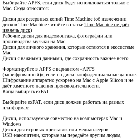
Выбирайте APFS, если диск будет использоваться только с
Mac. Сюда относятся:
Диски для резервных копий Time Machine (об извлечении
дисков Time Machine читайте в статье
Time Machine не даёт
извлечь диск
)
Рабочие диски для видеомонтажа, фотографии или
производства музыки на Mac
Диски для личного хранения, которые остаются в экосистеме
Mac
Диски с важными данными, где сохранность важнее всего
Форматируйте в APFS с вариантом «APFS
(зашифрованный)», если на диске конфиденциальные данные.
Шифрование аппаратно ускорено на Mac с Apple Silicon и не
даёт заметного падения производительности.
Когда выбирать exFAT
Выбирайте exFAT, если диск должен работать на разных
платформах:
Диски, используемые совместно на компьютерах Mac и
Windows
Диски для игровых приставок или медиаплееров
USB-накопители, которые вы передаёте другим людям,