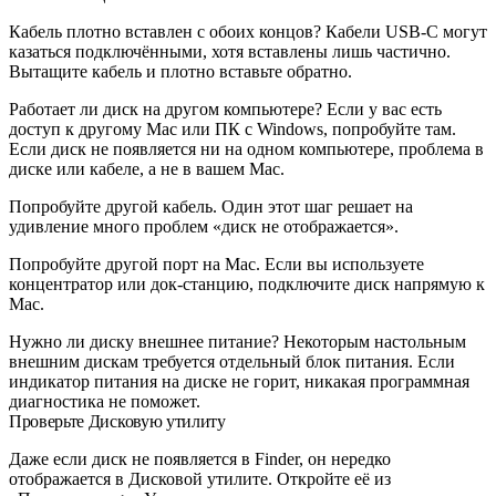
Кабель плотно вставлен с обоих концов? Кабели USB-C могут
казаться подключёнными, хотя вставлены лишь частично.
Вытащите кабель и плотно вставьте обратно.
Работает ли диск на другом компьютере? Если у вас есть
доступ к другому Mac или ПК с Windows, попробуйте там.
Если диск не появляется ни на одном компьютере, проблема в
диске или кабеле, а не в вашем Mac.
Попробуйте другой кабель. Один этот шаг решает на
удивление много проблем «диск не отображается».
Попробуйте другой порт на Mac. Если вы используете
концентратор или док-станцию, подключите диск напрямую к
Mac.
Нужно ли диску внешнее питание? Некоторым настольным
внешним дискам требуется отдельный блок питания. Если
индикатор питания на диске не горит, никакая программная
диагностика не поможет.
Проверьте Дисковую утилиту
Даже если диск не появляется в Finder, он нередко
отображается в Дисковой утилите. Откройте её из