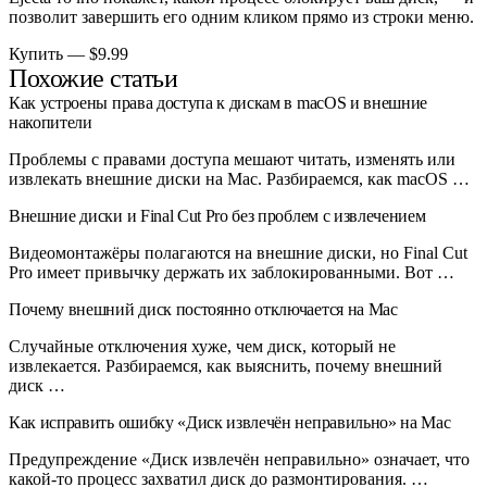
позволит завершить его одним кликом прямо из строки меню.
Купить — $9.99
Похожие статьи
Как устроены права доступа к дискам в macOS и внешние
накопители
Проблемы с правами доступа мешают читать, изменять или
извлекать внешние диски на Mac. Разбираемся, как macOS …
Внешние диски и Final Cut Pro без проблем с извлечением
Видеомонтажёры полагаются на внешние диски, но Final Cut
Pro имеет привычку держать их заблокированными. Вот …
Почему внешний диск постоянно отключается на Mac
Случайные отключения хуже, чем диск, который не
извлекается. Разбираемся, как выяснить, почему внешний
диск …
Как исправить ошибку «Диск извлечён неправильно» на Mac
Предупреждение «Диск извлечён неправильно» означает, что
какой-то процесс захватил диск до размонтирования. …