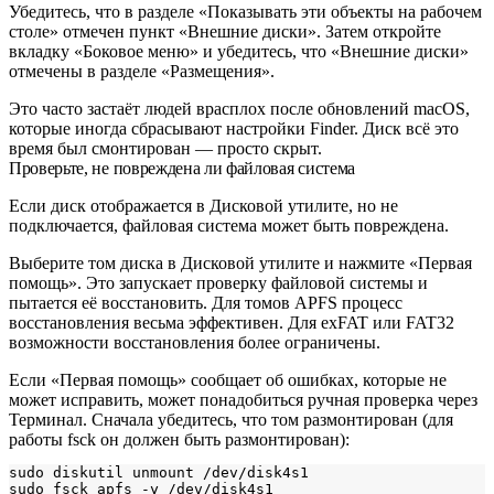
Убедитесь, что в разделе «Показывать эти объекты на рабочем
столе» отмечен пункт «Внешние диски». Затем откройте
вкладку «Боковое меню» и убедитесь, что «Внешние диски»
отмечены в разделе «Размещения».
Это часто застаёт людей врасплох после обновлений macOS,
которые иногда сбрасывают настройки Finder. Диск всё это
время был смонтирован — просто скрыт.
Проверьте, не повреждена ли файловая система
Если диск отображается в Дисковой утилите, но не
подключается, файловая система может быть повреждена.
Выберите том диска в Дисковой утилите и нажмите «Первая
помощь». Это запускает проверку файловой системы и
пытается её восстановить. Для томов APFS процесс
восстановления весьма эффективен. Для exFAT или FAT32
возможности восстановления более ограничены.
Если «Первая помощь» сообщает об ошибках, которые не
может исправить, может понадобиться ручная проверка через
Терминал. Сначала убедитесь, что том размонтирован (для
работы fsck он должен быть размонтирован):