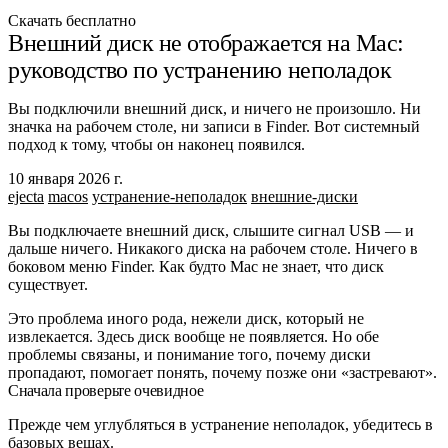
Скачать бесплатно
Внешний диск не отображается на Mac:
руководство по устранению неполадок
Вы подключили внешний диск, и ничего не произошло. Ни
значка на рабочем столе, ни записи в Finder. Вот системный
подход к тому, чтобы он наконец появился.
10 января 2026 г.
ejecta
macos
устранение-неполадок
внешние-диски
Вы подключаете внешний диск, слышите сигнал USB — и
дальше ничего. Никакого диска на рабочем столе. Ничего в
боковом меню Finder. Как будто Mac не знает, что диск
существует.
Это проблема иного рода, нежели диск, который не
извлекается. Здесь диск вообще не появляется. Но обе
проблемы связаны, и понимание того, почему диски
пропадают, помогает понять, почему позже они «застревают».
Сначала проверьте очевидное
Прежде чем углубляться в устранение неполадок, убедитесь в
базовых вещах.