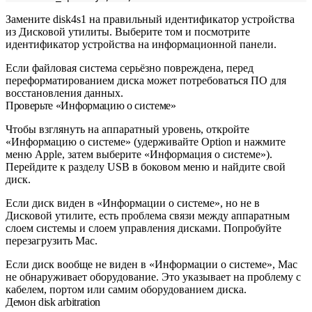
Замените
disk4s1
на правильный идентификатор устройства
из Дисковой утилиты. Выберите том и посмотрите
идентификатор устройства на информационной панели.
Если файловая система серьёзно повреждена, перед
переформатированием диска может потребоваться ПО для
восстановления данных.
Проверьте «Информацию о системе»
Чтобы взглянуть на аппаратный уровень, откройте
«Информацию о системе» (удерживайте Option и нажмите
меню Apple, затем выберите «Информация о системе»).
Перейдите к разделу USB в боковом меню и найдите свой
диск.
Если диск виден в «Информации о системе», но не в
Дисковой утилите, есть проблема связи между аппаратным
слоем системы и слоем управления дисками. Попробуйте
перезагрузить Mac.
Если диск вообще не виден в «Информации о системе», Mac
не обнаруживает оборудование. Это указывает на проблему с
кабелем, портом или самим оборудованием диска.
Демон disk arbitration