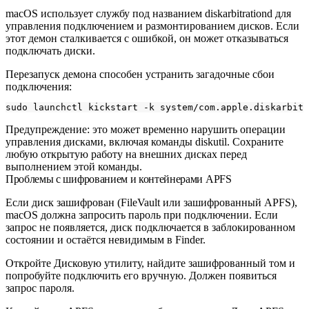
macOS использует службу под названием
diskarbitrationd
для
управления подключением и размонтированием дисков. Если
этот демон сталкивается с ошибкой, он может отказываться
подключать диски.
Перезапуск демона способен устранить загадочные сбои
подключения:
Предупреждение: это может временно нарушить операции
управления дисками, включая команды
diskutil
. Сохраните
любую открытую работу на внешних дисках перед
выполнением этой команды.
Проблемы с шифрованием и контейнерами APFS
Если диск зашифрован (FileVault или зашифрованный APFS),
macOS должна запросить пароль при подключении. Если
запрос не появляется, диск подключается в заблокированном
состоянии и остаётся невидимым в Finder.
Откройте Дисковую утилиту, найдите зашифрованный том и
попробуйте подключить его вручную. Должен появиться
запрос пароля.