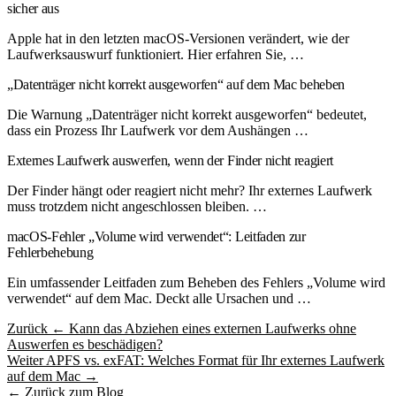
sicher aus
Apple hat in den letzten macOS-Versionen verändert, wie der
Laufwerksauswurf funktioniert. Hier erfahren Sie, …
„Datenträger nicht korrekt ausgeworfen“ auf dem Mac beheben
Die Warnung „Datenträger nicht korrekt ausgeworfen“ bedeutet,
dass ein Prozess Ihr Laufwerk vor dem Aushängen …
Externes Laufwerk auswerfen, wenn der Finder nicht reagiert
Der Finder hängt oder reagiert nicht mehr? Ihr externes Laufwerk
muss trotzdem nicht angeschlossen bleiben. …
macOS-Fehler „Volume wird verwendet“: Leitfaden zur
Fehlerbehebung
Ein umfassender Leitfaden zum Beheben des Fehlers „Volume wird
verwendet“ auf dem Mac. Deckt alle Ursachen und …
Zurück
← Kann das Abziehen eines externen Laufwerks ohne
Auswerfen es beschädigen?
Weiter
APFS vs. exFAT: Welches Format für Ihr externes Laufwerk
auf dem Mac →
← Zurück zum Blog