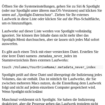
Öffnen Sie die Systemeinstellungen, gehen Sie zu Siri & Spotlight
(oder nur Spotlight unter älteren macOS-Versionen) und klicken Sie
unten auf „Spotlight-Datenschutz“. Ziehen Sie Ihr externes
Laufwerk in diese Liste oder klicken Sie auf die Plus-Schaltfläche,
um es hinzuzufügen.
Laufwerke auf dieser Liste werden von Spotlight vollständig
ignoriert. Sie können ihre Inhalte dann nicht mehr über das
Spotlight-Menü durchsuchen, aber sie lassen sich jedes Mal sofort
auswerfen.
Es gibt auch einen Trick mit einer versteckten Datei. Erstellen Sie
eine leere Datei namens
.metadata_never_index
im
Stammverzeichnis Ihres externen Laufwerks:
Spotlight prüft auf diese Datei und überspringt die Indizierung jedes
Volumes, das sie enthält. Das ist nützlich für Laufwerke, die Sie
zwischen mehreren Macs nutzen, da die Einstellung dem Laufwerk
folgt und nicht auf jedem einzelnen Computer gespeichert wird.
Wenn Spotlight nicht loslässt
Manchmal verklemmt sich Spotlight. Sie haben die Indizierung
deaktiviert, aber die Prozesse geben das Laufwerk trotzdem nicht