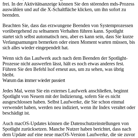
frei. In der Aktivitätsanzeige können Sie den störenden mds-Prozess
auswählen und auf die X-Schaltfläche klicken, um ihn sofort zu
beenden.
Beachten Sie, dass das erzwungene Beenden von Systemprozessen
vorübergehend zu seltsamem Verhalten führen kann. Spotlight
startet sich selbst automatisch neu, aber es kann sein, dass Sie kurze
Verlangsamungen bemerken oder einen Moment warten müssen, bis
sich alles wieder eingependelt hat.
Wenn sich das Laufwerk auch nach dem Beenden der Spotlight-
Prozesse nicht auswerfen lässt, hält es noch etwas anderes fest.
Führen Sie den Befehl
lsof
erneut aus, um zu sehen, was übrig
bleibt.
Warum das immer wieder passiert
Jedes Mal, wenn Sie ein externes Laufwerk anschließen, beginnt
Spotlight von Neuem mit der Indizierung, sofern Sie es nicht
ausgeschlossen haben. Selbst Laufwerke, die Sie schon einmal
verwendet haben, werden neu indiziert, wenn ihr Index veraltet oder
beschädigt ist.
Auch macOS-Updates können die Datenschutzeinstellungen von
Spotlight zurücksetzen. Manche Nutzer haben berichtet, dass nach
dem Update auf eine neue macOS-Version Laufwerke, die sie zuvor