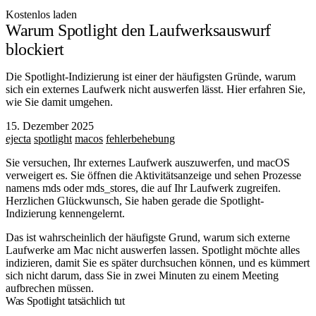
Kostenlos laden
Warum Spotlight den Laufwerksauswurf
blockiert
Die Spotlight-Indizierung ist einer der häufigsten Gründe, warum
sich ein externes Laufwerk nicht auswerfen lässt. Hier erfahren Sie,
wie Sie damit umgehen.
15. Dezember 2025
ejecta
spotlight
macos
fehlerbehebung
Sie versuchen, Ihr externes Laufwerk auszuwerfen, und macOS
verweigert es. Sie öffnen die Aktivitätsanzeige und sehen Prozesse
namens
mds
oder
mds_stores
, die auf Ihr Laufwerk zugreifen.
Herzlichen Glückwunsch, Sie haben gerade die Spotlight-
Indizierung kennengelernt.
Das ist wahrscheinlich der häufigste Grund, warum sich externe
Laufwerke am Mac nicht auswerfen lassen. Spotlight möchte alles
indizieren, damit Sie es später durchsuchen können, und es kümmert
sich nicht darum, dass Sie in zwei Minuten zu einem Meeting
aufbrechen müssen.
Was Spotlight tatsächlich tut