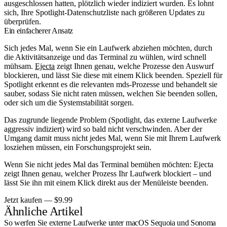
ausgeschlossen hatten, plötzlich wieder indiziert wurden. Es lohnt
sich, Ihre Spotlight-Datenschutzliste nach größeren Updates zu
überprüfen.
Ein einfacherer Ansatz
Sich jedes Mal, wenn Sie ein Laufwerk abziehen möchten, durch
die Aktivitätsanzeige und das Terminal zu wühlen, wird schnell
mühsam.
Ejecta
zeigt Ihnen genau, welche Prozesse den Auswurf
blockieren, und lässt Sie diese mit einem Klick beenden. Speziell für
Spotlight erkennt es die relevanten mds-Prozesse und behandelt sie
sauber, sodass Sie nicht raten müssen, welchen Sie beenden sollen,
oder sich um die Systemstabilität sorgen.
Das zugrunde liegende Problem (Spotlight, das externe Laufwerke
aggressiv indiziert) wird so bald nicht verschwinden. Aber der
Umgang damit muss nicht jedes Mal, wenn Sie mit Ihrem Laufwerk
losziehen müssen, ein Forschungsprojekt sein.
Wenn Sie nicht jedes Mal das Terminal bemühen möchten: Ejecta
zeigt Ihnen genau, welcher Prozess Ihr Laufwerk blockiert – und
lässt Sie ihn mit einem Klick direkt aus der Menüleiste beenden.
Jetzt kaufen — $9.99
Ähnliche Artikel
So werfen Sie externe Laufwerke unter macOS Sequoia und Sonoma