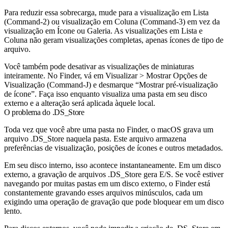
Para reduzir essa sobrecarga, mude para a visualização em Lista
(Command-2) ou visualização em Coluna (Command-3) em vez da
visualização em Ícone ou Galeria. As visualizações em Lista e
Coluna não geram visualizações completas, apenas ícones de tipo de
arquivo.
Você também pode desativar as visualizações de miniaturas
inteiramente. No Finder, vá em Visualizar > Mostrar Opções de
Visualização (Command-J) e desmarque “Mostrar pré-visualização
de ícone”. Faça isso enquanto visualiza uma pasta em seu disco
externo e a alteração será aplicada àquele local.
O problema do .DS_Store
Toda vez que você abre uma pasta no Finder, o macOS grava um
arquivo .DS_Store naquela pasta. Este arquivo armazena
preferências de visualização, posições de ícones e outros metadados.
Em seu disco interno, isso acontece instantaneamente. Em um disco
externo, a gravação de arquivos .DS_Store gera E/S. Se você estiver
navegando por muitas pastas em um disco externo, o Finder está
constantemente gravando esses arquivos minúsculos, cada um
exigindo uma operação de gravação que pode bloquear em um disco
lento.