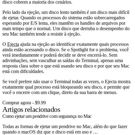
disco cobrem a maioria dos cenários.
Pelo lado da ejeção, um disco lento também é um disco mais difícil
de ejetar. Quando os processos do sistema estão sobrecarregados
esperando por E/S lenta, eles mantêm os handles de arquivos por
mais tempo que o normal. Um disco que derruba o desempenho do
seu Mac também tende a resistir à ejeção.
O
Ejecta
ajuda na ejeção ao identificar exatamente quais processos
ainda estão acessando o disco. Se o Spotlight for o problema, você
verá imediatamente e poderá decidir se deve encerrá-lo. Sem
adivinhações, sem vasculhar as saídas do Terminal, apenas uma
resposta clara sobre o que está usando seu disco e por que seu Mac
está com dificuldades.
Se você prefere não usar o Terminal todas as vezes, o Ejecta mostra
exatamente qual processo está bloqueando seu disco, e permite que
você o encerre com um clique, direto da sua barra de menus.
Comprar agora - $9.99
Artigos relacionados
Como ejetar um pendrive com segurança no Mac
Todas as formas de ejetar um pendrive no Mac, além do que fazer
quando o macOS diz que o disco está em uso e …