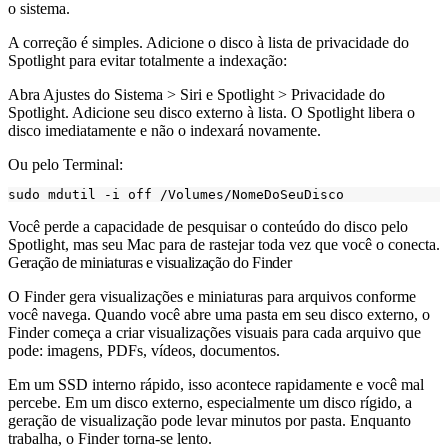
o sistema.
A correção é simples. Adicione o disco à lista de privacidade do
Spotlight para evitar totalmente a indexação:
Abra Ajustes do Sistema > Siri e Spotlight > Privacidade do
Spotlight. Adicione seu disco externo à lista. O Spotlight libera o
disco imediatamente e não o indexará novamente.
Ou pelo Terminal:
Você perde a capacidade de pesquisar o conteúdo do disco pelo
Spotlight, mas seu Mac para de rastejar toda vez que você o conecta.
Geração de miniaturas e visualização do Finder
O Finder gera visualizações e miniaturas para arquivos conforme
você navega. Quando você abre uma pasta em seu disco externo, o
Finder começa a criar visualizações visuais para cada arquivo que
pode: imagens, PDFs, vídeos, documentos.
Em um SSD interno rápido, isso acontece rapidamente e você mal
percebe. Em um disco externo, especialmente um disco rígido, a
geração de visualização pode levar minutos por pasta. Enquanto
trabalha, o Finder torna-se lento.