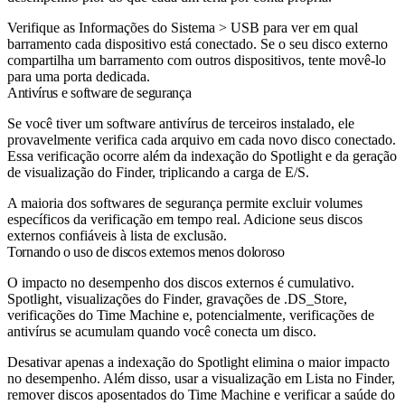
Verifique as Informações do Sistema > USB para ver em qual
barramento cada dispositivo está conectado. Se o seu disco externo
compartilha um barramento com outros dispositivos, tente movê-lo
para uma porta dedicada.
Antivírus e software de segurança
Se você tiver um software antivírus de terceiros instalado, ele
provavelmente verifica cada arquivo em cada novo disco conectado.
Essa verificação ocorre além da indexação do Spotlight e da geração
de visualização do Finder, triplicando a carga de E/S.
A maioria dos softwares de segurança permite excluir volumes
específicos da verificação em tempo real. Adicione seus discos
externos confiáveis à lista de exclusão.
Tornando o uso de discos externos menos doloroso
O impacto no desempenho dos discos externos é cumulativo.
Spotlight, visualizações do Finder, gravações de .DS_Store,
verificações do Time Machine e, potencialmente, verificações de
antivírus se acumulam quando você conecta um disco.
Desativar apenas a indexação do Spotlight elimina o maior impacto
no desempenho. Além disso, usar a visualização em Lista no Finder,
remover discos aposentados do Time Machine e verificar a saúde do