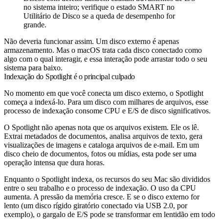
no sistema inteiro; verifique o estado SMART no
Utilitário de Disco se a queda de desempenho for
grande.
Não deveria funcionar assim. Um disco externo é apenas
armazenamento. Mas o macOS trata cada disco conectado como
algo com o qual interagir, e essa interação pode arrastar todo o seu
sistema para baixo.
Indexação do Spotlight é o principal culpado
No momento em que você conecta um disco externo, o Spotlight
começa a indexá-lo. Para um disco com milhares de arquivos, esse
processo de indexação consome CPU e E/S de disco significativos.
O Spotlight não apenas nota que os arquivos existem. Ele os lê.
Extrai metadados de documentos, analisa arquivos de texto, gera
visualizações de imagens e cataloga arquivos de e-mail. Em um
disco cheio de documentos, fotos ou mídias, esta pode ser uma
operação intensa que dura horas.
Enquanto o Spotlight indexa, os recursos do seu Mac são divididos
entre o seu trabalho e o processo de indexação. O uso da CPU
aumenta. A pressão da memória cresce. E se o disco externo for
lento (um disco rígido giratório conectado via USB 2.0, por
exemplo), o gargalo de E/S pode se transformar em lentidão em todo