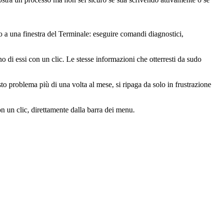
o a una finestra del Terminale: eseguire comandi diagnostici,
o di essi con un clic. Le stesse informazioni che otterresti da
sudo
sto problema più di una volta al mese, si ripaga da solo in frustrazione
on un clic, direttamente dalla barra dei menu.