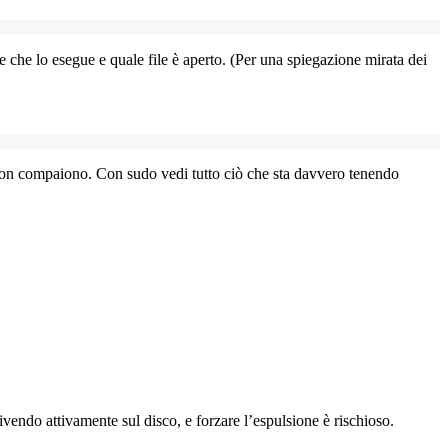
e che lo esegue e quale file è aperto. (Per una spiegazione mirata dei
non compaiono. Con
sudo
vedi tutto ciò che sta davvero tenendo
rivendo attivamente sul disco, e forzare l’espulsione è rischioso.