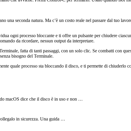
ano una seconda natura. Ma c’è un costo reale nel passare dal tuo lavor
vidua ogni processo bloccante e ti offre un pulsante per chiudere ciascun
comando da ricordare, nessun output da interpretare.
Terminale, fatta di tanti passaggi, con un solo clic. Se combatti con que
 senza bisogno del Terminale.
mente quale processo sta bloccando il disco, e ti permette di chiuderlo c
ndo macOS dice che il disco è in uso e non …
 scollegalo in sicurezza. Una guida …