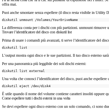
offra mai.
Puoi anche smontare senza espellere (il disco resta visibile in Utility
La differenza conta per i dischi con più partizioni.
unmount
rimuove u
Trovare l’identificatore del disco con diskutil list
Prima di usare i comandi più avanzati, ti serve l’identificatore del disco.
L’output mostra ogni disco e le sue partizioni. Il tuo disco esterno s
Per una panoramica più leggibile dei soli dischi esterni:
Una volta che conosci l’identificatore del disco, puoi anche espellere
È utile quando il nome del volume contiene caratteri insoliti oppure 
Come espellere tutti i dischi esterni in una volta
Se devi espellere ogni disco esterno con un solo comando, ci sono du