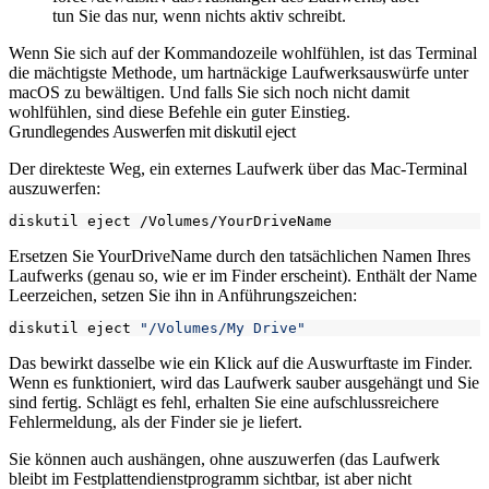
tun Sie das nur, wenn nichts aktiv schreibt.
Wenn Sie sich auf der Kommandozeile wohlfühlen, ist das Terminal
die mächtigste Methode, um hartnäckige Laufwerksauswürfe unter
macOS zu bewältigen. Und falls Sie sich noch nicht damit
wohlfühlen, sind diese Befehle ein guter Einstieg.
Grundlegendes Auswerfen mit diskutil eject
Der direkteste Weg, ein externes Laufwerk über das Mac-Terminal
auszuwerfen:
Ersetzen Sie
YourDriveName
durch den tatsächlichen Namen Ihres
Laufwerks (genau so, wie er im Finder erscheint). Enthält der Name
Leerzeichen, setzen Sie ihn in Anführungszeichen:
diskutil eject 
"/Volumes/My Drive"
Das bewirkt dasselbe wie ein Klick auf die Auswurftaste im Finder.
Wenn es funktioniert, wird das Laufwerk sauber ausgehängt und Sie
sind fertig. Schlägt es fehl, erhalten Sie eine aufschlussreichere
Fehlermeldung, als der Finder sie je liefert.
Sie können auch aushängen, ohne auszuwerfen (das Laufwerk
bleibt im Festplattendienstprogramm sichtbar, ist aber nicht