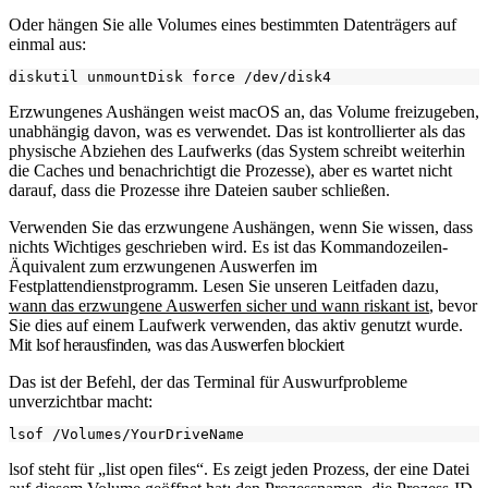
Oder hängen Sie alle Volumes eines bestimmten Datenträgers auf
einmal aus:
Erzwungenes Aushängen weist macOS an, das Volume freizugeben,
unabhängig davon, was es verwendet. Das ist kontrollierter als das
physische Abziehen des Laufwerks (das System schreibt weiterhin
die Caches und benachrichtigt die Prozesse), aber es wartet nicht
darauf, dass die Prozesse ihre Dateien sauber schließen.
Verwenden Sie das erzwungene Aushängen, wenn Sie wissen, dass
nichts Wichtiges geschrieben wird. Es ist das Kommandozeilen-
Äquivalent zum erzwungenen Auswerfen im
Festplattendienstprogramm. Lesen Sie unseren Leitfaden dazu,
wann das erzwungene Auswerfen sicher und wann riskant ist
, bevor
Sie dies auf einem Laufwerk verwenden, das aktiv genutzt wurde.
Mit lsof herausfinden, was das Auswerfen blockiert
Das ist der Befehl, der das Terminal für Auswurfprobleme
unverzichtbar macht:
lsof
steht für „list open files“. Es zeigt jeden Prozess, der eine Datei