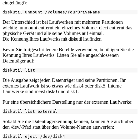
eingehängt):
Der Unterschied ist bei Laufwerken mit mehreren Partitionen
wichtig.
unmount
entfernt ein einzelnes Volume.
eject
entfernt das
physische Gerät und alle seine Volumes auf einmal.
Die Kennung Ihres Laufwerks mit diskutil list finden
Bevor Sie fortgeschrittenere Befehle verwenden, benötigen Sie die
Kennung Ihres Laufwerks. Listen Sie alle angeschlossenen
Datenträger auf:
Die Ausgabe zeigt jeden Datenträger und seine Partitionen. Ihr
externes Laufwerk ist so etwas wie
disk4
oder
disk5
. Interne
Laufwerke sind meist
disk0
und
disk1
.
Für eine übersichtlichere Darstellung nur der externen Laufwerke:
Sobald Sie die Datenträgerkennung kennen, können Sie auch über
den
/dev/
-Pfad statt über den Volume-Namen auswerfen: