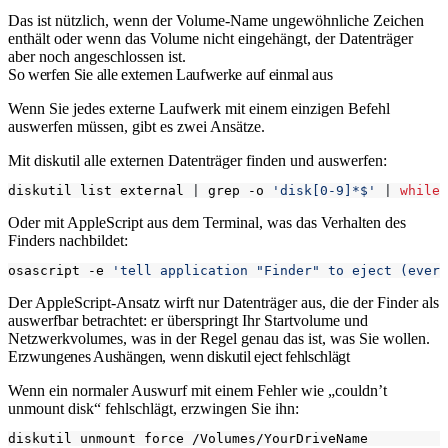
Das ist nützlich, wenn der Volume-Name ungewöhnliche Zeichen
enthält oder wenn das Volume nicht eingehängt, der Datenträger
aber noch angeschlossen ist.
So werfen Sie alle externen Laufwerke auf einmal aus
Wenn Sie jedes externe Laufwerk mit einem einzigen Befehl
auswerfen müssen, gibt es zwei Ansätze.
Mit
diskutil
alle externen Datenträger finden und auswerfen:
diskutil list external 
|
 grep -o 
'disk[0-9]*$'
|
while
Oder mit AppleScript aus dem Terminal, was das Verhalten des
Finders nachbildet:
osascript -e 
'tell application "Finder" to eject (every
Der AppleScript-Ansatz wirft nur Datenträger aus, die der Finder als
auswerfbar betrachtet: er überspringt Ihr Startvolume und
Netzwerkvolumes, was in der Regel genau das ist, was Sie wollen.
Erzwungenes Aushängen, wenn diskutil eject fehlschlägt
Wenn ein normaler Auswurf mit einem Fehler wie „couldn’t
unmount disk“ fehlschlägt, erzwingen Sie ihn: