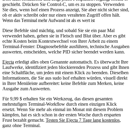
geschieht. Drücken Sie Control-C, um es zu stoppen. Verwenden
Sie dies, wenn
lsof
einen Prozess anzeigt, Sie aber nicht sicher sind,
ob er aktiv schreibt oder nur einen veralteten Zugriff offen hält.
Wenn das Terminal mehr Aufwand ist als es wert ist
Diese Befehle sind mächtig, und sobald Sie sie ein paar Mal
verwendet haben, gehen sie in Fleisch und Blut über. Aber es gibt
echte Kosten beim Kontextwechsel von Ihrer Arbeit zu einem
Terminal-Fenster: Diagnosebefehle ausführen, technische Ausgaben
auswerten, entscheiden, welche PID sicher beendet werden kann.
Ejecta
erledigt alles oben Genannte automatisch. Es überwacht Ihre
Laufwerke, identifiziert jeden blockierenden Prozess und gibt Ihnen
eine Schaltfläche, um jeden mit einem Klick zu beenden. Dieselben
Informationen, die Sie aus
sudo lsof
erhalten würden, visuell direkt
in Ihrer Menüleiste aufbereitet: keine Befehle zum Merken, keine
Ausgabe zum Auswerten.
Für 9,99 $ erhalten Sie ein Werkzeug, das diesen gesamten
mehrstufigen Terminal-Workflow durch einen einzigen Klick
ersetzt. Wenn Sie mehr als einmal im Monat mit diesem Problem
kämpfen, hat es sich schon in der ersten Woche durch ersparten
Frust bezahlt gemacht.
Testen Sie Ejecta 7 Tage lang kostenlos
,
ganz ohne Terminal.