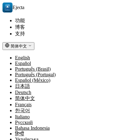
Ejecta
功能
博客
支持
简体中文
English
Español
Português (Brasil)
Português (Portugal)
Español (México)
日本語
Deutsch
简体中文
Français
한국어
Italiano
Русский
Bahasa Indonesia
हिन्दी
Українська