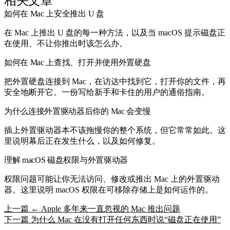
相关文章
如何在 Mac 上安全推出 U 盘
在 Mac 上推出 U 盘的每一种方法，以及当 macOS 提示磁盘正
在使用、不让你推出时该怎么办。
如何在 Mac 上查找、打开并使用外置硬盘
把外置硬盘连接到 Mac，在访达中找到它，打开你的文件，再
安全地断开它。一份写给新手和卡住的用户的通俗指南。
为什么连接外置驱动器后你的 Mac 会变慢
插上外置驱动器本不该拖慢你的整个系统，但它常常如此。这
里说明幕后正在发生什么，以及如何修复。
理解 macOS 磁盘权限与外置驱动器
权限问题可能让你无法访问、修改或推出 Mac 上的外置驱动
器。这里说明 macOS 权限在可移除存储上是如何运作的。
上一篇
← Apple 多年来一直忽视的 Mac 推出问题
下一篇
为什么 Mac 在没有打开任何东西时说“磁盘正在使用”
→