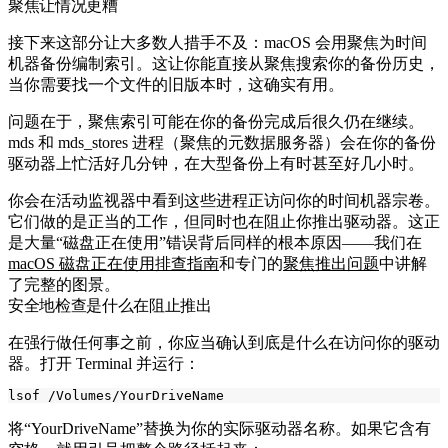
聚焦让情况更糟
接下来这部分让大多数人措手不及：macOS 会用聚焦为时间
机器备份编制索引。这让你能直接从聚焦搜索你的备份历史，
当你需要找一个文件的旧版本时，这确实有用。
问题在于，聚焦索引可能在你的备份完成后很久仍在继续。
mds
和
mds_stores
进程（聚焦的元数据服务器）会在你的备份
驱动器上忙活好几分钟，在大型备份上有时甚至好几小时。
你会在活动监视器中看到这些进程正访问你的时间机器宗卷。
它们做的是正当的工作，但同时也在阻止你推出驱动器。这正
是大量“磁盘正在使用”错误背后同样的根本原因——我们在
macOS 磁盘正在使用排查指南
和专门的
聚焦推出问题
中讲解
了完整的图景。
安全地检查是什么在阻止推出
在强行做任何事之前，你应当确认到底是什么在访问你的驱动
器。打开 Terminal 并运行：
将“YourDriveName”替换为你的实际驱动器名称。如果它含有