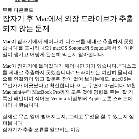
무료 다운로드
잠자기 후 Mac에서 외장 드라이브가 추출
되지 않는 문제
Mac이 잠자기에서 깨어나며 '디스크를 제대로 추출하지 못했
습니다'를 표시하나요? macOS Sonoma와 Sequoia에서 왜 이런
일이 생기고 어떻게 완전히 막는지 알아봅니다.
Mac이 잠자기에 들어갔다가 깨어나면 거기 있습니다. “디스크
를 제대로 추출하지 못했습니다.” 드라이브는 여전히 물리적
으로 연결되어 있고 잘못된 점이 없어 보이는데도, macOS는
무언가가 어긋났다고 확신합니다. 이는 우연이 아닙니다. M칩
Mac mini부터 MacBook Pro까지 모든 것에 영향을 주는, 잘 기
록된 패턴이며 적어도 Ventura 시절부터 Apple 토론 스레드에
나타나 왔습니다.
실제로 무슨 일이 벌어지는지, 그리고 무엇을 할 수 있는지 살
펴봅니다.
잠자기가 추출 오류를 일으키는 이유