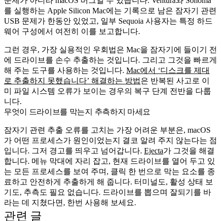
문제가 아니라 macOS 버그일 수 있습니다. Ventura와 Sonoma
를 실행하는 Apple Silicon Mac에는 기록으로 남은 잠자기 관련
USB 문제가 한동안 있었고, 일부 Sequoia 사용자는 특정 하드
웨어 구성에서 여전히 이를 보고합니다.
그런 경우, 가장 실용적인 우회법은 Mac을 잠자기에 들이기 전
에 드라이브를 손수 추출하는 것입니다. 그리고 그것을 빠르게
해 주는 도구를 사용하는 것입니다.
Mac에서 ‘디스크를 제대
로 추출하지 못했습니다’ 해결하는 방법
은 반복된 사고로 이
미 파일 시스템 오류가 보이는 경우의 복구 단계 전반을 다룹
니다.
무엇이 드라이브를 막는지 추측하지 마세요
잠자기 관련 추출 오류를 고치는 가장 어려운 부분은, macOS
가 어떤 프로세스가 원인이었는지 결코 알려 주지 않는다는 점
입니다. 그저 경고를 띄우고 넘어갑니다.
Ejecta
가 그것을 해결
합니다. 메뉴 막대에 자리 잡고, 현재 드라이브를 열어 두고 있
는 모든 프로세스를 보여 주며, 클릭 한 번으로 막는 요소를 종
료하고 안전하게 추출하게 해 줍니다. 터미널도, 활성 상태 보
기도, 추측도 필요 없습니다. 드라이브를 뽑으며 잘되기를 바
라는 데 지쳤다면, 한번 사용해 보세요.
관련 글