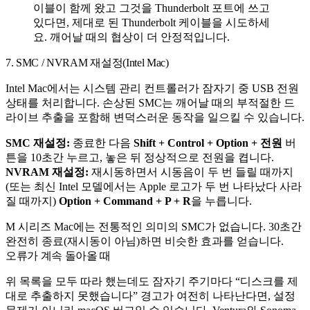
이블이 함께 왔고 그것을 Thunderbolt 포트에 쓰고
있다면, 제대로 된 Thunderbolt 케이블을 시도하세
요. 깨어날 때의 협상이 더 안정적입니다.
7. SMC / NVRAM 재설정(Intel Mac)
Intel Mac에서는 시스템 관리 컨트롤러가 잠자기 중 USB 전원
상태를 처리합니다. 손상된 SMC는 깨어날 때의 부적절한 드
라이브 추출을 포함해 변덕스러운 동작을 일으킬 수 있습니다.
SMC 재설정:
종료한 다음
Shift + Control + Option + 전원
버
튼을 10초간 누르고, 놓은 뒤 정상적으로 전원을 켭니다.
NVRAM 재설정:
재시동하면서 시동음이 두 번 들릴 때까지
(또는 최신 Intel 모델에서는 Apple 로고가 두 번 나타났다 사라
질 때까지)
Option + Command + P + R
을 누릅니다.
M 시리즈 Mac에는 전통적인 의미의 SMC가 없습니다. 30초간
완전히 종료(재시동이 아님)하면 비슷한 효과를 얻습니다.
오류가 계속 돌아올 때
위 목록을 모두 따라 했는데도 잠자기 주기마다 “디스크를 제
대로 추출하지 못했습니다” 경고가 여전히 나타난다면, 설정