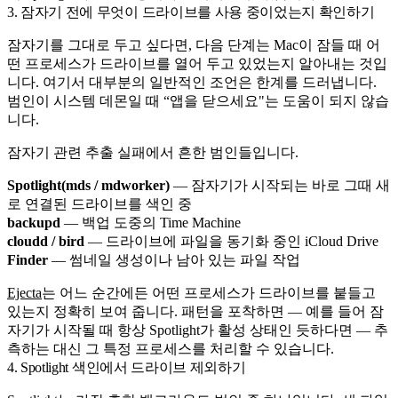
3. 잠자기 전에 무엇이 드라이브를 사용 중이었는지 확인하기
잠자기를 그대로 두고 싶다면, 다음 단계는 Mac이 잠들 때 어
떤 프로세스가 드라이브를 열어 두고 있었는지 알아내는 것입
니다. 여기서 대부분의 일반적인 조언은 한계를 드러냅니다.
범인이 시스템 데몬일 때 “앱을 닫으세요"는 도움이 되지 않습
니다.
잠자기 관련 추출 실패에서 흔한 범인들입니다.
Spotlight(mds / mdworker)
— 잠자기가 시작되는 바로 그때 새
로 연결된 드라이브를 색인 중
backupd
— 백업 도중의 Time Machine
cloudd / bird
— 드라이브에 파일을 동기화 중인 iCloud Drive
Finder
— 썸네일 생성이나 남아 있는 파일 작업
Ejecta
는 어느 순간에든 어떤 프로세스가 드라이브를 붙들고
있는지 정확히 보여 줍니다. 패턴을 포착하면 — 예를 들어 잠
자기가 시작될 때 항상 Spotlight가 활성 상태인 듯하다면 — 추
측하는 대신 그 특정 프로세스를 처리할 수 있습니다.
4. Spotlight 색인에서 드라이브 제외하기