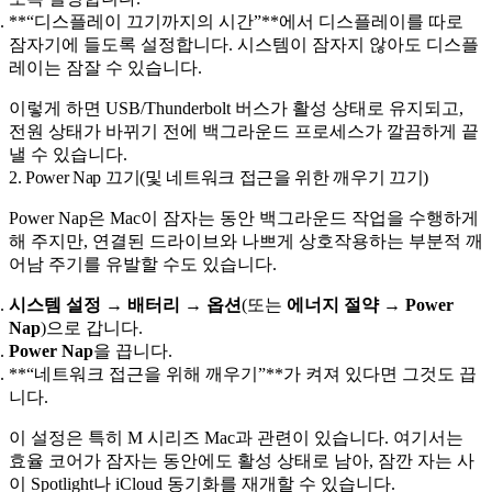
**“디스플레이 끄기까지의 시간”**에서 디스플레이를 따로
잠자기에 들도록 설정합니다. 시스템이 잠자지 않아도 디스플
레이는 잠잘 수 있습니다.
이렇게 하면 USB/Thunderbolt 버스가 활성 상태로 유지되고,
전원 상태가 바뀌기 전에 백그라운드 프로세스가 깔끔하게 끝
낼 수 있습니다.
2. Power Nap 끄기(및 네트워크 접근을 위한 깨우기 끄기)
Power Nap은 Mac이 잠자는 동안 백그라운드 작업을 수행하게
해 주지만, 연결된 드라이브와 나쁘게 상호작용하는 부분적 깨
어남 주기를 유발할 수도 있습니다.
시스템 설정 → 배터리 → 옵션
(또는
에너지 절약 → Power
Nap
)으로 갑니다.
Power Nap
을 끕니다.
**“네트워크 접근을 위해 깨우기”**가 켜져 있다면 그것도 끕
니다.
이 설정은 특히 M 시리즈 Mac과 관련이 있습니다. 여기서는
효율 코어가 잠자는 동안에도 활성 상태로 남아, 잠깐 자는 사
이 Spotlight나 iCloud 동기화를 재개할 수 있습니다.