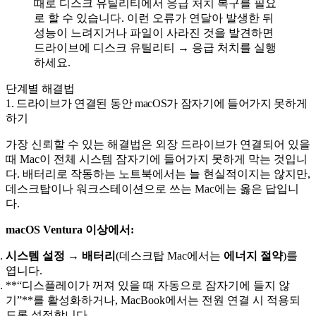
때로 디스크 유틸리티에서 응급 처치 복구를 필요
로 할 수 있습니다. 이런 오류가 연달아 발생한 뒤
성능이 느려지거나 파일이 사라진 것을 발견하면
드라이브에 디스크 유틸리티 → 응급 처치를 실행
하세요.
단계별 해결법
1. 드라이브가 연결된 동안 macOS가 잠자기에 들어가지 못하게
하기
가장 신뢰할 수 있는 해결법은 외장 드라이브가 연결되어 있을
때 Mac이 전체 시스템 잠자기에 들어가지 못하게 막는 것입니
다. 배터리로 작동하는 노트북에서는 늘 현실적이지는 않지만,
데스크탑이나 워크스테이션으로 쓰는 Mac에는 옳은 답입니
다.
macOS Ventura 이상에서:
시스템 설정 → 배터리
(데스크탑 Mac에서는
에너지 절약
)를
엽니다.
**“디스플레이가 꺼져 있을 때 자동으로 잠자기에 들지 않
기”**를 활성화하거나, MacBook에서는 전원 연결 시 적용되
도록 설정합니다.