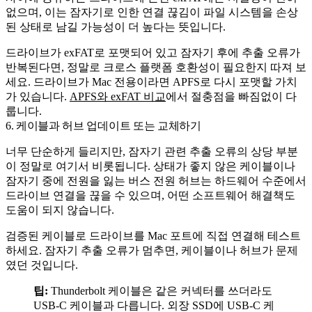
없으며, 이는 잠자기로 인한 연결 끊김이 파일 시스템을 손상
된 상태로 남길 가능성이 더 높다는 뜻입니다.
드라이브가 exFAT로 포맷되어 있고 잠자기 후에 추출 오류가
반복된다면, 정말로 크로스 플랫폼 호환성이 필요한지 따져 보
세요. 드라이브가 Mac 전용이라면 APFS로 다시 포맷할 가치
가 있습니다.
APFS와 exFAT 비교
에서 절충점을 빠짐없이 다
룹니다.
6. 케이블과 허브 업데이트 또는 교체하기
너무 단순하게 들리지만, 잠자기 관련 추출 오류의 상당 부분
이 정말로 여기서 비롯됩니다. 상태가 좋지 않은 케이블이나
잠자기 중에 전원을 잃는 버스 전원 허브는 하드웨어 수준에서
드라이브 연결을 끊을 수 있으며, 어떤 소프트웨어 해결책도
도움이 되지 않습니다.
검증된 케이블로 드라이브를 Mac 포트에 직접 연결해 테스트
하세요. 잠자기 추출 오류가 멈추면, 케이블이나 허브가 문제
였던 것입니다.
팁:
Thunderbolt 케이블은 같은 커넥터를 쓰더라도
USB-C 케이블과 다릅니다. 외장 SSD에 USB-C 케