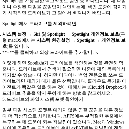
Spotlight는 가장 흔한 백그라운드 범인 중 하나입니다. 새 파일
이나 수정된 파일을 끊임없이 색인하는데, 색인 도중에 잠자기
가 시작되면 드라이브가 그 밑에서 빠져나가 버립니다.
Spotlight에서 드라이브를 제외하려면:
시스템 설정 → Siri 및 Spotlight → Spotlight 개인정보 보호
(구
형 macOS에서는
시스템 환경설정 → Spotlight → 개인정보 보
호
)를 엽니다.
**+**를 클릭하고 외장 드라이브를 추가합니다.
이렇게 하면 Spotlight가 드라이브를 색인하는 것을 완전히 멈
춥니다. 드라이브에서 검색이 필요하면 나중에 제외 목록에서
제거할 수 있습니다. 하지만 미디어나 백업 전용으로 쓰는 드
라이브라면 제외가 대개 옳은 선택입니다. 클라우드 동기화 에
이전트가 똑같은 일을 하는 것에 대해서는
iCloud와 Dropbox가
드라이브 추출을 막지 못하게 하는 방법
을 참고하세요.
5. 드라이브의 파일 시스템 포맷 확인하기
일부 파일 시스템 포맷은 예기치 않은 연결 끊김을 다른 것보
다 더 정상적으로 처리합니다. APFS에는 부적절한 추출에서
복구하는 데 도움이 되는 저널링이 있습니다. Mac과 Windows
사이에 공유하는 드라이브에 흔한 exFAT에는 저널링이 전혀