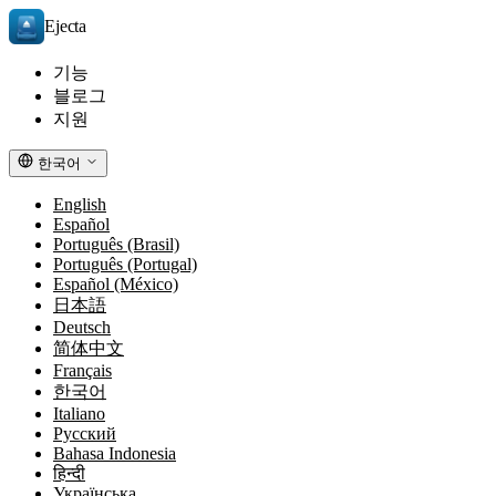
Ejecta
기능
블로그
지원
한국어
English
Español
Português (Brasil)
Português (Portugal)
Español (México)
日本語
Deutsch
简体中文
Français
한국어
Italiano
Русский
Bahasa Indonesia
हिन्दी
Українська