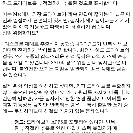
하고 드라이브를 부적절하게 추출된 것으로 표시합니다.
이는
Mac에서 외장 드라이브가 계속 연결이 끊기는
더 넓은 패
턴과 밀접하게 관련되어 있지만, 잠자기/깨어남이라는 계기가
있어 더 예측 가능하고 다행히 더 해결하기 쉽습니다.
정말 위험한가요?
“디스크를 제대로 추출하지 못했습니다” 경고가 반복해서 보
인다면 진지하게 받아들일 만합니다. 회전식 하드 드라이브의
경우, 쓰기 도중의 갑작스러운 연결 끊김은 파일 시스템 손상
을 일으킬 수 있습니다. SSD의 경우 위험은 더 낮지만 0은 아
닙니다. 불완전한 쓰기는 파일을 일관되지 않은 상태로 남길
수 있습니다.
실제 위험 양상을 이해하고 싶다면,
외장 드라이브를 추출하지
않고 뽑으면 손상될 수 있나요?
가 그 원리를 자세히 다룹니다.
간단히 말하면, 가끔 잠자기로 인한 연결 끊김이 데이터를 파
괴할 가능성은 낮지만, 반복되는 경우 — 특히 활발한 쓰기 중
에 — 무시하기보다 해결할 가치가 있는 문제입니다.
경고:
드라이브가 APFS로 포맷되어 있다면, 반복
된 부적절한 추출로 인한 파일 시스템 불일치가 때