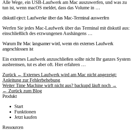
Alle Wege, ein USB-Laufwerk am Mac auszuwerfen, und was zu
tun ist, wenn macOS meldet, dass das Volume in …
diskutil eject: Laufwerke über das Mac-Terminal auswerfen
Werfen Sie jedes Mac-Laufwerk über das Terminal mit diskutil aus:
einschließlich des erzwungenen Aushängens …
Warum Ihr Mac langsamer wird, wenn ein externes Laufwerk
angeschlossen ist
Ein externes Laufwerk anzuschließen sollte nicht Ihr ganzes System
ausbremsen, tut es aber oft. Hier erfahren …
Zurück
← Externes Laufwerk wird am Mac nicht angezeigt:
Anleitung zur Fehlerbehebung
Weiter
Time Machine wirft nicht aus? backupd läuft noch →
← Zurück zum Blog
Produkt
Start
Funktionen
Jetzt kaufen
Ressourcen