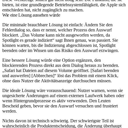
bieten, ist eine grundlegende Betriebssystemfähigkeit, die Apple sich
entschieden hat, nicht zugänglich zu machen.
Wie eine Lösung aussehen würde
Die minimale brauchbare Lösung ist einfach: Ändern Sie den
Fehlerdialog so, dass er nennt, welcher Prozess den Auswurf
blockiert. „Das Volume kann nicht ausgeworfen werden, da
Spotlight es gerade indiziert“ sagt Ihnen genau, was passiert. Sie
können warten, bis die Indizierung abgeschlossen ist, Spotlight
beenden oder im Wissen um das Risiko den Auswurf erzwingen.
Eine bessere Lösung würde eine Option ergänzen, den
blockierenden Prozess direkt aus dem Dialog heraus zu beenden.
„Safari hat Dateien auf diesem Volume geöffnet. [Safari beenden
und auswerfen] [Abbrechen]“ löst das Problem mit einem Klick,
ohne dass Nutzer die Aktivitätsanzeige durchsuchen müssen.
Die ideale Lösung wäre vorausschauend: Nutzer warnen, wenn sie
ungesicherte Änderungen auf einem externen Laufwerk haben oder
wenn Hintergrundprozesse es aktiv verwenden. Den Leuten
Bescheid geben, bevor sie den Auswurf versuchen und frustriert
werden.
Nichts davon ist technisch schwierig. Der schwierigste Teil ist
wahrscheinlich die Produktentscheidung, die Änderung überhaupt