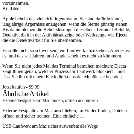
vorzunehmen.
Bis dahin
Apple behebt das vielleicht irgendwann. Sie sind dafür bekannt,
langjährige Ärgernisse anzugehen, wenn die Sterne günstig stehen.
Bis dahin bleiben die Behelfslösungen dieselben: Terminal-Befehle,
Detektivarbeit in der Aktivitätsanzeige oder Werkzeuge wie
Ejecta
,
die die Detektivarbeit für Sie übernehmen.
Es sollte nicht so schwer sein, ein Laufwerk abzuziehen. Aber es ist
es, und das seit Jahren, und Apple scheint es nicht zu kümmern.
Wenn Sie nicht jedes Mal das Terminal bemühen möchten: Ejecta
zeigt Ihnen genau, welcher Prozess Ihr Laufwerk blockiert – und
lässt Sie ihn mit einem Klick direkt aus der Menüleiste beenden.
Jetzt kaufen - $9.99
Ähnliche Artikel
Externe Festplatte am Mac finden, öffnen und nutzen
Externe Festplatte am Mac anschließen, im Finder finden, Dateien
öffnen und sicher trennen. Eine einfache …
USB-Laufwerk am Mac sicher auswerfen: alle Wege