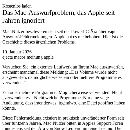
Kostenlos laden
Das Mac-Auswurfproblem, das Apple seit
Jahren ignoriert
Mac-Nutzer beschweren sich seit der PowerPC-Ära über vage
Auswurf-Fehlermeldungen. Apple hat es nie behoben. Hier ist die
Geschichte dieses ärgerlichen Problems.
10. Januar 2026
ejecta
macos
meinung
apple
Versuchen Sie, ein externes Laufwerk an Ihrem Mac auszuwerfen,
erscheint manchmal diese Meldung: „Das Volume wurde nicht
ausgeworfen, da möglicherweise ein oder mehrere Programme es
verwenden.“
Ein oder mehrere Programme. Möglicherweise verwenden. Nicht
„verwenden es“. Nicht welche Programme. Nur eine vage
Andeutung, dass irgendetwas, irgendwo, eine Datei geöffnet haben
könnte.
Diese Fehlermeldung existiert in praktisch unveränderter Form seit
über fünfzehn Jahren. Mac-Nutzer bitten in Apples Support-Foren
mindestens seit der Ära von Snow Leopard um eine Lösung. Die