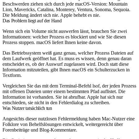
Beschwerden ziehen sich durch jede macOS-Version: Mountain
Lion, Mavericks, Catalina, Monterey, Ventura, Sonoma, Sequoia.
Die Meldung ändert sich nie. Apple behebt es nie.
Das Problem liegt auf der Hand
Wenn sich ein Volume nicht auswerfen lässt, brauchen Sie zwei
Informationen: welcher Prozess es blockiert und wie Sie diesen
Prozess stoppen. macOS liefert Ihnen keine davon.
Das Betriebssystem weiß ganz genau, welcher Prozess Dateien auf
dem Laufwerk geöffnet hat. Es muss es wissen, denn genau daran
entscheidet es, ob der Auswurf zugelassen wird. Doch statt diese
Information mitzuteilen, gibt Ihnen macOS ein Schulterzucken in
Textform.
Vergleichen Sie das mit dem Terminal-Befehl
lsof
, der jeden Prozess
mit offenen Dateien unter einem bestimmten Pfad auflistet. Die
Information ist vorhanden. Sie ist abrufbar. Apple hat sich nur
entschieden, sie nicht in den Fehlerdialog zu schreiben.
Was Nutzer tatsächlich tun
Angesichts dieser nutzlosen Fehlermeldung haben Mac-Nutzer eine
Folklore von Behelfslösungen entwickelt, weitergereicht über
Forenbeiträge und Blog-Kommentare.