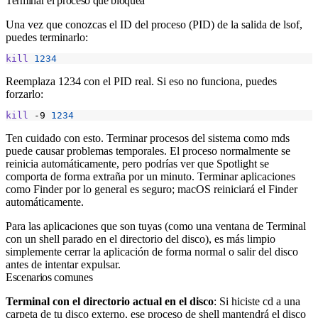
Terminar el proceso que bloquea
Una vez que conozcas el ID del proceso (PID) de la salida de lsof,
puedes terminarlo:
kill
1234
Reemplaza 1234 con el PID real. Si eso no funciona, puedes
forzarlo:
kill
 -9 
1234
Ten cuidado con esto. Terminar procesos del sistema como mds
puede causar problemas temporales. El proceso normalmente se
reinicia automáticamente, pero podrías ver que Spotlight se
comporta de forma extraña por un minuto. Terminar aplicaciones
como Finder por lo general es seguro; macOS reiniciará el Finder
automáticamente.
Para las aplicaciones que son tuyas (como una ventana de Terminal
con un shell parado en el directorio del disco), es más limpio
simplemente cerrar la aplicación de forma normal o salir del disco
antes de intentar expulsar.
Escenarios comunes
Terminal con el directorio actual en el disco
: Si hiciste cd a una
carpeta de tu disco externo, ese proceso de shell mantendrá el disco