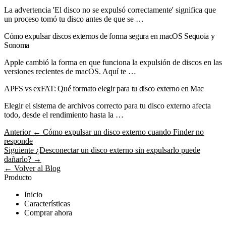
La advertencia 'El disco no se expulsó correctamente' significa que
un proceso tomó tu disco antes de que se …
Cómo expulsar discos externos de forma segura en macOS Sequoia y
Sonoma
Apple cambió la forma en que funciona la expulsión de discos en las
versiones recientes de macOS. Aquí te …
APFS vs exFAT: Qué formato elegir para tu disco externo en Mac
Elegir el sistema de archivos correcto para tu disco externo afecta
todo, desde el rendimiento hasta la …
Anterior
← Cómo expulsar un disco externo cuando Finder no
responde
Siguiente
¿Desconectar un disco externo sin expulsarlo puede
dañarlo? →
← Volver al Blog
Producto
Inicio
Características
Comprar ahora