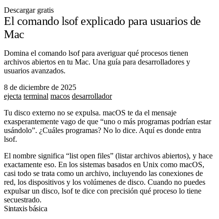
Descargar gratis
El comando lsof explicado para usuarios de
Mac
Domina el comando lsof para averiguar qué procesos tienen
archivos abiertos en tu Mac. Una guía para desarrolladores y
usuarios avanzados.
8 de diciembre de 2025
ejecta
terminal
macos
desarrollador
Tu disco externo no se expulsa. macOS te da el mensaje
exasperantemente vago de que “uno o más programas podrían estar
usándolo”. ¿Cuáles programas? No lo dice. Aquí es donde entra
lsof
.
El nombre significa “list open files” (listar archivos abiertos), y hace
exactamente eso. En los sistemas basados en Unix como macOS,
casi todo se trata como un archivo, incluyendo las conexiones de
red, los dispositivos y los volúmenes de disco. Cuando no puedes
expulsar un disco,
lsof
te dice con precisión qué proceso lo tiene
secuestrado.
Sintaxis básica