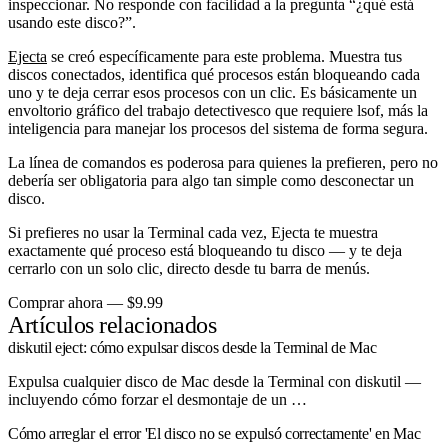
inspeccionar. No responde con facilidad a la pregunta “¿qué está
usando este disco?”.
Ejecta
se creó específicamente para este problema. Muestra tus
discos conectados, identifica qué procesos están bloqueando cada
uno y te deja cerrar esos procesos con un clic. Es básicamente un
envoltorio gráfico del trabajo detectivesco que requiere lsof, más la
inteligencia para manejar los procesos del sistema de forma segura.
La línea de comandos es poderosa para quienes la prefieren, pero no
debería ser obligatoria para algo tan simple como desconectar un
disco.
Si prefieres no usar la Terminal cada vez, Ejecta te muestra
exactamente qué proceso está bloqueando tu disco — y te deja
cerrarlo con un solo clic, directo desde tu barra de menús.
Comprar ahora — $9.99
Artículos relacionados
diskutil eject: cómo expulsar discos desde la Terminal de Mac
Expulsa cualquier disco de Mac desde la Terminal con diskutil —
incluyendo cómo forzar el desmontaje de un …
Cómo arreglar el error 'El disco no se expulsó correctamente' en Mac