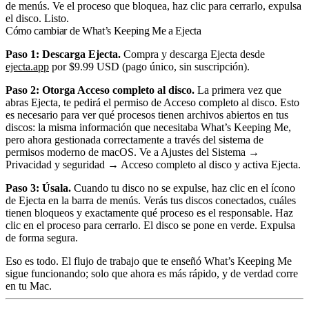
de menús. Ve el proceso que bloquea, haz clic para cerrarlo, expulsa
el disco. Listo.
Cómo cambiar de What’s Keeping Me a Ejecta
Paso 1: Descarga Ejecta.
Compra y descarga Ejecta desde
ejecta.app
por $9.99 USD (pago único, sin suscripción).
Paso 2: Otorga Acceso completo al disco.
La primera vez que
abras Ejecta, te pedirá el permiso de Acceso completo al disco. Esto
es necesario para ver qué procesos tienen archivos abiertos en tus
discos: la misma información que necesitaba What’s Keeping Me,
pero ahora gestionada correctamente a través del sistema de
permisos moderno de macOS. Ve a Ajustes del Sistema →
Privacidad y seguridad → Acceso completo al disco y activa Ejecta.
Paso 3: Úsala.
Cuando tu disco no se expulse, haz clic en el ícono
de Ejecta en la barra de menús. Verás tus discos conectados, cuáles
tienen bloqueos y exactamente qué proceso es el responsable. Haz
clic en el proceso para cerrarlo. El disco se pone en verde. Expulsa
de forma segura.
Eso es todo. El flujo de trabajo que te enseñó What’s Keeping Me
sigue funcionando; solo que ahora es más rápido, y de verdad corre
en tu Mac.