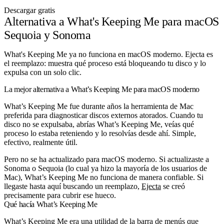
Descargar gratis
Alternativa a What's Keeping Me para macOS
Sequoia y Sonoma
What's Keeping Me ya no funciona en macOS moderno. Ejecta es
el reemplazo: muestra qué proceso está bloqueando tu disco y lo
expulsa con un solo clic.
La mejor alternativa a What’s Keeping Me para macOS moderno
What’s Keeping Me fue durante años la herramienta de Mac
preferida para diagnosticar discos externos atorados. Cuando tu
disco no se expulsaba, abrías What’s Keeping Me, veías qué
proceso lo estaba reteniendo y lo resolvías desde ahí. Simple,
efectivo, realmente útil.
Pero no se ha actualizado para macOS moderno. Si actualizaste a
Sonoma o Sequoia (lo cual ya hizo la mayoría de los usuarios de
Mac), What’s Keeping Me no funciona de manera confiable. Si
llegaste hasta aquí buscando un reemplazo,
Ejecta
se creó
precisamente para cubrir ese hueco.
Qué hacía What’s Keeping Me
What’s Keeping Me era una utilidad de la barra de menús que