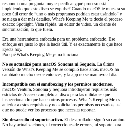
respondía una pregunta muy específica: ¿qué proceso está
impidiendo que este disco se expulse? Cuando macOS te muestra su
poco útil error de “uno o más programas podrían estar usándolo” y
se niega a dar más detalles, What’s Keeping Me te decía el proceso
exacto: Spotlight, Vista rápida, un editor de video, un cliente de
sincronización, lo que fuera.
Era una herramienta enfocada para un problema enfocado. Ese
enfoque era justo lo que la hacía útil. Y es exactamente lo que hace
Ejecta hoy.
Por qué What’s Keeping Me ya no funciona
No se actualizó para macOS Sonoma ni Sequoia.
La última
versión de What’s Keeping Me se compiló hace años. macOS ha
cambiado mucho desde entonces, y la app no se mantuvo al día.
Incompatible con el sandboxing y los permisos modernos.
macOS Ventura, Sonoma y Sequoia introdujeron requisitos más
estrictos de Acceso completo al disco para las utilidades que
inspeccionan lo que hacen otros procesos. What’s Keeping Me es
anterior a estos requisitos y no solicita los permisos necesarios, así
que no puede ver los procesos que necesita reportar.
Sin desarrollo ni soporte activo.
El desarrollador siguió su camino.
No hay actualizaciones, ni correcciones de errores, ni soporte para