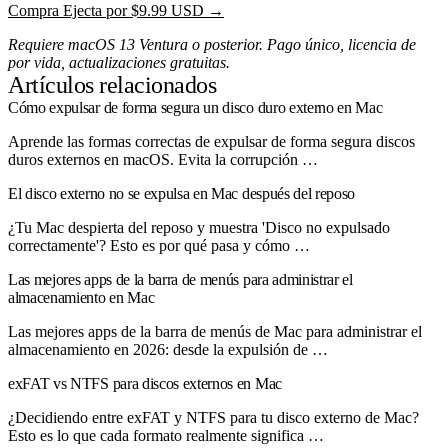
Compra Ejecta por $9.99 USD →
Requiere macOS 13 Ventura o posterior. Pago único, licencia de
por vida, actualizaciones gratuitas.
Artículos relacionados
Cómo expulsar de forma segura un disco duro externo en Mac
Aprende las formas correctas de expulsar de forma segura discos
duros externos en macOS. Evita la corrupción …
El disco externo no se expulsa en Mac después del reposo
¿Tu Mac despierta del reposo y muestra 'Disco no expulsado
correctamente'? Esto es por qué pasa y cómo …
Las mejores apps de la barra de menús para administrar el
almacenamiento en Mac
Las mejores apps de la barra de menús de Mac para administrar el
almacenamiento en 2026: desde la expulsión de …
exFAT vs NTFS para discos externos en Mac
¿Decidiendo entre exFAT y NTFS para tu disco externo de Mac?
Esto es lo que cada formato realmente significa …