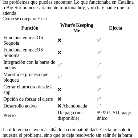
los problemas que puedas encontrar. Lo que funcionaba en Catalina
o Big Sur no necesariamente funciona hoy, y no hay nadie que lo
atienda.
Cómo se compara Ejecta
What’s Keeping
Función
Ejecta
Me
Funciona en macOS
❌
✅
Sequoia
Funciona en macOS
❌
✅
Sonoma
Integración con la barra de
✅
✅
menús
Muestra el proceso que
✅
✅
bloquea
Cerrar el proceso desde la
❌
✅
app
Opción de forzar el cierre
❌
✅
Desarrollo activo
❌ Abandonada
✅
De paga (no
$9.99 USD, pago
Precio
disponible)
único
La diferencia clave más allá de la compatibilidad: Ejecta no solo te
muestra el problema, sino que te deja resolverlo sin salir de la barra