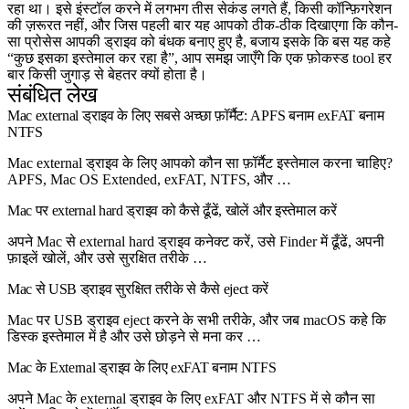
रहा था। इसे इंस्टॉल करने में लगभग तीस सेकंड लगते हैं, किसी कॉन्फ़िगरेशन
की ज़रूरत नहीं, और जिस पहली बार यह आपको ठीक-ठीक दिखाएगा कि कौन-
सा प्रोसेस आपकी ड्राइव को बंधक बनाए हुए है, बजाय इसके कि बस यह कहे
“कुछ इसका इस्तेमाल कर रहा है”, आप समझ जाएँगे कि एक फ़ोकस्ड tool हर
बार किसी जुगाड़ से बेहतर क्यों होता है।
संबंधित लेख
Mac external ड्राइव के लिए सबसे अच्छा फ़ॉर्मैट: APFS बनाम exFAT बनाम
NTFS
Mac external ड्राइव के लिए आपको कौन सा फ़ॉर्मैट इस्तेमाल करना चाहिए?
APFS, Mac OS Extended, exFAT, NTFS, और …
Mac पर external hard ड्राइव को कैसे ढूँढें, खोलें और इस्तेमाल करें
अपने Mac से external hard ड्राइव कनेक्ट करें, उसे Finder में ढूँढें, अपनी
फ़ाइलें खोलें, और उसे सुरक्षित तरीके …
Mac से USB ड्राइव सुरक्षित तरीके से कैसे eject करें
Mac पर USB ड्राइव eject करने के सभी तरीके, और जब macOS कहे कि
डिस्क इस्तेमाल में है और उसे छोड़ने से मना कर …
Mac के External ड्राइव के लिए exFAT बनाम NTFS
अपने Mac के external ड्राइव के लिए exFAT और NTFS में से कौन सा