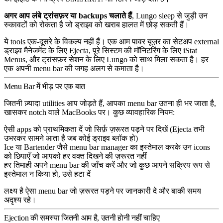
अगर आप लंबे ट्रांसफ़र या backups चलाते हैं
, Lungo sleep से जुड़ी उन
रुकावटों को रोकता है जो ड्राइव को खराब हालत में छोड़ सकती हैं।
ये tools एक-दूसरे के विकल्प नहीं हैं। एक आम पावर यूज़र का सेटअप external
ड्राइव मैनेजमेंट के लिए Ejecta, पूरे सिस्टम की मॉनिटरिंग के लिए iStat
Menus, और ट्रांसफ़र सेशन के लिए Lungo को साथ मिला सकता है। हर
एक अपनी menu bar की जगह अलग से कमाता है।
Menu Bar में भीड़ पर एक बात
जितनी ज़्यादा utilities आप जोड़ते हैं, आपका menu bar उतना ही भर जाता है,
खासकर notch वाले MacBooks पर। कुछ व्यावहारिक नियम:
ऐसी apps को प्राथमिकता दें जो सिर्फ़ ज़रूरत पड़ने पर दिखें (Ejecta तभी
उभरकर सामने आता है जब कोई ड्राइव ब्लॉक हो)
Ice या Bartender जैसे menu bar manager का इस्तेमाल करके उन icons
को छिपाएँ जो आपको हर वक्त दिखने की ज़रूरत नहीं
हर तिमाही अपने menu bar की जाँच करें और जो कुछ आपने सक्रिय रूप से
इस्तेमाल न किया हो, उसे हटा दें
लक्ष्य है ऐसा menu bar जो ज़रूरत पड़ने पर जानकारी दे और बाकी समय
अदृश्य रहे।
Ejection की समस्या जितनी आम है, उतनी होनी नहीं चाहिए