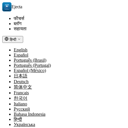
Ejecta
फीचर्स
ब्लॉग
सहायता
हिन्दी
English
Español
Português (Brasil)
Português (Portugal)
Español (México)
日本語
Deutsch
简体中文
Français
한국어
Italiano
Русский
Bahasa Indonesia
हिन्दी
Українська