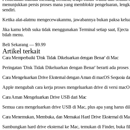
menunjukkan persis proses mana yang memblokir pengeluaran, lengk
sendiri.
Ketika alat-alatmu mengecewakanmu, jawabannya bukan paksa keluar
Jika kamu lebih suka tidak menggunakan Terminal setiap saat, Ejec
bilah menu.
Beli Sekarang — $9.99
Artikel terkait
Cara Memperbaiki 'Disk Tidak Dikeluarkan dengan Benar' di Mac
Peringatan 'Disk Tidak Dikeluarkan dengan Benar' berarti ada pros
Cara Mengeluarkan Drive Eksternal dengan Aman di macOS Sequoia d
Apple mengubah cara kerja proses mengeluarkan drive di versi macOS
Cara Aman Mengeluarkan Drive USB dari Mac
Semua cara mengeluarkan drive USB di Mac, plus apa yang harus di
Cara Menemukan, Membuka, dan Memakai Hard Drive Eksternal di Ma
Sambungkan hard drive eksternal ke Mac, temukan di Finder, buka f