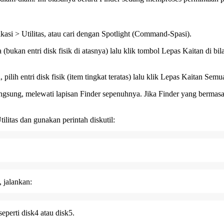
ikasi > Utilitas, atau cari dengan Spotlight (Command-Spasi).
bukan entri disk fisik di atasnya) lalu klik tombol Lepas Kaitan di bil
ilih entri disk fisik (item tingkat teratas) lalu klik Lepas Kaitan Semu
ngsung, melewati lapisan Finder sepenuhnya. Jika Finder yang bermasalah
tilitas dan gunakan perintah
diskutil
:
 jalankan:
seperti
disk4
atau
disk5
.