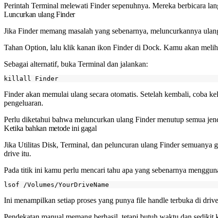
Perintah Terminal melewati Finder sepenuhnya. Mereka berbicara lang
Luncurkan ulang Finder
Jika Finder memang masalah yang sebenarnya, meluncurkannya ulan
Tahan Option, lalu klik kanan ikon Finder di Dock. Kamu akan meli
Sebagai alternatif, buka Terminal dan jalankan:
Finder akan memulai ulang secara otomatis. Setelah kembali, coba ke
pengeluaran.
Perlu diketahui bahwa meluncurkan ulang Finder menutup semua jende
Ketika bahkan metode ini gagal
Jika Utilitas Disk, Terminal, dan peluncuran ulang Finder semuanya 
drive itu.
Pada titik ini kamu perlu mencari tahu apa yang sebenarnya menggun
Ini menampilkan setiap proses yang punya file handle terbuka di d
Pendekatan manual memang berhasil, tetapi butuh waktu dan sedikit 