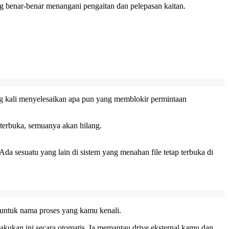
ng benar-benar menangani pengaitan dan pelepasan kaitan.
ing kali menyelesaikan apa pun yang memblokir permintaan
 terbuka, semuanya akan hilang.
da sesuatu yang lain di sistem yang menahan file tetap terbuka di
 untuk nama proses yang kamu kenali.
kukan ini secara otomatis. Ia memantau drive eksternal kamu dan