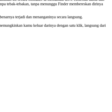
anpa tebak-tebakan, tanpa menunggu Finder membereskan dirinya
enarnya terjadi dan menanganinya secara langsung.
emungkinkan kamu keluar darinya dengan satu klik, langsung dari