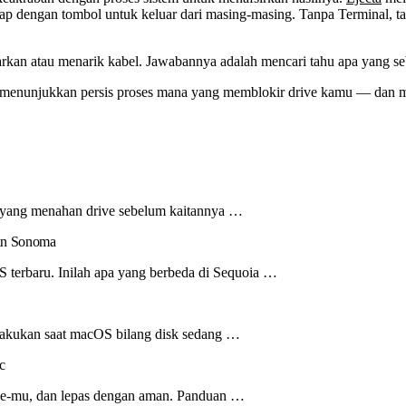
ap dengan tombol untuk keluar dari masing-masing. Tanpa Terminal, t
kan atau menarik kabel. Jawabannya adalah mencari tahu apa yang seb
ta menunjukkan persis proses mana yang memblokir drive kamu — dan m
es yang menahan drive sebelum kaitannya …
an Sonoma
 terbaru. Inilah apa yang berbeda di Sequoia …
lakukan saat macOS bilang disk sedang …
c
ile-mu, dan lepas dengan aman. Panduan …