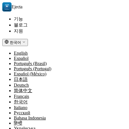
Ejecta
기능
블로그
지원
한국어
English
Español
Português (Brasil)
Português (Portugal)
Español (México)
日本語
Deutsch
简体中文
Français
한국어
Italiano
Русский
Bahasa Indonesia
हिन्दी
Українська