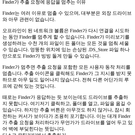
Finder가 추출 요청에 응답을 멈추는 이유
Finder는 여러 이유로 멈출 수 있으며, 대부분은 외장 드라이브
와 아무 관련이 없습니다.
오프라인이 된 네트워크 볼륨은 Finder가 다시 연결을 시도하
는 동안 Finder를 멈추게 할 수 있습니다. Finder가 미리보기를
생성하려는 수천 개의 파일이 든 폴더는 모든 것을 멈춰 세울
수 있습니다. 엉뚱한 위치에 있는 손상된 .DS_Store 파일 하나
만으로도 Finder가 빙빙 돌게 만들 수 있습니다.
Finder가 멈추면 추출 요청을 포함한 모든 사용자 동작 처리를
멈춥니다. 추출 아이콘을 클릭해도 Finder가 그 지시를 받지 못
하므로 아무 일도 일어나지 않습니다. 전혀 다른 어딘가의 루
프에 갇혀 있는 것입니다.
때로는 Finder가 응답하는 듯 보이는데도 드라이브를 추출하
지 못합니다. 여기저기 클릭하고, 폴더를 열고, 파일을 옮길 수
있습니다. 하지만 추출 버튼은 아무것도 하지 않거나, 잠시 회
전하는 커서가 보이다가 조용히 포기합니다. 이는 대개 Finder
가 추출 요청을 처리하다가 무언가가 드라이브를 열어 두고 있
어 벽에 부딪힌다는 뜻입니다.