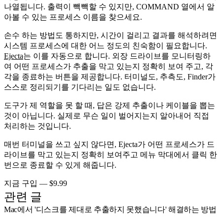
나열됩니다. 출력이 빽빽할 수 있지만, COMMAND 열에서 알
아볼 수 있는 프로세스 이름을 찾으세요.
손수 하는 방법도 통하지만, 시간이 걸리고 결과를 해석하려면
시스템 프로세스에 대한 어느 정도의 친숙함이 필요합니다.
Ejecta
는 이를 자동으로 합니다. 외장 드라이브를 모니터링하
여 어떤 프로세스가 추출을 막고 있는지 정확히 보여 주고, 각
각을 종료하는 버튼을 제공합니다. 터미널도, 추측도, Finder가
스스로 정리되기를 기다리는 일도 없습니다.
도구가 제 역할을 못 할 때, 답은 강제 추출이나 케이블을 뽑는
것이 아닙니다. 실제로 무슨 일이 벌어지는지 알아내어 직접
처리하는 것입니다.
매번 터미널을 쓰고 싶지 않다면, Ejecta가 어떤 프로세스가 드
라이브를 막고 있는지 정확히 보여주고 메뉴 막대에서 클릭 한
번으로 종료할 수 있게 해줍니다.
지금 구입 — $9.99
관련 글
Mac에서 '디스크를 제대로 추출하지 못했습니다' 해결하는 방법