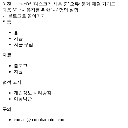
이전
← macOS '디스크가 사용 중' 오류: 문제 해결 가이드
다음
Mac 사용자를 위한 lsof 명령 설명 →
← 블로그로 돌아가기
제품
홈
기능
지금 구입
자료
블로그
지원
법적 고지
개인정보 처리방침
이용약관
문의
contact@aaronhampton.com