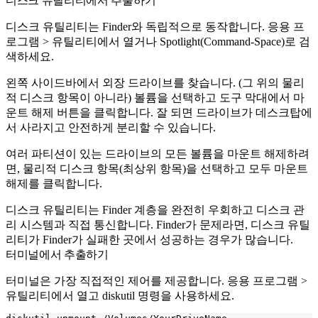
디스크 유틸리티에서 추출하기
디스크 유틸리티는 Finder와 독립적으로 동작합니다. 응용 프
로그램 > 유틸리티에서 열거나 Spotlight(Command-Space)로 검
색하세요.
왼쪽 사이드바에서 외장 드라이브를 찾습니다. (그 위의 물리
적 디스크 항목이 아니라) 볼륨을 선택하고 도구 막대에서 마
운트 해제 버튼을 클릭합니다. 잘 되면 드라이브가 데스크탑에
서 사라지고 안전하게 분리할 수 있습니다.
여러 파티션이 있는 드라이브의 모든 볼륨을 마운트 해제하려
면, 물리적 디스크 항목(최상위 항목)을 선택하고 모두 마운트
해제를 클릭합니다.
디스크 유틸리티는 Finder 계층을 완전히 우회하고 디스크 관
리 시스템과 직접 통신합니다. Finder가 문제라면, 디스크 유틸
리티가 Finder가 실패한 곳에서 성공하는 경우가 많습니다.
터미널에서 추출하기
터미널은 가장 직접적인 제어를 제공합니다. 응용 프로그램 >
유틸리티에서 열고
diskutil
명령을 사용하세요.