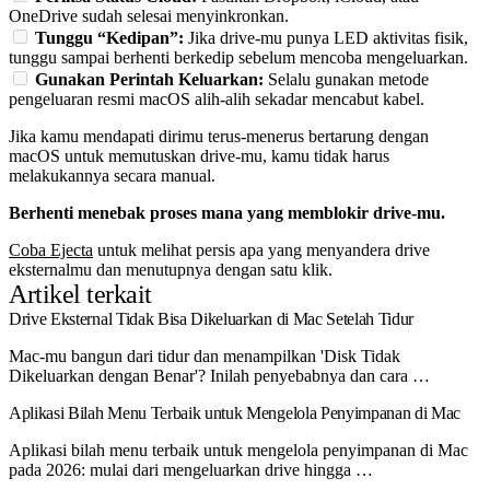
OneDrive sudah selesai menyinkronkan.
Tunggu “Kedipan”:
Jika drive-mu punya LED aktivitas fisik,
tunggu sampai berhenti berkedip sebelum mencoba mengeluarkan.
Gunakan Perintah Keluarkan:
Selalu gunakan metode
pengeluaran resmi macOS alih-alih sekadar mencabut kabel.
Jika kamu mendapati dirimu terus-menerus bertarung dengan
macOS untuk memutuskan drive-mu, kamu tidak harus
melakukannya secara manual.
Berhenti menebak proses mana yang memblokir drive-mu.
Coba Ejecta
untuk melihat persis apa yang menyandera drive
eksternalmu dan menutupnya dengan satu klik.
Artikel terkait
Drive Eksternal Tidak Bisa Dikeluarkan di Mac Setelah Tidur
Mac-mu bangun dari tidur dan menampilkan 'Disk Tidak
Dikeluarkan dengan Benar'? Inilah penyebabnya dan cara …
Aplikasi Bilah Menu Terbaik untuk Mengelola Penyimpanan di Mac
Aplikasi bilah menu terbaik untuk mengelola penyimpanan di Mac
pada 2026: mulai dari mengeluarkan drive hingga …