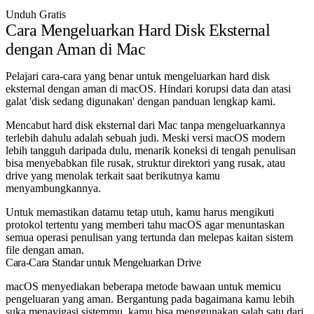
Unduh Gratis
Cara Mengeluarkan Hard Disk Eksternal
dengan Aman di Mac
Pelajari cara-cara yang benar untuk mengeluarkan hard disk
eksternal dengan aman di macOS. Hindari korupsi data dan atasi
galat 'disk sedang digunakan' dengan panduan lengkap kami.
Mencabut hard disk eksternal dari Mac tanpa mengeluarkannya
terlebih dahulu adalah sebuah judi. Meski versi macOS modern
lebih tangguh daripada dulu, menarik koneksi di tengah penulisan
bisa menyebabkan file rusak, struktur direktori yang rusak, atau
drive yang menolak terkait saat berikutnya kamu
menyambungkannya.
Untuk memastikan datamu tetap utuh, kamu harus mengikuti
protokol tertentu yang memberi tahu macOS agar menuntaskan
semua operasi penulisan yang tertunda dan melepas kaitan sistem
file dengan aman.
Cara-Cara Standar untuk Mengeluarkan Drive
macOS menyediakan beberapa metode bawaan untuk memicu
pengeluaran yang aman. Bergantung pada bagaimana kamu lebih
suka menavigasi sistemmu, kamu bisa menggunakan salah satu dari