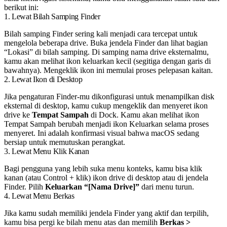
berikut ini:
1. Lewat Bilah Samping Finder
Bilah samping Finder sering kali menjadi cara tercepat untuk
mengelola beberapa drive. Buka jendela Finder dan lihat bagian
“Lokasi” di bilah samping. Di samping nama drive eksternalmu,
kamu akan melihat ikon keluarkan kecil (segitiga dengan garis di
bawahnya). Mengeklik ikon ini memulai proses pelepasan kaitan.
2. Lewat Ikon di Desktop
Jika pengaturan Finder-mu dikonfigurasi untuk menampilkan disk
eksternal di desktop, kamu cukup mengeklik dan menyeret ikon
drive ke
Tempat Sampah
di Dock. Kamu akan melihat ikon
Tempat Sampah berubah menjadi ikon Keluarkan selama proses
menyeret. Ini adalah konfirmasi visual bahwa macOS sedang
bersiap untuk memutuskan perangkat.
3. Lewat Menu Klik Kanan
Bagi pengguna yang lebih suka menu konteks, kamu bisa klik
kanan (atau Control + klik) ikon drive di desktop atau di jendela
Finder. Pilih
Keluarkan “[Nama Drive]”
dari menu turun.
4. Lewat Menu Berkas
Jika kamu sudah memiliki jendela Finder yang aktif dan terpilih,
kamu bisa pergi ke bilah menu atas dan memilih
Berkas >