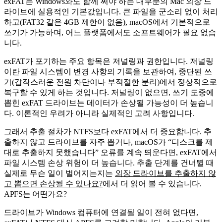
exFAT는 Windows와도 함께 써야 하는 대부분의 Mac 외장 드
라이브에 실용적인 기본값입니다. 큰 파일을 군소리 없이 처리
하고(FAT32 같은 4GB 제한이 없음), macOS에서 기본적으로
쓰기가 가능하며, 어느 플랫폼에서도 소프트웨어가 필요 없습
니다.
exFAT가 포기하는 주요 항목은 저널링과 권한입니다. 저널링
이란 파일 시스템이 변경 사항의 기록을 보관하여, 중단된 쓰
기(갑작스러운 전원 차단이나 부적절한 분리)에서 정상적으로
복구할 수 있게 하는 것입니다. 저널링이 없으면, 쓰기 도중에
뽑힌 exFAT 드라이브는 데이터가 손상될 가능성이 더 높습니
다. 이론적인 우려가 아니라 실제적인 고려 사항입니다.
그래서 추출 절차가 NTFS보다 exFAT에서 더 중요합니다. 추
출하지 않고 드라이브를 자주 뽑거나, macOS가 “디스크를 제
대로 추출하지 못했습니다” 오류를 계속 띄운다면, exFAT에서
파일 시스템 손상 위험이 더 높습니다. 추출 단계를 건너뛸 때
실제로 무슨 일이 벌어지는지는
외장 드라이브를 추출하지 않
고 뽑으면 손상될 수 있나요?
에서 더 읽어 볼 수 있습니다.
APFS는 어떤가요?
드라이브가 Windows 컴퓨터에 연결될 일이 전혀 없다면,