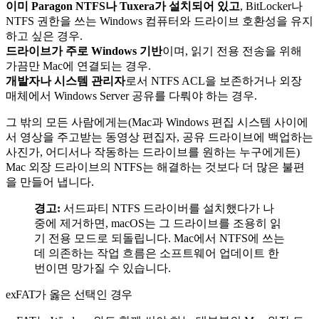
이미 Paragon NTFS나 Tuxera가 설치되어 있고
, BitLocker나
NTFS 권한을 쓰는 Windows 컴퓨터와 드라이브 호환성을 유지
하고 싶은 경우.
드라이브가 주로 Windows 기반
이며, 읽기 전용 전송을 위해
가끔만 Mac에 연결되는 경우.
개발자나 시스템 관리자
로서 NTFS ACL을 보존하거나 외장
매체에서 Windows Server 공유를 다뤄야 하는 경우.
그 밖의 모든 사람에게는(Mac과 Windows 편집 시스템 사이에
서 영상을 주고받는 동영상 편집자, 공유 드라이브에 백업하는
사진가, 어디서나 작동하는 드라이브를 원하는 누구에게든)
Mac 외장 드라이브의 NTFS는 해결하는 것보다 더 많은 불편
을 만들어 냅니다.
경고:
서드파티 NTFS 드라이버를 설치했다가 나
중에 제거하면, macOS는 그 드라이브를 조용히 읽
기 전용 모드로 되돌립니다. Mac에서 NTFS에 쓰는
데 의존하는 작업 흐름은 소프트웨어 업데이트 한
번이면 망가질 수 있습니다.
exFAT가 옳은 선택인 경우