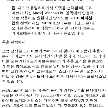
팁:
디스크 유틸리티에서 포맷을 선택할 때, 드라
이브가 최신 Mac과 Windows PC 양쪽에서 안정적
으로 작동하길 원한다면 방식으로
GUID 파티션
맵
을 선택하세요. MBR(마스터 부트 레코드)은 더
오래된 옵션이며 작동하긴 하지만, 2TB가 넘는 드
라이브에는 GUID가 더 나은 기본값입니다.
추출 관점에서
포맷 선택은 드라이브가 macOS에서 얼마나 매끄럽게 추출되
는지에 미묘하지만 실제적인 영향을 줍니다. 서드파티 드라이
버를 쓰는 NTFS 드라이브는 macOS의 추출 로직을 혼란스럽
게 하는 방식으로 파일 핸들을 열어 두는 경우가 있습니다. 명
백히 실행 중인 것이 없는데도
“디스크가 사용 중” 오류
가 나
타날 수 있습니다. 서드파티 드라이버 자체가 막는 프로세스일
수 있습니다.
exFAT 드라이브에는 이 특정 문제가 없지만, 추출 문제에서 자
유로운 것은 아닙니다. Spotlight 색인 작업, Finder 미리보기, 클
라우드 동기화 서비스는 다른 어떤 포맷 못지않게 기꺼이
exFAT 드라이브를 붙들고 있습니다. 추출되지 않는 드라이브