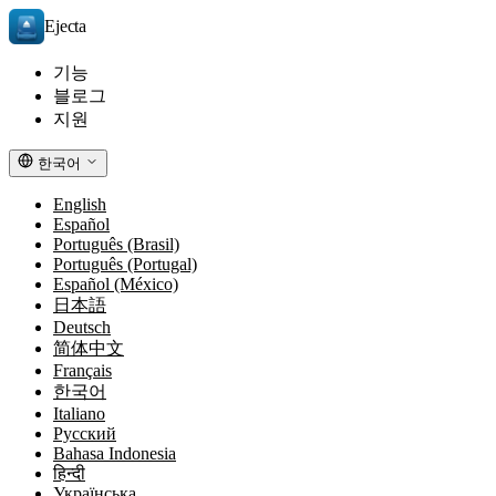
Ejecta
기능
블로그
지원
한국어
English
Español
Português (Brasil)
Português (Portugal)
Español (México)
日本語
Deutsch
简体中文
Français
한국어
Italiano
Русский
Bahasa Indonesia
हिन्दी
Українська