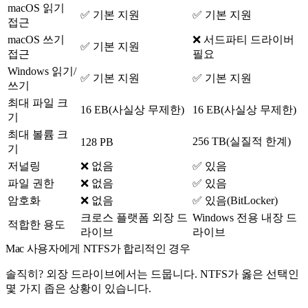
macOS 읽기
✅ 기본 지원
✅ 기본 지원
접근
macOS 쓰기
❌ 서드파티 드라이버
✅ 기본 지원
접근
필요
Windows 읽기/
✅ 기본 지원
✅ 기본 지원
쓰기
최대 파일 크
16 EB(사실상 무제한)
16 EB(사실상 무제한)
기
최대 볼륨 크
256 TB(실질적 한계)
128 PB
기
저널링
❌ 없음
✅ 있음
파일 권한
❌ 없음
✅ 있음
암호화
❌ 없음
✅ 있음(BitLocker)
크로스 플랫폼 외장 드
Windows 전용 내장 드
적합한 용도
라이브
라이브
Mac 사용자에게 NTFS가 합리적인 경우
솔직히? 외장 드라이브에서는 드뭅니다. NTFS가 옳은 선택인
몇 가지 좁은 상황이 있습니다.