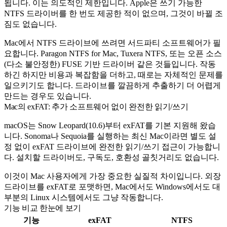
됩니다. 이는 의도적인 제한입니다. Apple은 쓰기 가능한
NTFS 드라이버를 한 번도 제공한 적이 없으며, 그것이 바뀔 조
짐도 없습니다.
Mac에서 NTFS 드라이브에 쓰려면 서드파티 소프트웨어가 필
요합니다. Paragon NTFS for Mac, Tuxera NTFS, 또는 오픈 소스
(다소 불안정한) FUSE 기반 드라이버 같은 것들입니다. 작동
하긴 하지만 비용과 복잡함을 더하고, 때로는 자체적인 문제를
일으키기도 합니다. 드라이브를 깔끔하게 추출하기 더 어렵게
만드는 경우도 있습니다.
Mac의 exFAT: 추가 소프트웨어 없이 완전한 읽기/쓰기
macOS는 Snow Leopard(10.6)부터 exFAT를 기본 지원해 왔습
니다. Sonoma나 Sequoia를 실행하는 최신 Mac이라면 별도 설
정 없이 exFAT 드라이브에 완전한 읽기/쓰기 접근이 가능합니
다. 설치할 드라이버도, 구독도, 호환성 골칫거리도 없습니다.
이것이 Mac 사용자에게 가장 중요한 실질적 차이입니다. 외장
드라이브를 exFAT로 포맷하면, Mac에서도 Windows에서도 대
부분의 Linux 시스템에서도 그냥 작동합니다.
기능 비교 한눈에 보기
기능
exFAT
NTFS