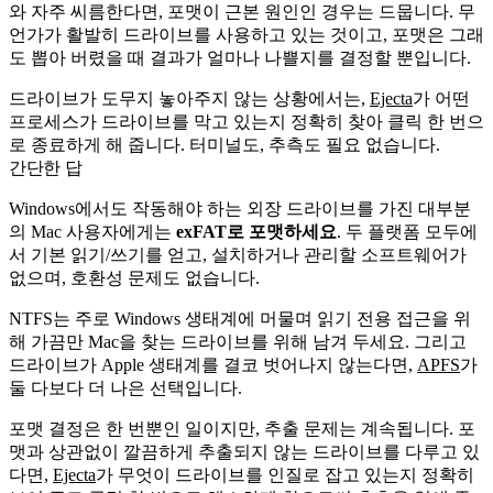
와 자주 씨름한다면, 포맷이 근본 원인인 경우는 드뭅니다. 무
언가가 활발히 드라이브를 사용하고 있는 것이고, 포맷은 그래
도 뽑아 버렸을 때 결과가 얼마나 나쁠지를 결정할 뿐입니다.
드라이브가 도무지 놓아주지 않는 상황에서는,
Ejecta
가 어떤
프로세스가 드라이브를 막고 있는지 정확히 찾아 클릭 한 번으
로 종료하게 해 줍니다. 터미널도, 추측도 필요 없습니다.
간단한 답
Windows에서도 작동해야 하는 외장 드라이브를 가진 대부분
의 Mac 사용자에게는
exFAT로 포맷하세요
. 두 플랫폼 모두에
서 기본 읽기/쓰기를 얻고, 설치하거나 관리할 소프트웨어가
없으며, 호환성 문제도 없습니다.
NTFS는 주로 Windows 생태계에 머물며 읽기 전용 접근을 위
해 가끔만 Mac을 찾는 드라이브를 위해 남겨 두세요. 그리고
드라이브가 Apple 생태계를 결코 벗어나지 않는다면,
APFS
가
둘 다보다 더 나은 선택입니다.
포맷 결정은 한 번뿐인 일이지만, 추출 문제는 계속됩니다. 포
맷과 상관없이 깔끔하게 추출되지 않는 드라이브를 다루고 있
다면,
Ejecta
가 무엇이 드라이브를 인질로 잡고 있는지 정확히