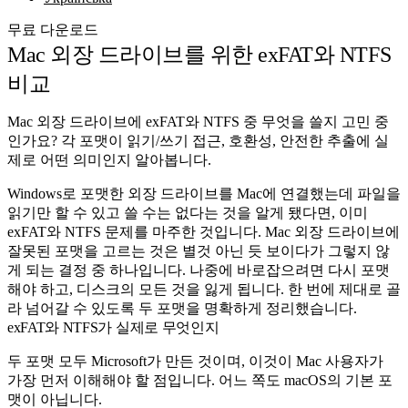
무료 다운로드
Mac 외장 드라이브를 위한 exFAT와 NTFS
비교
Mac 외장 드라이브에 exFAT와 NTFS 중 무엇을 쓸지 고민 중
인가요? 각 포맷이 읽기/쓰기 접근, 호환성, 안전한 추출에 실
제로 어떤 의미인지 알아봅니다.
Windows로 포맷한 외장 드라이브를 Mac에 연결했는데 파일을
읽기만 할 수 있고 쓸 수는 없다는 것을 알게 됐다면, 이미
exFAT와 NTFS 문제를 마주한 것입니다. Mac 외장 드라이브에
잘못된 포맷을 고르는 것은 별것 아닌 듯 보이다가 그렇지 않
게 되는 결정 중 하나입니다. 나중에 바로잡으려면 다시 포맷
해야 하고, 디스크의 모든 것을 잃게 됩니다. 한 번에 제대로 골
라 넘어갈 수 있도록 두 포맷을 명확하게 정리했습니다.
exFAT와 NTFS가 실제로 무엇인지
두 포맷 모두 Microsoft가 만든 것이며, 이것이 Mac 사용자가
가장 먼저 이해해야 할 점입니다. 어느 쪽도 macOS의 기본 포
맷이 아닙니다.