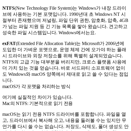
NTFS
(New Technology File System)는 Windows가 내장 드라이
브에 사용하는 기본 포맷입니다. 1990년대 초 Windows NT 시
절부터 존재했으며 저널링, 파일 단위 권한, 암호화, 압축, 4GB
가 넘는 파일 지원 등 긴 기능 목록을 쌓아 왔습니다. 견고하고
성숙한 파일 시스템입니다. Windows에서는요.
exFAT
(Extended File Allocation Table)는 Microsoft가 2006년에
도입한 더 가벼운 포맷으로, 운영 체제 간에 오가야 하는 플래
시 드라이브와 외장 저장소를 위해 특별히 설계되었습니다.
NTFS의 고급 기능 대부분을 버리지만, 크로스 플랫폼 사용에
더 가치 있는 것을 얻습니다. 바로 서드파티 소프트웨어 없이
도 Windows와 macOS 양쪽에서 제대로 읽고 쓸 수 있다는 점입
니다.
macOS가 각 포맷을 처리하는 방식
여기에 실질적인 차이가 있습니다.
Mac의 NTFS: 기본적으로 읽기 전용
macOS는 읽기 전용 NTFS 드라이버를 포함합니다. 파일을 열
고, 드라이브에서 복사해 오고, 내용을 둘러볼 수는 있지만 무
언가를 다시 쓸 수는 없습니다. 저장도, 삭제도, 폴더 생성도 안