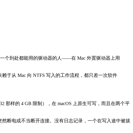
要一个到处都能用的驱动器的人——在 Mac 外置驱动器上用
于从 Mac 向 NTFS 写入的工作流程，都只差一次软件
2 那样的 4 GB 限制），在 macOS 上原生可写，而且在两个平
如突然断电或不当断开连接。没有日志记录，一个在写入途中被拔