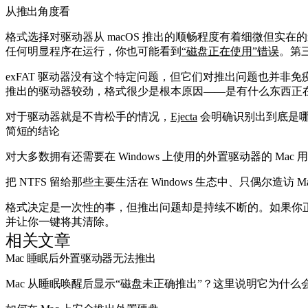
从推出角度看
格式选择对驱动器从 macOS 推出的顺畅程度有着细微但实在
任何明显程序在运行，你也可能看到
“磁盘正在使用”错误
。第
exFAT 驱动器没有这个特定问题，但它们对推出问题也并非
推出的驱动器较劲，格式很少是根本原因——是有什么东西正
对于驱动器就是不肯松手的情况，
Ejecta
会明确识别出到底是哪个
简短的结论
对大多数拥有还需要在 Windows 上使用的外置驱动器的 Mac 
把 NTFS 留给那些主要生活在 Windows 生态中、只偶尔造
格式决定是一次性的事，但推出问题却是持续不断的。如果你
并让你一键将其清除。
相关文章
Mac 睡眠后外置驱动器无法推出
Mac 从睡眠唤醒后显示“磁盘未正确推出”？这里说明它为什么会发生，以