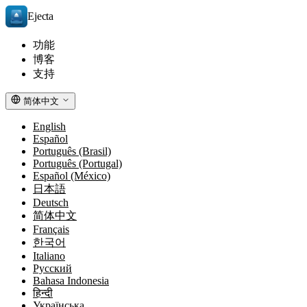
Ejecta
功能
博客
支持
简体中文
English
Español
Português (Brasil)
Português (Portugal)
Español (México)
日本語
Deutsch
简体中文
Français
한국어
Italiano
Русский
Bahasa Indonesia
हिन्दी
Українська