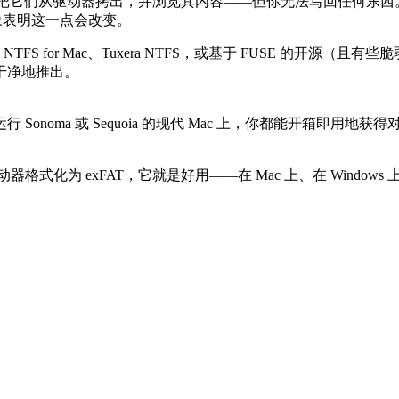
开文件、把它们从驱动器拷出，并浏览其内容——但你无法写回任何
迹象表明这一点会改变。
on NTFS for Mac、Tuxera NTFS，或基于 FUSE 
干净地推出。
T。在任何运行 Sonoma 或 Sequoia 的现代 Mac 上，你都能开
化为 exFAT，它就是好用——在 Mac 上、在 Windows 上