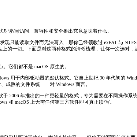
明每种格式对读/写访问、兼容性和安全推出究竟意味着什么。
，却发现只能读取文件而无法写入，那你已经领教过 exFAT 与 N
盘上的一切。下面是对这两种格式的清晰梳理，让你一次选对，
。它们都不是 macOS 原生的。
系统）是 Windows 用于内部驱动器的默认格式。它自上世纪 90 年代初
成熟的文件系统——对 Windows 而言。
扩展文件分配表）是微软于 2006 年推出的一种更轻量的格式，专为需要在
s 和 macOS 上无需任何第三方软件即可真正读/写。