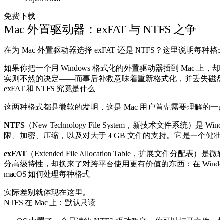
免费下载
Mac 外置驱动器：exFAT 与 NTFS 之争
在为 Mac 外置驱动器选择 exFAT 还是 NTFS？这里说
如果你把一个用 Windows 格式化的外置驱动器插到 Mac 上
实则不然的决定——而事后补救意味着重新格式化，并丢失磁
exFAT 和 NTFS 究竟是什么
这两种格式都是微软的发明，这是 Mac 用户首先需要理解的一点
NTFS
（New Technology File System，新技术文件
限、加密、压缩，以及对大于 4 GB 文件的支持。它是一个健壮、
exFAT
（Extended File Allocation Table，
分高级特性，却换来了对跨平台使用更有价值的东西：在 Window
macOS 如何处理每种格式
实际差别就体现在这里。
NTFS 在 Mac 上：默认只读