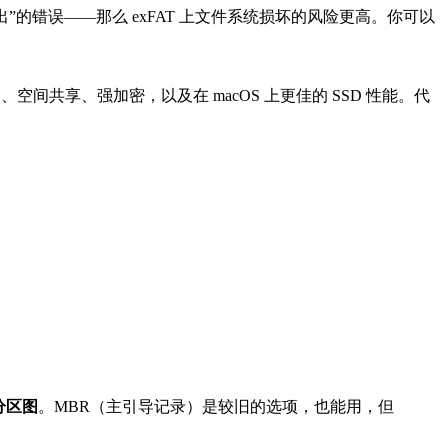
推出”的错误——那么 exFAT 上文件系统损坏的风险更高。你可以
快照、空间共享、强加密，以及在 macOS 上更佳的 SSD 性能。代
 分区图
。MBR（主引导记录）是较旧的选项，也能用，但