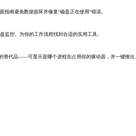
全面指南避免数据损坏并修复“磁盘正在使用”错误。
动器到磁盘监控。为你的工作流程找到合适的实用工具。
jecta 就是它的替代品——可显示是哪个进程在占用你的驱动器，并一键推出