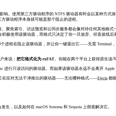
的影响。使用第三方驱动程序的 NTFS 驱动器有时会以某种方式保
三方驱动程序本身就可能是那个阻止的进程。
免疫。聚焦索引、访达预览和云同步服务都会像对待任何其他格式一样
在积极使用该驱动器，而格式只决定了你一旦放弃、径直拔线后
进程在阻止该驱动器，并让你一键退出它——无需 Terminal
用户来说：
把它格式化为 exFAT
。你能在两个平台上获得原生读/
访 Mac 进行只读访问的驱动器。而如果该驱动器永远不会离开 Appl
正在应对无法干净推出的驱动器——无论哪种格式——
Ejecta
都能
及如何在 macOS Sonoma 和 Sequoia 上彻底解决它。