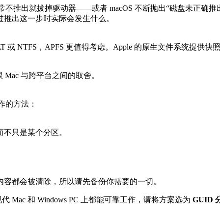
你经常不推出就拔掉驱动器——或者 macOS 不断抛出“磁盘未正确
过推出这一步时实际会发生什么。
T 或 NTFS，APFS 更值得考虑。Apple 的原生文件系统提供
 Mac 与跨平台之间的取舍。
操作的方法：
而不只是某个分区。
内容都会被清除，所以请先备份你需要的一切。
c 和 Windows PC 上都能可靠工作，请将方案选为
GUID