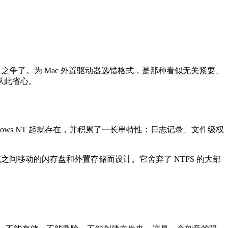
TFS 之争了。为 Mac 外置驱动器选错格式，是那种看似无关紧要、
从此省心。
的 Windows NT 起就存在，并积累了一长串特性：日志记录、文件级权
不同操作系统之间移动的闪存盘和外置存储而设计。它舍弃了 NTFS 的大部