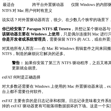
最适合
跨平台外置驱动器
仅限 Windows 的内
NTFS 对 Mac 用户何时有意义
说实话？对外置驱动器而言，很少。在少数几个狭窄的场景下，N
你已经安装了 Paragon NTFS 或 Tuxera
，并想让某个驱动器与一台使用
该驱动器主要在 Windows 上使用
，只是偶尔连接到 Mac 进行
你是开发者或系统管理员
，需要保留 NTFS 的 ACL，或在外置介质
对其他所有人而言——在 Mac 和 Windows 剪辑套件
NTFS，制造的麻烦比它解决的还多。
警告：
如果你安装了第三方 NTFS 驱动程序，之后又将其
更新就会崩溃。
exFAT 何时是正确选择
对大多数还需要在 Windows 上使用的 Mac 外置驱动器来说，
台上都不需要任何软件。
exFAT 主要舍弃的是日志记录和权限。日志记录意味着文
掉的 exFAT 驱动器更有可能落得数据损坏的下场。这是一个