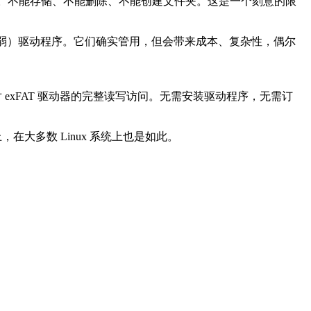
东西。不能存储、不能删除、不能创建文件夹。这是一个刻意的限
的开源（且有些脆弱）驱动程序。它们确实管用，但会带来成本、复杂性，偶尔
箱即用地获得对 exFAT 驱动器的完整读写访问。无需安装驱动程序，无需订
，在大多数 Linux 系统上也是如此。