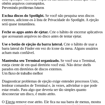
obtém arquivos corrompidos.
Prevenindo problemas futuros
Exclua discos do Spotlight.
Se você não pesquisa seus discos
externos, adicione-os à lista de Privacidade do Spotlight. A ejeção
será quase instantânea.
Feche os apps antes de ejetar.
Crie o hábito de encerrar aplicativos
que acessaram arquivos no disco antes de tentar ejetar.
Use o botão de ejeção da barra lateral.
Crie o hábito de usar a
barra lateral do Finder em vez do ícone da mesa. Alguns usuários
acham mais confiável.
Mantenha seu Terminal organizado.
Se você usa o Terminal,
esteja ciente de em qual diretório você está. Não deixe shells
parados em diretórios de discos externos.
Um fluxo de trabalho melhor
Diagnosticar problemas de ejeção exige entender processos Unix,
lembrar comandos de Terminal e, às vezes, adivinhar o que pode
estar errado. Para algo que deveria ser tão simples quanto
desconectar um disco, é muito atrito.
O
Ejecta
remove esse atrito. Ele fica na sua barra de menus, mostra