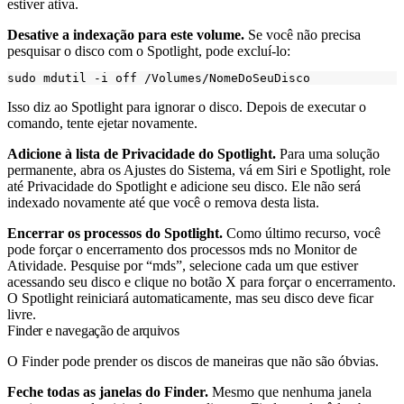
estiver ativa.
Desative a indexação para este volume.
Se você não precisa
pesquisar o disco com o Spotlight, pode excluí-lo:
Isso diz ao Spotlight para ignorar o disco. Depois de executar o
comando, tente ejetar novamente.
Adicione à lista de Privacidade do Spotlight.
Para uma solução
permanente, abra os Ajustes do Sistema, vá em Siri e Spotlight, role
até Privacidade do Spotlight e adicione seu disco. Ele não será
indexado novamente até que você o remova desta lista.
Encerrar os processos do Spotlight.
Como último recurso, você
pode forçar o encerramento dos processos mds no Monitor de
Atividade. Pesquise por “mds”, selecione cada um que estiver
acessando seu disco e clique no botão X para forçar o encerramento.
O Spotlight reiniciará automaticamente, mas seu disco deve ficar
livre.
Finder e navegação de arquivos
O Finder pode prender os discos de maneiras que não são óbvias.
Feche todas as janelas do Finder.
Mesmo que nenhuma janela