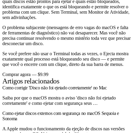
quais discos estão prontos para ejetar e quais estão bloqueados,
identifica exatamente o que os está bloqueando e permite resolver o
problema com um clique. Sem Terminal, sem Monitor de Atividade,
sem adivinhações.
O problema subjacente (mensagens de erro vagas do macOS e falta
de ferramentas de diagnóstico) não vai desaparecer. Mas você não
precisa continuar resolvendo o mesmo mistério toda vez que precisar
desconectar um disco.
Se você prefere não usar o Terminal todas as vezes, o Ejecta mostra
exatamente qual processo está bloqueando seu disco — e permite
que você o encerre com um clique, direto da sua barra de menus.
Comprar agora — $9.99
Artigos relacionados
Como corrigir 'Disco não foi ejetado corretamente' no Mac
Saiba por que o macOS mostra o aviso 'disco não foi ejetado
corretamente' e como ejetar com segurança seus …
Como ejetar discos externos com segurança no macOS Sequoia e
Sonoma
A Apple mudou o funcionamento da ejeção de discos nas versões