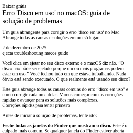
Baixar grátis
Erro 'Disco em uso' no macOS: guia de
solução de problemas
Um guia abrangente para corrigir o erro 'disco em uso' no Mac.
Abrange todas as causas e soluções em um só lugar.
2 de dezembro de 2025
ejecta
troubleshooting
macos
guide
Você clica em ejetar no seu disco externo e o macOS diz não. “O
disco não pôde ser ejetado porque um ou mais programas podem
estar em uso.” Você fechou tudo em que estava trabalhando. Nada
óbvio está sendo executado. O que realmente está usando seu disco?
Este guia abrange todas as causas comuns do erro “disco em uso” e
como corrigir cada uma delas. Vamos começar com as correções
rápidas e avançar para as soluções mais complexas.
Correções rápidas para tentar primeiro
Antes de iniciar a solução de problemas, tente isto:
Feche todas as janelas do Finder que mostram o disco.
Este é o
culpado mais comum. Se qualquer janela do Finder estiver aberta