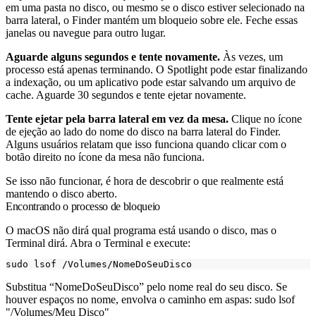
em uma pasta no disco, ou mesmo se o disco estiver selecionado na
barra lateral, o Finder mantém um bloqueio sobre ele. Feche essas
janelas ou navegue para outro lugar.
Aguarde alguns segundos e tente novamente.
Às vezes, um
processo está apenas terminando. O Spotlight pode estar finalizando
a indexação, ou um aplicativo pode estar salvando um arquivo de
cache. Aguarde 30 segundos e tente ejetar novamente.
Tente ejetar pela barra lateral em vez da mesa.
Clique no ícone
de ejeção ao lado do nome do disco na barra lateral do Finder.
Alguns usuários relatam que isso funciona quando clicar com o
botão direito no ícone da mesa não funciona.
Se isso não funcionar, é hora de descobrir o que realmente está
mantendo o disco aberto.
Encontrando o processo de bloqueio
O macOS não dirá qual programa está usando o disco, mas o
Terminal dirá. Abra o Terminal e execute:
Substitua “NomeDoSeuDisco” pelo nome real do seu disco. Se
houver espaços no nome, envolva o caminho em aspas:
sudo lsof
"/Volumes/Meu Disco"