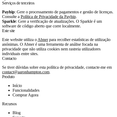
Serviços de terceiros
Payhip
: Gere o processamento de pagamentos e gestão de licenças.
Consulte a
Política de Privacidade da Payhip
.
Sparkle
: Gere a verificação de atualizações. O Sparkle é um
software de código aberto que corre localmente.
Este site
Este website utiliza o
Abner
para recolher estatísticas de utilização
anónimas. O Abner é uma ferramenta de análise focada na
privacidade que não utiliza cookies nem rastreia utilizadores
individuais entre sites.
Contacto
Se tiver dúvidas sobre esta política de privacidade, contacte-me em
contact@aaronhampton.com
.
Produto
Início
Funcionalidades
Comprar Agora
Recursos
Blog