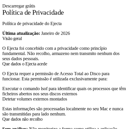
Descarregar grátis
Política de Privacidade
Política de privacidade do Ejecta
Última atualização:
Janeiro de 2026
Visão geral
O Ejecta foi concebido com a privacidade como princípio
fundamental. Não recolho, armazeno nem transmito nenhum dos
seus dados pessoais.
Que dados o Ejecta acede
O Ejecta requer a permissão de Acesso Total ao Disco para
funcionar. Esta permissão é utilizada exclusivamente para:
Executar o comando
lsof
para identificar quais os processos que têm
ficheiros abertos nos seus discos externos
Detetar volumes externos montados
Estas informações são processadas localmente no seu Mac e nunca
são transmitidas para lado nenhum.
Que dados não recolho
Sem análises
: Não monitorizo a forma como utiliza a aplicação