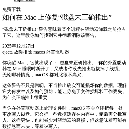
免费下载
如何在 Mac 上修复“磁盘未正确推出”
“磁盘未正确推出”警告意味着某个进程在驱动器卸载之前抢占
了它。这里教你如何找到它并彻底消除该警告。
2025年12月27日
ejecta
故障排除
macos
外置驱动器
你唤醒 Mac，它就出现了：“磁盘未正确推出。”你的外置驱动
器在 Mac 睡眠时断开了，又或者你没先推出就拔掉了线缆。
无论哪种情况，macOS 都对此很不高兴。
这条警告不只是唠叨。不当推出确实可能损坏你的数据。理解
它为何发生以及如何预防，能让你免于文件损坏和工作丢失。
为什么正确推出很重要
当你在外置驱动器上处理文件时，macOS 不会立即把每一处
更改写入磁盘。它会把一些数据缓存在内存中，稍后再分批写
入。这样更快，也能减少对驱动器的磨损，但这意味着可能有
数据悬而未决，等着被写入。