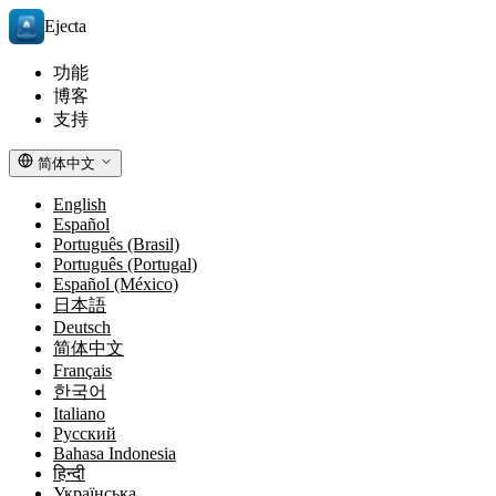
Ejecta
功能
博客
支持
简体中文
English
Español
Português (Brasil)
Português (Portugal)
Español (México)
日本語
Deutsch
简体中文
Français
한국어
Italiano
Русский
Bahasa Indonesia
हिन्दी
Українська