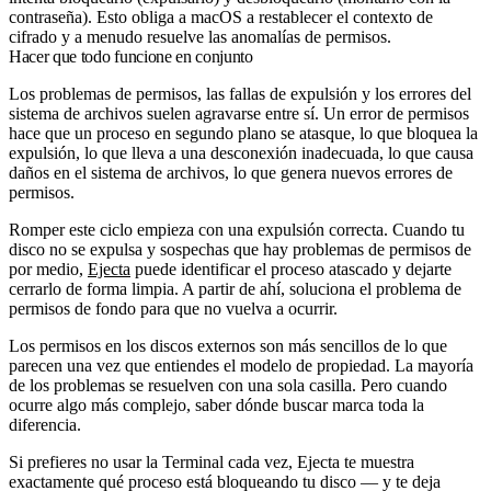
contraseña). Esto obliga a macOS a restablecer el contexto de
cifrado y a menudo resuelve las anomalías de permisos.
Hacer que todo funcione en conjunto
Los problemas de permisos, las fallas de expulsión y los errores del
sistema de archivos suelen agravarse entre sí. Un error de permisos
hace que un proceso en segundo plano se atasque, lo que bloquea la
expulsión, lo que lleva a una desconexión inadecuada, lo que causa
daños en el sistema de archivos, lo que genera nuevos errores de
permisos.
Romper este ciclo empieza con una expulsión correcta. Cuando tu
disco no se expulsa y sospechas que hay problemas de permisos de
por medio,
Ejecta
puede identificar el proceso atascado y dejarte
cerrarlo de forma limpia. A partir de ahí, soluciona el problema de
permisos de fondo para que no vuelva a ocurrir.
Los permisos en los discos externos son más sencillos de lo que
parecen una vez que entiendes el modelo de propiedad. La mayoría
de los problemas se resuelven con una sola casilla. Pero cuando
ocurre algo más complejo, saber dónde buscar marca toda la
diferencia.
Si prefieres no usar la Terminal cada vez, Ejecta te muestra
exactamente qué proceso está bloqueando tu disco — y te deja