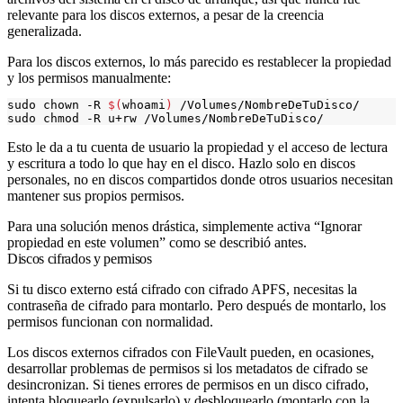
relevante para los discos externos, a pesar de la creencia
generalizada.
Para los discos externos, lo más parecido es restablecer la propiedad
y los permisos manualmente:
sudo chown -R 
$(
whoami
)
Esto le da a tu cuenta de usuario la propiedad y el acceso de lectura
y escritura a todo lo que hay en el disco. Hazlo solo en discos
personales, no en discos compartidos donde otros usuarios necesitan
mantener sus propios permisos.
Para una solución menos drástica, simplemente activa “Ignorar
propiedad en este volumen” como se describió antes.
Discos cifrados y permisos
Si tu disco externo está cifrado con cifrado APFS, necesitas la
contraseña de cifrado para montarlo. Pero después de montarlo, los
permisos funcionan con normalidad.
Los discos externos cifrados con FileVault pueden, en ocasiones,
desarrollar problemas de permisos si los metadatos de cifrado se
desincronizan. Si tienes errores de permisos en un disco cifrado,
intenta bloquearlo (expulsarlo) y desbloquearlo (montarlo con la