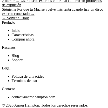
Anterior
← Usar discos externos con Final Cut Pro sin problemas
de expulsión
Siguiente
Por qué tu Mac se vuelve más lenta cuando hay un disco
externo conectado →
← Volver al Blog
Producto
Inicio
Características
Comprar ahora
Recursos
Blog
Soporte
Legal
Política de privacidad
Términos de uso
Contacto
contact@aaronhampton.com
© 2026
Aaron Hampton
. Todos los derechos reservados.