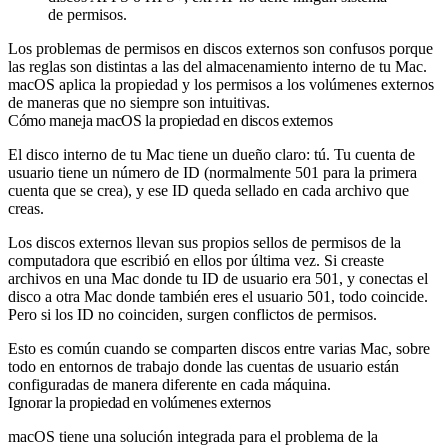
de permisos.
Los problemas de permisos en discos externos son confusos porque
las reglas son distintas a las del almacenamiento interno de tu Mac.
macOS aplica la propiedad y los permisos a los volúmenes externos
de maneras que no siempre son intuitivas.
Cómo maneja macOS la propiedad en discos externos
El disco interno de tu Mac tiene un dueño claro: tú. Tu cuenta de
usuario tiene un número de ID (normalmente 501 para la primera
cuenta que se crea), y ese ID queda sellado en cada archivo que
creas.
Los discos externos llevan sus propios sellos de permisos de la
computadora que escribió en ellos por última vez. Si creaste
archivos en una Mac donde tu ID de usuario era 501, y conectas el
disco a otra Mac donde también eres el usuario 501, todo coincide.
Pero si los ID no coinciden, surgen conflictos de permisos.
Esto es común cuando se comparten discos entre varias Mac, sobre
todo en entornos de trabajo donde las cuentas de usuario están
configuradas de manera diferente en cada máquina.
Ignorar la propiedad en volúmenes externos
macOS tiene una solución integrada para el problema de la