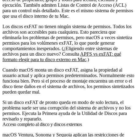
ejecución. También admiten Listas de Control de Acceso (ACL)
para un control más detallado. Este es el mismo sistema de permisos
que usa el disco interno de tu Mac.
Los discos exFAT no tienen ningún sistema de permisos. Todos los
archivos son accesibles para cualquiera. Esto pareciera que
eliminaría los problemas de permisos, pero macOS a veces sintetiza
permisos para los volúmenes exFAT, lo que puede generar
comportamientos inesperados. (¿Eligiendo entre sistemas de
archivos para un disco nuevo? Consulta
APFS vs exFAT: qué
formato elegir para tu disco externo en Mac
.)
Cuando macOS monta un disco exFAT, asigna la propiedad al
usuario actual y aplica permisos predeterminados. Normalmente esto
funciona bien. Pero si el proceso de montaje encuentra un error o el
disco tiene daños en el sistema de archivos, los permisos sintetizados
pueden quedar mal.
Si un disco exFAT de pronto queda en modo de solo lectura, el
problema suele ser una corrupción del sistema de archivos y no los
permisos. Ejecuta la Primera ayuda de la Utilidad de Discos para
revisarlo y repararlo.
Acceso completo al disco y discos externos
macOS Ventura, Sonoma y Sequoia aplican las restricciones de