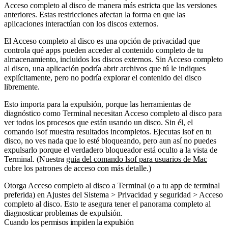
Acceso completo al disco de manera más estricta que las versiones
anteriores. Estas restricciones afectan la forma en que las
aplicaciones interactúan con los discos externos.
El Acceso completo al disco es una opción de privacidad que
controla qué apps pueden acceder al contenido completo de tu
almacenamiento, incluidos los discos externos. Sin Acceso completo
al disco, una aplicación podría abrir archivos que tú le indiques
explícitamente, pero no podría explorar el contenido del disco
libremente.
Esto importa para la expulsión, porque las herramientas de
diagnóstico como Terminal necesitan Acceso completo al disco para
ver todos los procesos que están usando un disco. Sin él, el
comando
lsof
muestra resultados incompletos. Ejecutas
lsof
en tu
disco, no ves nada que lo esté bloqueando, pero aun así no puedes
expulsarlo porque el verdadero bloqueador está oculto a la vista de
Terminal. (Nuestra
guía del comando lsof para usuarios de Mac
cubre los patrones de acceso con más detalle.)
Otorga Acceso completo al disco a Terminal (o a tu app de terminal
preferida) en Ajustes del Sistema > Privacidad y seguridad > Acceso
completo al disco. Esto te asegura tener el panorama completo al
diagnosticar problemas de expulsión.
Cuando los permisos impiden la expulsión