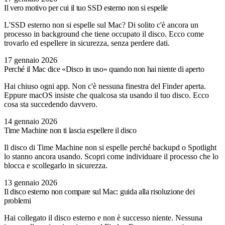
Il vero motivo per cui il tuo SSD esterno non si espelle
L'SSD esterno non si espelle sul Mac? Di solito c'è ancora un
processo in background che tiene occupato il disco. Ecco come
trovarlo ed espellere in sicurezza, senza perdere dati.
17 gennaio 2026
Perché il Mac dice «Disco in uso» quando non hai niente di aperto
Hai chiuso ogni app. Non c'è nessuna finestra del Finder aperta.
Eppure macOS insiste che qualcosa sta usando il tuo disco. Ecco
cosa sta succedendo davvero.
14 gennaio 2026
Time Machine non ti lascia espellere il disco
Il disco di Time Machine non si espelle perché backupd o Spotlight
lo stanno ancora usando. Scopri come individuare il processo che lo
blocca e scollegarlo in sicurezza.
13 gennaio 2026
Il disco esterno non compare sul Mac: guida alla risoluzione dei
problemi
Hai collegato il disco esterno e non è successo niente. Nessuna