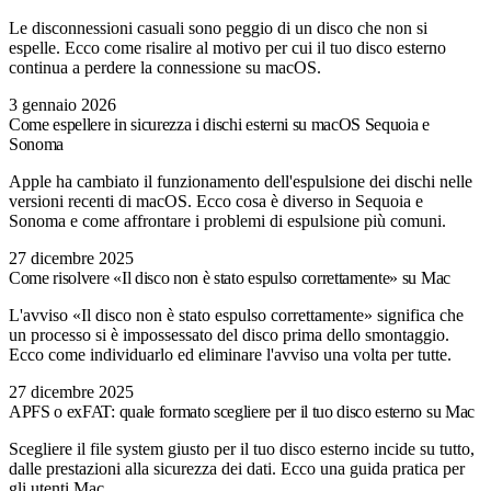
Le disconnessioni casuali sono peggio di un disco che non si
espelle. Ecco come risalire al motivo per cui il tuo disco esterno
continua a perdere la connessione su macOS.
3 gennaio 2026
Come espellere in sicurezza i dischi esterni su macOS Sequoia e
Sonoma
Apple ha cambiato il funzionamento dell'espulsione dei dischi nelle
versioni recenti di macOS. Ecco cosa è diverso in Sequoia e
Sonoma e come affrontare i problemi di espulsione più comuni.
27 dicembre 2025
Come risolvere «Il disco non è stato espulso correttamente» su Mac
L'avviso «Il disco non è stato espulso correttamente» significa che
un processo si è impossessato del disco prima dello smontaggio.
Ecco come individuarlo ed eliminare l'avviso una volta per tutte.
27 dicembre 2025
APFS o exFAT: quale formato scegliere per il tuo disco esterno su Mac
Scegliere il file system giusto per il tuo disco esterno incide su tutto,
dalle prestazioni alla sicurezza dei dati. Ecco una guida pratica per
gli utenti Mac.