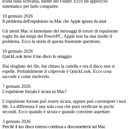
icona sulla scrivania, niente nel Finder. Ecco un approccio
sistematico per farlo comparire.
10 gennaio 2026
Il problema dell'espulsione su Mac che Apple ignora da anni
Gli utenti Mac si lamentano dei messaggi di errore di espulsione
vaghi fin dai tempi dei PowerPC. Apple non ha mai risolto il
problema. Ecco la storia di questa frustrante questione.
10 gennaio 2026
QuickLook tiene il tuo disco in ostaggio
Hai sfogliato dei file, hai chiuso la cartella e ora il disco non si
espelle. Probabilmente il colpevole è QuickLook. Ecco cosa
succede e come risolverlo.
7 gennaio 2026
L'espulsione forzata è sicura su Mac?
L'espulsione forzata può essere sicura, oppure può corrompere i tuoi
file. La differenza è una sola cosa che puoi verificare in pochi
secondi. Ecco quando è sicura e quando conviene aspettare.
3 gennaio 2026
Perché il tuo disco esterno continua a disconnettersi sul Mac