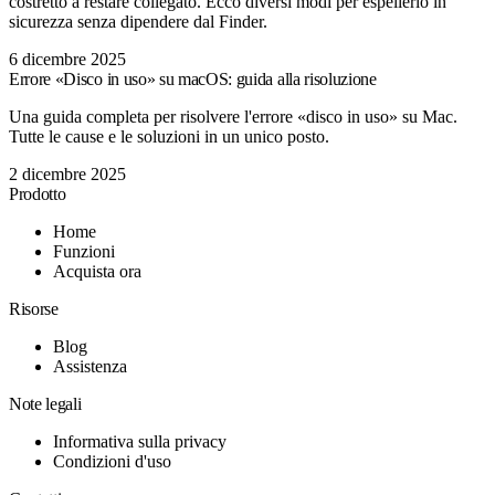
costretto a restare collegato. Ecco diversi modi per espellerlo in
sicurezza senza dipendere dal Finder.
6 dicembre 2025
Errore «Disco in uso» su macOS: guida alla risoluzione
Una guida completa per risolvere l'errore «disco in uso» su Mac.
Tutte le cause e le soluzioni in un unico posto.
2 dicembre 2025
Prodotto
Home
Funzioni
Acquista ora
Risorse
Blog
Assistenza
Note legali
Informativa sulla privacy
Condizioni d'uso