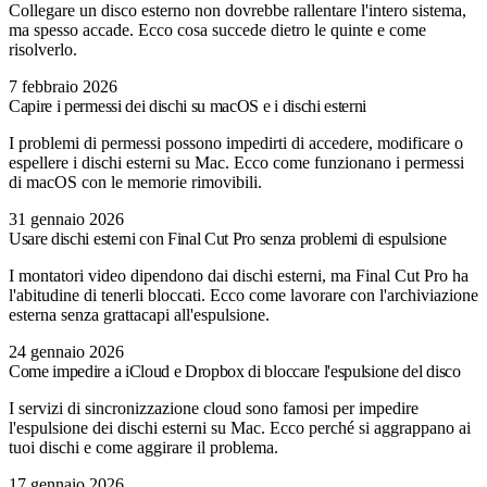
Collegare un disco esterno non dovrebbe rallentare l'intero sistema,
ma spesso accade. Ecco cosa succede dietro le quinte e come
risolverlo.
7 febbraio 2026
Capire i permessi dei dischi su macOS e i dischi esterni
I problemi di permessi possono impedirti di accedere, modificare o
espellere i dischi esterni su Mac. Ecco come funzionano i permessi
di macOS con le memorie rimovibili.
31 gennaio 2026
Usare dischi esterni con Final Cut Pro senza problemi di espulsione
I montatori video dipendono dai dischi esterni, ma Final Cut Pro ha
l'abitudine di tenerli bloccati. Ecco come lavorare con l'archiviazione
esterna senza grattacapi all'espulsione.
24 gennaio 2026
Come impedire a iCloud e Dropbox di bloccare l'espulsione del disco
I servizi di sincronizzazione cloud sono famosi per impedire
l'espulsione dei dischi esterni su Mac. Ecco perché si aggrappano ai
tuoi dischi e come aggirare il problema.
17 gennaio 2026