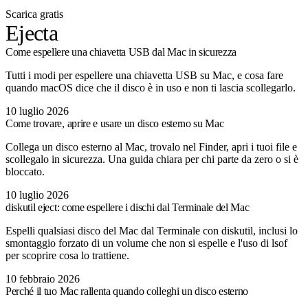
Scarica gratis
Ejecta
Come espellere una chiavetta USB dal Mac in sicurezza
Tutti i modi per espellere una chiavetta USB su Mac, e cosa fare
quando macOS dice che il disco è in uso e non ti lascia scollegarlo.
10 luglio 2026
Come trovare, aprire e usare un disco esterno su Mac
Collega un disco esterno al Mac, trovalo nel Finder, apri i tuoi file e
scollegalo in sicurezza. Una guida chiara per chi parte da zero o si è
bloccato.
10 luglio 2026
diskutil eject: come espellere i dischi dal Terminale del Mac
Espelli qualsiasi disco del Mac dal Terminale con diskutil, inclusi lo
smontaggio forzato di un volume che non si espelle e l'uso di lsof
per scoprire cosa lo trattiene.
10 febbraio 2026
Perché il tuo Mac rallenta quando colleghi un disco esterno