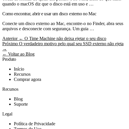
quando o macOS diz que o disco está em uso e …
Como encontrar, abrir e usar um disco externo no Mac
Conecte um disco externo ao Mac, encontre-o no Finder, abra seus
arquivos e desconecte com segurança. Um guia …
Anterior
← O Time Machine não deixa ejetar o seu disco
Próximo
O verdadeiro motivo pelo qual seu SSD externo não ejeta
→
← Voltar ao Blog
Produto
Início
Recursos
Comprar agora
Recursos
Blog
Suporte
Legal
Política de Privacidade
Termos de Uso