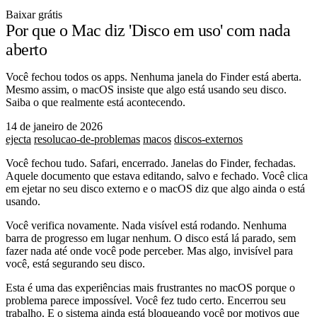
Baixar grátis
Por que o Mac diz 'Disco em uso' com nada
aberto
Você fechou todos os apps. Nenhuma janela do Finder está aberta.
Mesmo assim, o macOS insiste que algo está usando seu disco.
Saiba o que realmente está acontecendo.
14 de janeiro de 2026
ejecta
resolucao-de-problemas
macos
discos-externos
Você fechou tudo. Safari, encerrado. Janelas do Finder, fechadas.
Aquele documento que estava editando, salvo e fechado. Você clica
em ejetar no seu disco externo e o macOS diz que algo ainda o está
usando.
Você verifica novamente. Nada visível está rodando. Nenhuma
barra de progresso em lugar nenhum. O disco está lá parado, sem
fazer nada até onde você pode perceber. Mas algo, invisível para
você, está segurando seu disco.
Esta é uma das experiências mais frustrantes no macOS porque o
problema parece impossível. Você fez tudo certo. Encerrou seu
trabalho. E o sistema ainda está bloqueando você por motivos que