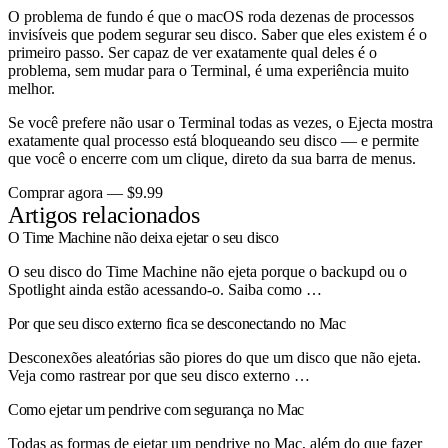
O problema de fundo é que o macOS roda dezenas de processos
invisíveis que podem segurar seu disco. Saber que eles existem é o
primeiro passo. Ser capaz de ver exatamente qual deles é o
problema, sem mudar para o Terminal, é uma experiência muito
melhor.
Se você prefere não usar o Terminal todas as vezes, o Ejecta mostra
exatamente qual processo está bloqueando seu disco — e permite
que você o encerre com um clique, direto da sua barra de menus.
Comprar agora — $9.99
Artigos relacionados
O Time Machine não deixa ejetar o seu disco
O seu disco do Time Machine não ejeta porque o backupd ou o
Spotlight ainda estão acessando-o. Saiba como …
Por que seu disco externo fica se desconectando no Mac
Desconexões aleatórias são piores do que um disco que não ejeta.
Veja como rastrear por que seu disco externo …
Como ejetar um pendrive com segurança no Mac
Todas as formas de ejetar um pendrive no Mac, além do que fazer