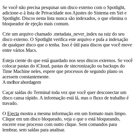
Se você não precisa pesquisar um disco externo com o Spotlight,
adicione-o à lista de Privacidade nos Ajustes do Sistema em Siri e
Spotlight. Discos nesta lista nunca são indexados, o que elimina o
bloqueador de ejeção mais comum.
Crie um arquivo chamado
.metadata_never_index
na raiz do seu
disco externo. O Spotlight verifica este arquivo e pula a indexação
de qualquer disco que o tenha. Isso é útil para discos que você move
entre vários Macs.
Esteja ciente do que está guardado nos seus discos externos. Se você
colocar pastas do iCloud, pastas de sincronização ou backups do
Time Machine neles, espere que processos de segundo plano os
acessem constantemente.
A melhor abordagem
Caçar saídas do Terminal toda vez que você quer desconectar um
disco cansa rápido. A informação está lá, mas o fluxo de trabalho é
travado.
O
Ejecta
mostra a mesma informação em um formato mais limpo.
Clique em um disco bloqueado, veja o que o está bloqueando,
encerre esse processo com outro clique. Sem comandos para
lembrar, sem saídas para analisar.