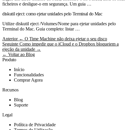
ficheiros e desligue-o em segurança. Um guia …
diskutil eject: como ejetar unidades pelo Terminal do Mac
Utilize diskutil eject /Volumes/Nome para ejetar unidades pelo
Terminal do Mac. Guia completo: listar …
Anterior
← O Time Machine não deixa ejetar o seu disco
Seguinte
Como impedir que o iCloud e o Dropbox bloqueiem a
ejeção da unidade →
← Voltar ao Blog
Produto
Início
Funcionalidades
Comprar Agora
Recursos
Blog
Suporte
Legal
Política de Privacidade
Termos de Utilização