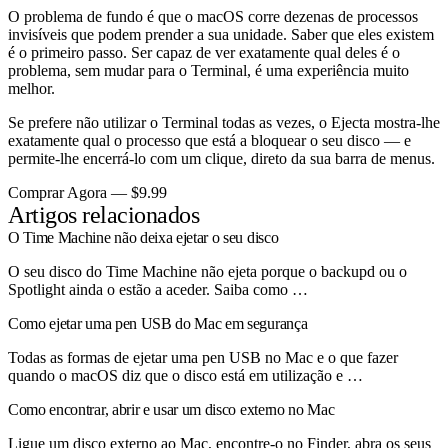
O problema de fundo é que o macOS corre dezenas de processos
invisíveis que podem prender a sua unidade. Saber que eles existem
é o primeiro passo. Ser capaz de ver exatamente qual deles é o
problema, sem mudar para o Terminal, é uma experiência muito
melhor.
Se prefere não utilizar o Terminal todas as vezes, o Ejecta mostra-lhe
exatamente qual o processo que está a bloquear o seu disco — e
permite-lhe encerrá-lo com um clique, direto da sua barra de menus.
Comprar Agora — $9.99
Artigos relacionados
O Time Machine não deixa ejetar o seu disco
O seu disco do Time Machine não ejeta porque o backupd ou o
Spotlight ainda o estão a aceder. Saiba como …
Como ejetar uma pen USB do Mac em segurança
Todas as formas de ejetar uma pen USB no Mac e o que fazer
quando o macOS diz que o disco está em utilização e …
Como encontrar, abrir e usar um disco externo no Mac
Ligue um disco externo ao Mac, encontre-o no Finder, abra os seus