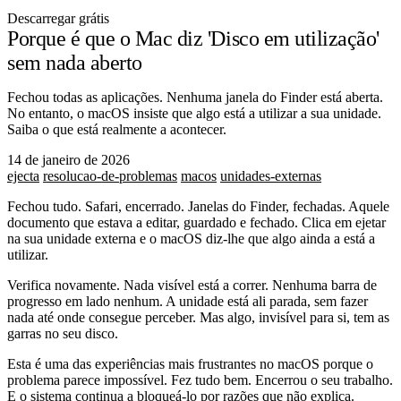
Descarregar grátis
Porque é que o Mac diz 'Disco em utilização'
sem nada aberto
Fechou todas as aplicações. Nenhuma janela do Finder está aberta.
No entanto, o macOS insiste que algo está a utilizar a sua unidade.
Saiba o que está realmente a acontecer.
14 de janeiro de 2026
ejecta
resolucao-de-problemas
macos
unidades-externas
Fechou tudo. Safari, encerrado. Janelas do Finder, fechadas. Aquele
documento que estava a editar, guardado e fechado. Clica em ejetar
na sua unidade externa e o macOS diz-lhe que algo ainda a está a
utilizar.
Verifica novamente. Nada visível está a correr. Nenhuma barra de
progresso em lado nenhum. A unidade está ali parada, sem fazer
nada até onde consegue perceber. Mas algo, invisível para si, tem as
garras no seu disco.
Esta é uma das experiências mais frustrantes no macOS porque o
problema parece impossível. Fez tudo bem. Encerrou o seu trabalho.
E o sistema continua a bloqueá-lo por razões que não explica.