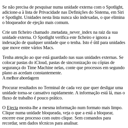
Se não precisa de pesquisar numa unidade externa com o Spotlight,
adicione-a à lista de Privacidade nas Definições do Sistema, em Siri
e Spotlight. Unidades nesta lista nunca são indexadas, o que elimina
o bloqueador de ejeção mais comum.
Crie um ficheiro chamado
.metadata_never_index
na raiz da sua
unidade externa. O Spotlight verifica este ficheiro e ignora a
indexação de qualquer unidade que o tenha. Isto é útil para unidades
que move entre vários Macs.
Tenha atenção ao que está guardado nas suas unidades externas. Se
colocar pastas do iCloud, pastas de sincronização ou cópias de
segurança do Time Machine nelas, conte que processos em segundo
plano as acedam constantemente.
A melhor abordagem
Procurar resultados no Terminal de cada vez que quer desligar uma
unidade torna-se cansativo rapidamente. A informação está lá, mas o
fluxo de trabalho é pouco prático.
O
Ejecta
mostra-lhe a mesma informação num formato mais limpo.
Clique numa unidade bloqueada, veja o que a está a bloquear,
encerre esse processo com outro clique. Sem comandos para
recordar, sem dados técnicos para analisar.