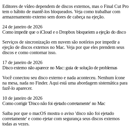
Editores de vídeo dependem de discos externos, mas o Final Cut Pro
tem o hábito de mantê-los bloqueados. Veja como trabalhar com
armazenamento externo sem dores de cabeça na ejeção.
24 de janeiro de 2026
Como impedir que o iCloud e o Dropbox bloqueiem a ejeção do disco
Serviços de sincronização em nuvem são notórios por impedir a
ejeção de discos externos no Mac. Veja por que eles prendem seus
discos e como contornar isso.
17 de janeiro de 2026
Disco externo não aparece no Mac: guia de solução de problemas
Você conectou seu disco externo e nada aconteceu. Nenhum ícone
na mesa, nada no Finder. Aqui está uma abordagem sistemática para
fazê-lo aparecer.
10 de janeiro de 2026
Como corrigir 'Disco não foi ejetado corretamente' no Mac
Saiba por que o macOS mostra o aviso 'disco não foi ejetado
corretamente' e como ejetar com segurança seus discos externos
todas as vezes.