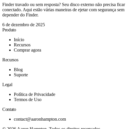
Finder travado ou sem resposta? Seu disco externo não precisa ficar
conectado. Aqui estão várias maneiras de ejetar com segurança sem
depender do Finder.
6 de dezembro de 2025
Produto
Início
Recursos
Comprar agora
Recursos
Blog
Suporte
Legal
Política de Privacidade
Termos de Uso
Contato
contact@aaronhampton.com
© 2026
Aaron Hampton
. Todos os direitos reservados.