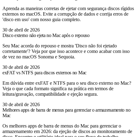
Aprenda as maneiras corretas de ejetar com segurança discos rígidos
externos no macOS. Evite a corrupção de dados e corrija erros de
'disco em uso' com nosso guia completo.
30 de abril de 2026
Disco externo não ejeta no Mac após o repouso
Seu Mac acorda do repouso e mostra 'Disco não foi ejetado
corretamente'? Veja por que isso acontece e como acabar com isso
de vez no macOS Sonoma e Sequoia.
30 de abril de 2026
exFAT vs NTFS para discos externos no Mac
Em dúvida entre exFAT e NTFS para o seu disco externo no Mac?
Veja o que cada formato significa na prática em termos de
leitura/gravação, compatibilidade e ejeção segura.
30 de abril de 2026
Melhores apps de barra de menus para gerenciar o armazenamento no
Mac
Os melhores apps de barra de menus do Mac para gerenciar o
armazenamento em 2026: da ejeção de discos ao monitoramento de
disco. Encontre o utilitário ideal para o seu fluxo de trabalho.