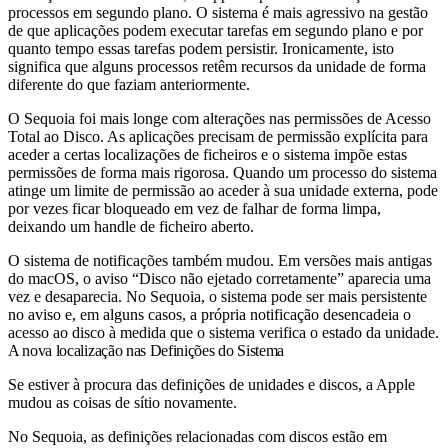
processos em segundo plano. O sistema é mais agressivo na gestão
de que aplicações podem executar tarefas em segundo plano e por
quanto tempo essas tarefas podem persistir. Ironicamente, isto
significa que alguns processos retêm recursos da unidade de forma
diferente do que faziam anteriormente.
O Sequoia foi mais longe com alterações nas permissões de Acesso
Total ao Disco. As aplicações precisam de permissão explícita para
aceder a certas localizações de ficheiros e o sistema impõe estas
permissões de forma mais rigorosa. Quando um processo do sistema
atinge um limite de permissão ao aceder à sua unidade externa, pode
por vezes ficar bloqueado em vez de falhar de forma limpa,
deixando um handle de ficheiro aberto.
O sistema de notificações também mudou. Em versões mais antigas
do macOS, o aviso “Disco não ejetado corretamente” aparecia uma
vez e desaparecia. No Sequoia, o sistema pode ser mais persistente
no aviso e, em alguns casos, a própria notificação desencadeia o
acesso ao disco à medida que o sistema verifica o estado da unidade.
A nova localização nas Definições do Sistema
Se estiver à procura das definições de unidades e discos, a Apple
mudou as coisas de sítio novamente.
No Sequoia, as definições relacionadas com discos estão em