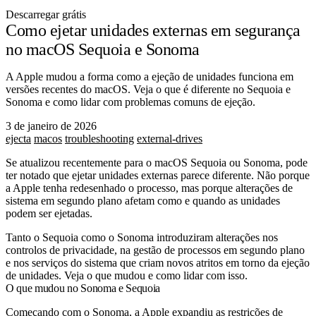
Descarregar grátis
Como ejetar unidades externas em segurança
no macOS Sequoia e Sonoma
A Apple mudou a forma como a ejeção de unidades funciona em
versões recentes do macOS. Veja o que é diferente no Sequoia e
Sonoma e como lidar com problemas comuns de ejeção.
3 de janeiro de 2026
ejecta
macos
troubleshooting
external-drives
Se atualizou recentemente para o macOS Sequoia ou Sonoma, pode
ter notado que ejetar unidades externas parece diferente. Não porque
a Apple tenha redesenhado o processo, mas porque alterações de
sistema em segundo plano afetam como e quando as unidades
podem ser ejetadas.
Tanto o Sequoia como o Sonoma introduziram alterações nos
controlos de privacidade, na gestão de processos em segundo plano
e nos serviços do sistema que criam novos atritos em torno da ejeção
de unidades. Veja o que mudou e como lidar com isso.
O que mudou no Sonoma e Sequoia
Começando com o Sonoma, a Apple expandiu as restrições de