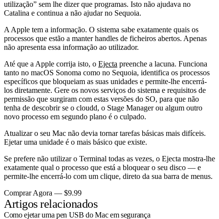
utilização” sem lhe dizer que programas. Isto não ajudava no
Catalina e continua a não ajudar no Sequoia.
A Apple tem a informação. O sistema sabe exatamente quais os
processos que estão a manter handles de ficheiros abertos. Apenas
não apresenta essa informação ao utilizador.
Até que a Apple corrija isto, o
Ejecta
preenche a lacuna. Funciona
tanto no macOS Sonoma como no Sequoia, identifica os processos
específicos que bloqueiam as suas unidades e permite-lhe encerrá-
los diretamente. Gere os novos serviços do sistema e requisitos de
permissão que surgiram com estas versões do SO, para que não
tenha de descobrir se o
cloudd
, o Stage Manager ou algum outro
novo processo em segundo plano é o culpado.
Atualizar o seu Mac não devia tornar tarefas básicas mais difíceis.
Ejetar uma unidade é o mais básico que existe.
Se prefere não utilizar o Terminal todas as vezes, o Ejecta mostra-lhe
exatamente qual o processo que está a bloquear o seu disco — e
permite-lhe encerrá-lo com um clique, direto da sua barra de menus.
Comprar Agora — $9.99
Artigos relacionados
Como ejetar uma pen USB do Mac em segurança