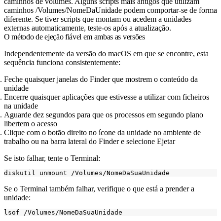
caminhos de volumes. Alguns scripts mais antigos que utilizam
caminhos
/Volumes/NomeDaUnidade
podem comportar-se de forma
diferente. Se tiver scripts que montam ou acedem a unidades
externas automaticamente, teste-os após a atualização.
O método de ejeção fiável em ambas as versões
Independentemente da versão do macOS em que se encontre, esta
sequência funciona consistentemente:
Feche quaisquer janelas do Finder que mostrem o conteúdo da
unidade
Encerre quaisquer aplicações que estivesse a utilizar com ficheiros
na unidade
Aguarde dez segundos para que os processos em segundo plano
libertem o acesso
Clique com o botão direito no ícone da unidade no ambiente de
trabalho ou na barra lateral do Finder e selecione Ejetar
Se isto falhar, tente o Terminal:
Se o Terminal também falhar, verifique o que está a prender a
unidade: