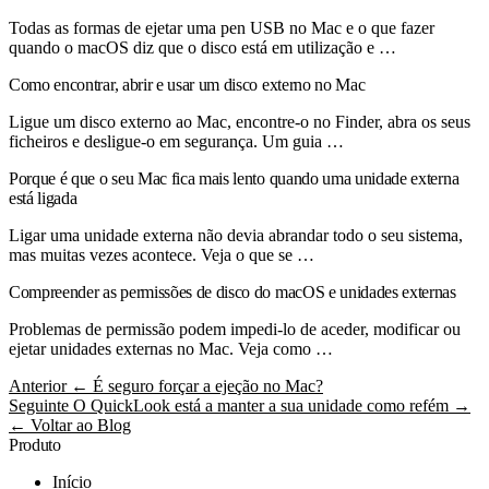
Todas as formas de ejetar uma pen USB no Mac e o que fazer
quando o macOS diz que o disco está em utilização e …
Como encontrar, abrir e usar um disco externo no Mac
Ligue um disco externo ao Mac, encontre-o no Finder, abra os seus
ficheiros e desligue-o em segurança. Um guia …
Porque é que o seu Mac fica mais lento quando uma unidade externa
está ligada
Ligar uma unidade externa não devia abrandar todo o seu sistema,
mas muitas vezes acontece. Veja o que se …
Compreender as permissões de disco do macOS e unidades externas
Problemas de permissão podem impedi-lo de aceder, modificar ou
ejetar unidades externas no Mac. Veja como …
Anterior
← É seguro forçar a ejeção no Mac?
Seguinte
O QuickLook está a manter a sua unidade como refém →
← Voltar ao Blog
Produto
Início