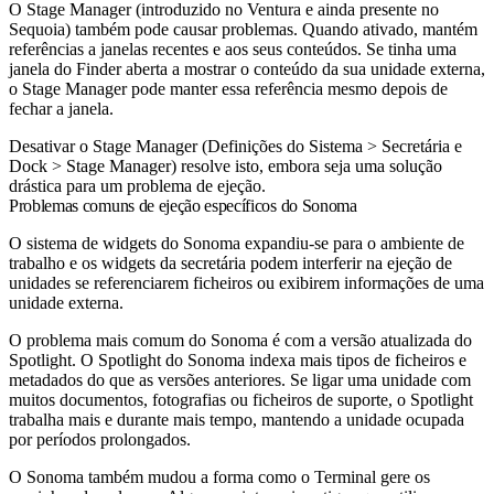
O Stage Manager (introduzido no Ventura e ainda presente no
Sequoia) também pode causar problemas. Quando ativado, mantém
referências a janelas recentes e aos seus conteúdos. Se tinha uma
janela do Finder aberta a mostrar o conteúdo da sua unidade externa,
o Stage Manager pode manter essa referência mesmo depois de
fechar a janela.
Desativar o Stage Manager (Definições do Sistema > Secretária e
Dock > Stage Manager) resolve isto, embora seja uma solução
drástica para um problema de ejeção.
Problemas comuns de ejeção específicos do Sonoma
O sistema de widgets do Sonoma expandiu-se para o ambiente de
trabalho e os widgets da secretária podem interferir na ejeção de
unidades se referenciarem ficheiros ou exibirem informações de uma
unidade externa.
O problema mais comum do Sonoma é com a versão atualizada do
Spotlight. O Spotlight do Sonoma indexa mais tipos de ficheiros e
metadados do que as versões anteriores. Se ligar uma unidade com
muitos documentos, fotografias ou ficheiros de suporte, o Spotlight
trabalha mais e durante mais tempo, mantendo a unidade ocupada
por períodos prolongados.
O Sonoma também mudou a forma como o Terminal gere os