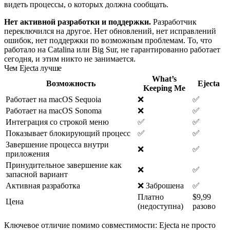
видеть процессы, о которых должна сообщать.
Нет активной разработки и поддержки.
Разработчик
переключился на другое. Нет обновлений, нет исправлений
ошибок, нет поддержки по возможным проблемам. То, что
работало на Catalina или Big Sur, не гарантированно работает
сегодня, и этим никто не занимается.
Чем Ejecta лучше
What’s
Возможность
Ejecta
Keeping Me
Работает на macOS Sequoia
❌
✅
Работает на macOS Sonoma
❌
✅
Интеграция со строкой меню
✅
✅
Показывает блокирующий процесс
✅
✅
Завершение процесса внутри
❌
✅
приложения
Принудительное завершение как
❌
✅
запасной вариант
Активная разработка
❌ Заброшена
✅
Платно
$9,99
Цена
(недоступна)
разово
Ключевое отличие помимо совместимости: Ejecta не просто