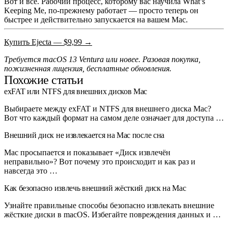
Вот и всё. Рабочий процесс, которому вас научила What’s
Keeping Me, по-прежнему работает — просто теперь он
быстрее и действительно запускается на вашем Mac.
Купить Ejecta — $9,99 →
Требуется macOS 13 Ventura или новее. Разовая покупка,
пожизненная лицензия, бесплатные обновления.
Похожие статьи
exFAT или NTFS для внешних дисков Mac
Выбираете между exFAT и NTFS для внешнего диска Mac?
Вот что каждый формат на самом деле означает для доступа …
Внешний диск не извлекается на Mac после сна
Mac просыпается и показывает «Диск извлечён
неправильно»? Вот почему это происходит и как раз и
навсегда это …
Как безопасно извлечь внешний жёсткий диск на Mac
Узнайте правильные способы безопасно извлекать внешние
жёсткие диски в macOS. Избегайте повреждения данных и …