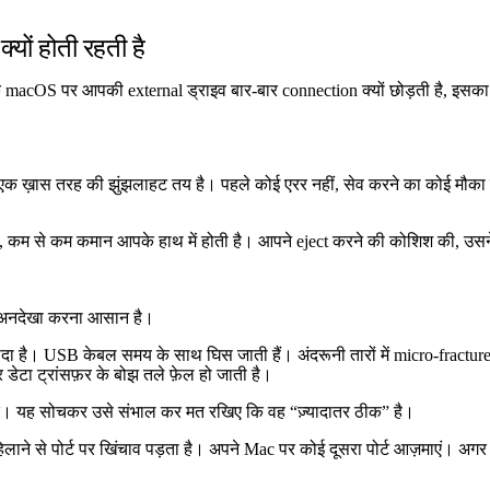
यों होती रहती है
ं कि macOS पर आपकी external ड्राइव बार-बार connection क्यों छोड़ती है, इसका
े लिए एक ख़ास तरह की झुंझलाहट तय है। पहले कोई एरर नहीं, सेव करने का कोई
े में, कम से कम कमान आपके हाथ में होती है। आपने eject करने की कोशिश की, 
हें अनदेखा करना आसान है।
चीदा है। USB केबल समय के साथ घिस जाती हैं। अंदरूनी तारों में micro-fractur
ेटा ट्रांसफ़र के बोझ तले फ़ेल हो जाती है।
 दें। यह सोचकर उसे संभाल कर मत रखिए कि वह “ज़्यादातर ठीक” है।
हिलाने से पोर्ट पर खिंचाव पड़ता है। अपने Mac पर कोई दूसरा पोर्ट आज़माएं। 