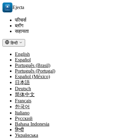
Ejecta
फीचर्स
ब्लॉग
सहायता
हिन्दी
English
Español
Português (Brasil)
Português (Portugal)
Español (México)
日本語
Deutsch
简体中文
Français
한국어
Italiano
Русский
Bahasa Indonesia
हिन्दी
Українська