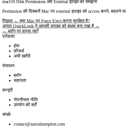
macOS Disk Permissions और External ड्राइव को समझना
Permission की दिक्कतें Mac पर external ड्राइव को access करने, बदलने या 
पिछला
← क्या Mac पर Force Eject करना सुरक्षित है?
अगला
QuickLook ने आपकी ड्राइव को बंधक बना रखा है →
← ब्लॉग पर वापस जाएँ
प्रोडक्ट
होम
फ़ीचर्स
अभी खरीदें
संसाधन
ब्लॉग
सहायता
कानूनी
गोपनीयता नीति
उपयोग की शर्तें
संपर्क
contact@aaronhampton.com