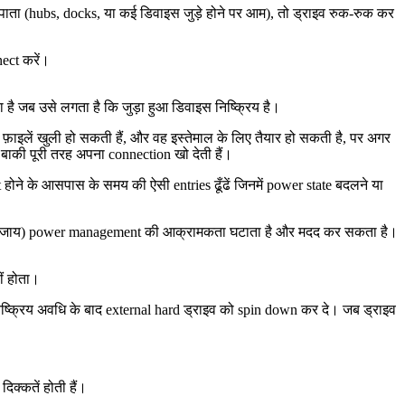
 पाता (hubs, docks, या कई डिवाइस जुड़े होने पर आम), तो ड्राइव रुक-रुक कर
nect करें।
ै जब उसे लगता है कि जुड़ा हुआ डिवाइस निष्क्रिय है।
ाइलें खुली हो सकती हैं, और वह इस्तेमाल के लिए तैयार हो सकती है, पर अगर
 बाकी पूरी तरह अपना connection खो देती हैं।
होने के आसपास के समय की ऐसी entries ढूँढें जिनमें power state बदलने या
े के बजाय) power management की आक्रामकता घटाता है और मदद कर सकता है।
ीं होता।
िष्क्रिय अवधि के बाद external hard ड्राइव को spin down कर दे। जब ड्राइव
क्कतें होती हैं।