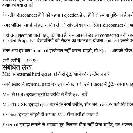
वजह का पता लगाएं
बेतरतीब disconnect होने की पहचान ejection फ़ेल होने से ज़्यादा मुश्किल है 
अगर भौतिक जांचों से हल न निकले, तो सॉफ़्टवेयर परत देखें। disconnect क
जहां तक ejection वाले पहलू की बात है, जब आपकी ड्राइव connected बनी रह
Ejected Properly” चेतावनियों को रोकने का मतलब है दोबारा connect करने पर
अगर आप हर बार Terminal इस्तेमाल नहीं करना चाहते, तो Ejecta आपको ठीक-
अभी खरीदें — $9.99
संबंधित लेख
Mac पर external hard ड्राइव को कैसे ढूँढें, खोलें और इस्तेमाल करें
अपने Mac से external hard ड्राइव कनेक्ट करें, उसे Finder में ढूँढें, अपनी फ़ा
Mac से USB ड्राइव सुरक्षित तरीके से कैसे eject करें
Mac पर USB ड्राइव eject करने के सभी तरीके, और जब macOS कहे कि डिस्क 
External ड्राइव जोड़ते ही आपका Mac धीमा क्यों हो जाता है
External ड्राइव लगाने से आपका पूरा सिस्टम धीमा नहीं होना चाहिए, पर अक्सर हो