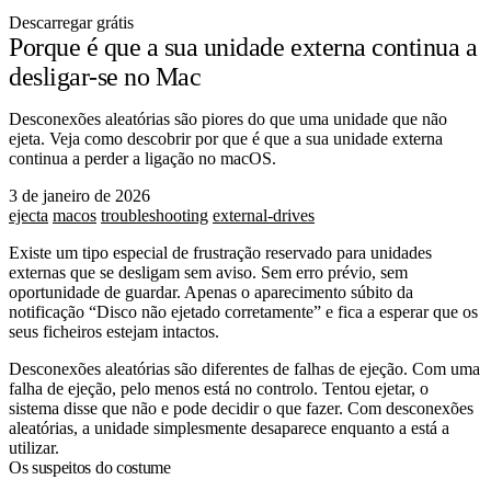
Descarregar grátis
Porque é que a sua unidade externa continua a
desligar-se no Mac
Desconexões aleatórias são piores do que uma unidade que não
ejeta. Veja como descobrir por que é que a sua unidade externa
continua a perder a ligação no macOS.
3 de janeiro de 2026
ejecta
macos
troubleshooting
external-drives
Existe um tipo especial de frustração reservado para unidades
externas que se desligam sem aviso. Sem erro prévio, sem
oportunidade de guardar. Apenas o aparecimento súbito da
notificação “Disco não ejetado corretamente” e fica a esperar que os
seus ficheiros estejam intactos.
Desconexões aleatórias são diferentes de falhas de ejeção. Com uma
falha de ejeção, pelo menos está no controlo. Tentou ejetar, o
sistema disse que não e pode decidir o que fazer. Com desconexões
aleatórias, a unidade simplesmente desaparece enquanto a está a
utilizar.
Os suspeitos do costume