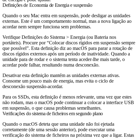
Definições de Economia de Energia e suspensão
Quando o seu Mac entra em suspensão, pode desligar as unidades
externas. Este é um comportamento normal, mas a nova ligação ao
acordar nem sempre funciona sem problemas.
Verifique Definições do Sistema > Energia (ou Bateria nos
portáteis). Procure por “Colocar discos rígidos em suspensão sempre
que possível”. Esta definição diz ao macOS para parar a rotação de
discos rígidos externos após um período de inatividade. Quando a
unidade para de rodar e o sistema tenta aceder-lhe mais tarde, o
acordar pode falhar, resultando numa desconexão.
Desativar esta definição mantém as unidades externas ativas.
Consome um pouco mais de energia, mas evita o ciclo de
desconexão suspensão-acordar.
Para os SSDs, esta definição é menos relevante, uma vez que estes
não rodam, mas o macOS pode continuar a colocar a interface USB
em suspensão, o que causa problemas semelhantes.
Verificações do sistema de ficheiros em segundo plano
Quando o macOS deteta que uma unidade não foi ejetada
corretamente (de uma sessão anterior), pode executar uma
verificação do sistema de ficheiros na próxima vez que a ligar. Estas