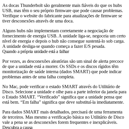
As docas Thunderbolt são geralmente mais fiáveis do que os hubs
USB, mas têm o seu próprio firmware que pode causar problemas.
Verifique o website do fabricante para atualizações de firmware se
tiver desconexões através de uma doca.
Alguns hubs não implementam corretamente a negociação de
fornecimento de energia USB. A unidade liga-se, negoceia um certo
nível de energia e depois o hub não consegue sustentá-lo sob carga.
A unidade desliga-se quando começa a fazer E/S pesada.
Quando a própria unidade está a falhar
Por vezes, as desconexões aleatórias são um sinal de alerta precoce
de que a unidade está a morrer. Os SSDs e os discos rígidos têm
monitorização de saúde interna (dados SMART) que pode indicar
problemas antes de uma falha completa.
No Mac, pode verificar o estado SMART através do Utilitário de
Disco. Selecione a unidade e olhe para a parte inferior da janela para
o Estado SMART. “Verificado” significa que a unidade pensa que
está bem. “Em falha” significa que deve substituí-la imediatamente.
Para dados SMART mais detalhados, precisará de uma ferramenta
de terceiros. Mas mesmo a verificação básica no Utilitário de Disco
vale a pena se as desconexões forem frequentes e inexplicáveis.
Descubra a causa