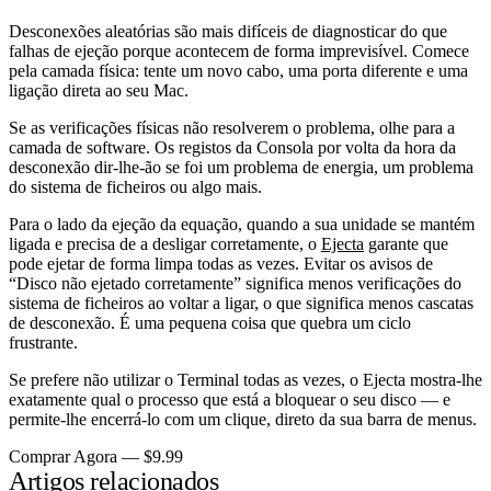
Desconexões aleatórias são mais difíceis de diagnosticar do que
falhas de ejeção porque acontecem de forma imprevisível. Comece
pela camada física: tente um novo cabo, uma porta diferente e uma
ligação direta ao seu Mac.
Se as verificações físicas não resolverem o problema, olhe para a
camada de software. Os registos da Consola por volta da hora da
desconexão dir-lhe-ão se foi um problema de energia, um problema
do sistema de ficheiros ou algo mais.
Para o lado da ejeção da equação, quando a sua unidade se mantém
ligada e precisa de a desligar corretamente, o
Ejecta
garante que
pode ejetar de forma limpa todas as vezes. Evitar os avisos de
“Disco não ejetado corretamente” significa menos verificações do
sistema de ficheiros ao voltar a ligar, o que significa menos cascatas
de desconexão. É uma pequena coisa que quebra um ciclo
frustrante.
Se prefere não utilizar o Terminal todas as vezes, o Ejecta mostra-lhe
exatamente qual o processo que está a bloquear o seu disco — e
permite-lhe encerrá-lo com um clique, direto da sua barra de menus.
Comprar Agora — $9.99
Artigos relacionados