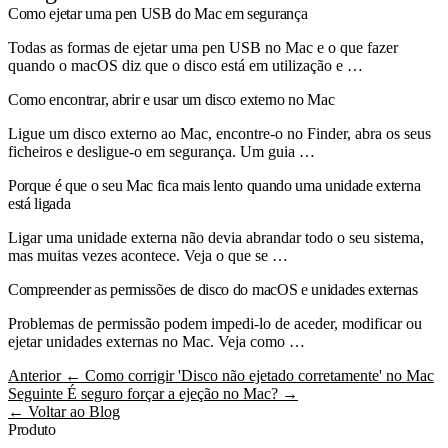
Como ejetar uma pen USB do Mac em segurança
Todas as formas de ejetar uma pen USB no Mac e o que fazer
quando o macOS diz que o disco está em utilização e …
Como encontrar, abrir e usar um disco externo no Mac
Ligue um disco externo ao Mac, encontre-o no Finder, abra os seus
ficheiros e desligue-o em segurança. Um guia …
Porque é que o seu Mac fica mais lento quando uma unidade externa
está ligada
Ligar uma unidade externa não devia abrandar todo o seu sistema,
mas muitas vezes acontece. Veja o que se …
Compreender as permissões de disco do macOS e unidades externas
Problemas de permissão podem impedi-lo de aceder, modificar ou
ejetar unidades externas no Mac. Veja como …
Anterior
← Como corrigir 'Disco não ejetado corretamente' no Mac
Seguinte
É seguro forçar a ejeção no Mac? →
← Voltar ao Blog
Produto