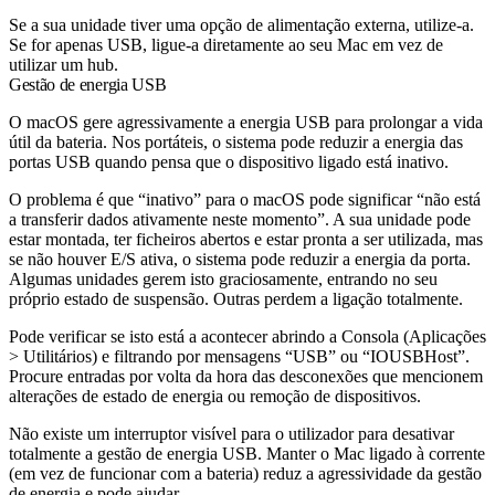
Se a sua unidade tiver uma opção de alimentação externa, utilize-a.
Se for apenas USB, ligue-a diretamente ao seu Mac em vez de
utilizar um hub.
Gestão de energia USB
O macOS gere agressivamente a energia USB para prolongar a vida
útil da bateria. Nos portáteis, o sistema pode reduzir a energia das
portas USB quando pensa que o dispositivo ligado está inativo.
O problema é que “inativo” para o macOS pode significar “não está
a transferir dados ativamente neste momento”. A sua unidade pode
estar montada, ter ficheiros abertos e estar pronta a ser utilizada, mas
se não houver E/S ativa, o sistema pode reduzir a energia da porta.
Algumas unidades gerem isto graciosamente, entrando no seu
próprio estado de suspensão. Outras perdem a ligação totalmente.
Pode verificar se isto está a acontecer abrindo a Consola (Aplicações
> Utilitários) e filtrando por mensagens “USB” ou “IOUSBHost”.
Procure entradas por volta da hora das desconexões que mencionem
alterações de estado de energia ou remoção de dispositivos.
Não existe um interruptor visível para o utilizador para desativar
totalmente a gestão de energia USB. Manter o Mac ligado à corrente
(em vez de funcionar com a bateria) reduz a agressividade da gestão
de energia e pode ajudar.