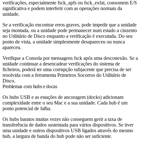
verificações, especialmente
fsck_apfs
ou
fsck_exfat
, consomem E/S
significativa e podem interferir com as operações normais da
unidade.
Se a verificação encontrar erros graves, pode impedir que a unidade
seja montada, ou a unidade pode permanecer num estado a cinzento
no Utilitário de Disco enquanto a verificação é executada. Do seu
ponto de vista, a unidade simplesmente desapareceu ou nunca
apareceu.
Verifique a Consola por mensagens
fsck
após uma desconexão. Se a
unidade continuar a desencadear verificações do sistema de
ficheiros, poderá ter uma corrupção subjacente que precisa de ser
resolvida com a ferramenta Primeiros Socorros do Utilitário de
Disco.
Problemas com hubs e docas
Os hubs USB e as estações de ancoragem (docks) adicionam
complexidade entre o seu Mac e a sua unidade. Cada hub é um
ponto potencial de falha.
Os hubs baratos muitas vezes não conseguem gerir a taxa de
transferência de dados sustentada para vários dispositivos. Se tiver
uma unidade e outros dispositivos USB ligados através do mesmo
hub, a largura de banda do hub pode não ser suficiente.