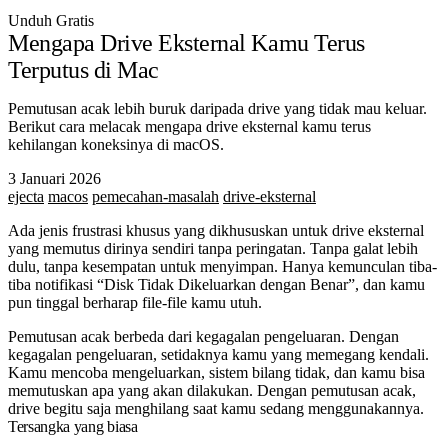
Unduh Gratis
Mengapa Drive Eksternal Kamu Terus
Terputus di Mac
Pemutusan acak lebih buruk daripada drive yang tidak mau keluar.
Berikut cara melacak mengapa drive eksternal kamu terus
kehilangan koneksinya di macOS.
3 Januari 2026
ejecta
macos
pemecahan-masalah
drive-eksternal
Ada jenis frustrasi khusus yang dikhususkan untuk drive eksternal
yang memutus dirinya sendiri tanpa peringatan. Tanpa galat lebih
dulu, tanpa kesempatan untuk menyimpan. Hanya kemunculan tiba-
tiba notifikasi “Disk Tidak Dikeluarkan dengan Benar”, dan kamu
pun tinggal berharap file-file kamu utuh.
Pemutusan acak berbeda dari kegagalan pengeluaran. Dengan
kegagalan pengeluaran, setidaknya kamu yang memegang kendali.
Kamu mencoba mengeluarkan, sistem bilang tidak, dan kamu bisa
memutuskan apa yang akan dilakukan. Dengan pemutusan acak,
drive begitu saja menghilang saat kamu sedang menggunakannya.
Tersangka yang biasa