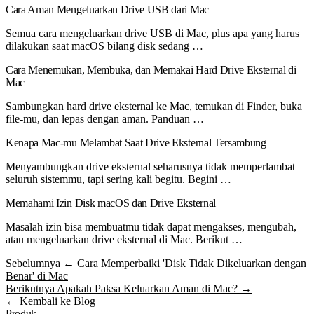
Cara Aman Mengeluarkan Drive USB dari Mac
Semua cara mengeluarkan drive USB di Mac, plus apa yang harus
dilakukan saat macOS bilang disk sedang …
Cara Menemukan, Membuka, dan Memakai Hard Drive Eksternal di
Mac
Sambungkan hard drive eksternal ke Mac, temukan di Finder, buka
file-mu, dan lepas dengan aman. Panduan …
Kenapa Mac-mu Melambat Saat Drive Eksternal Tersambung
Menyambungkan drive eksternal seharusnya tidak memperlambat
seluruh sistemmu, tapi sering kali begitu. Begini …
Memahami Izin Disk macOS dan Drive Eksternal
Masalah izin bisa membuatmu tidak dapat mengakses, mengubah,
atau mengeluarkan drive eksternal di Mac. Berikut …
Sebelumnya
← Cara Memperbaiki 'Disk Tidak Dikeluarkan dengan
Benar' di Mac
Berikutnya
Apakah Paksa Keluarkan Aman di Mac? →
← Kembali ke Blog
Produk