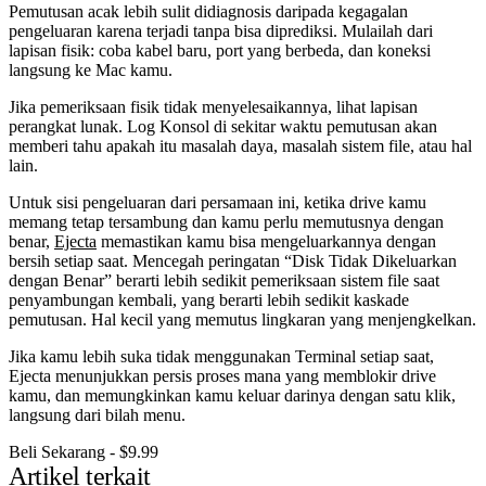
Pemutusan acak lebih sulit didiagnosis daripada kegagalan
pengeluaran karena terjadi tanpa bisa diprediksi. Mulailah dari
lapisan fisik: coba kabel baru, port yang berbeda, dan koneksi
langsung ke Mac kamu.
Jika pemeriksaan fisik tidak menyelesaikannya, lihat lapisan
perangkat lunak. Log Konsol di sekitar waktu pemutusan akan
memberi tahu apakah itu masalah daya, masalah sistem file, atau hal
lain.
Untuk sisi pengeluaran dari persamaan ini, ketika drive kamu
memang tetap tersambung dan kamu perlu memutusnya dengan
benar,
Ejecta
memastikan kamu bisa mengeluarkannya dengan
bersih setiap saat. Mencegah peringatan “Disk Tidak Dikeluarkan
dengan Benar” berarti lebih sedikit pemeriksaan sistem file saat
penyambungan kembali, yang berarti lebih sedikit kaskade
pemutusan. Hal kecil yang memutus lingkaran yang menjengkelkan.
Jika kamu lebih suka tidak menggunakan Terminal setiap saat,
Ejecta menunjukkan persis proses mana yang memblokir drive
kamu, dan memungkinkan kamu keluar darinya dengan satu klik,
langsung dari bilah menu.
Beli Sekarang - $9.99
Artikel terkait