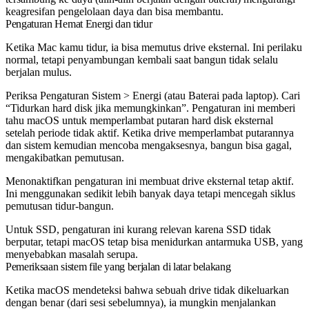
keagresifan pengelolaan daya dan bisa membantu.
Pengaturan Hemat Energi dan tidur
Ketika Mac kamu tidur, ia bisa memutus drive eksternal. Ini perilaku
normal, tetapi penyambungan kembali saat bangun tidak selalu
berjalan mulus.
Periksa Pengaturan Sistem > Energi (atau Baterai pada laptop). Cari
“Tidurkan hard disk jika memungkinkan”. Pengaturan ini memberi
tahu macOS untuk memperlambat putaran hard disk eksternal
setelah periode tidak aktif. Ketika drive memperlambat putarannya
dan sistem kemudian mencoba mengaksesnya, bangun bisa gagal,
mengakibatkan pemutusan.
Menonaktifkan pengaturan ini membuat drive eksternal tetap aktif.
Ini menggunakan sedikit lebih banyak daya tetapi mencegah siklus
pemutusan tidur-bangun.
Untuk SSD, pengaturan ini kurang relevan karena SSD tidak
berputar, tetapi macOS tetap bisa menidurkan antarmuka USB, yang
menyebabkan masalah serupa.
Pemeriksaan sistem file yang berjalan di latar belakang
Ketika macOS mendeteksi bahwa sebuah drive tidak dikeluarkan
dengan benar (dari sesi sebelumnya), ia mungkin menjalankan