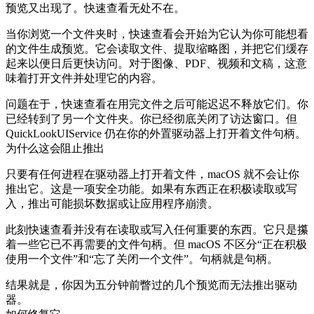
预览又出现了。快速查看无处不在。
当你浏览一个文件夹时，快速查看会开始为它认为你可能想看
的文件生成预览。它会读取文件、提取缩略图，并把它们缓存
起来以便日后更快访问。对于图像、PDF、视频和文稿，这意
味着打开文件并处理它的内容。
问题在于，快速查看在用完文件之后可能迟迟不释放它们。你
已经转到了另一个文件夹。你已经彻底关闭了访达窗口。但
QuickLookUIService 仍在你的外置驱动器上打开着文件句柄。
为什么这会阻止推出
只要有任何进程在驱动器上打开着文件，macOS 就不会让你
推出它。这是一项安全功能。如果有东西正在积极读取或写
入，推出可能损坏数据或让应用程序崩溃。
此刻快速查看并没有在读取或写入任何重要的东西。它只是攥
着一些它已不再需要的文件句柄。但 macOS 不区分“正在积极
使用一个文件”和“忘了关闭一个文件”。句柄就是句柄。
结果就是，你因为五分钟前瞥过的几个预览而无法推出驱动
器。