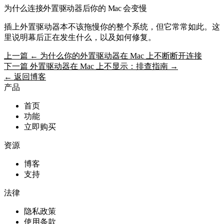
为什么连接外置驱动器后你的 Mac 会变慢
插上外置驱动器本不该拖慢你的整个系统，但它常常如此。这
里说明幕后正在发生什么，以及如何修复。
上一篇
← 为什么你的外置驱动器在 Mac 上不断断开连接
下一篇
外置驱动器在 Mac 上不显示：排查指南 →
← 返回博客
产品
首页
功能
立即购买
资源
博客
支持
法律
隐私政策
使用条款