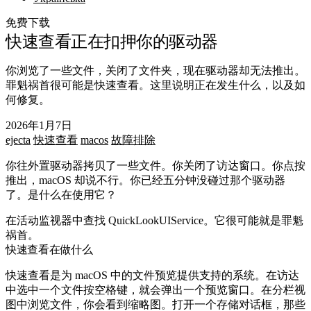
免费下载
快速查看正在扣押你的驱动器
你浏览了一些文件，关闭了文件夹，现在驱动器却无法推出。
罪魁祸首很可能是快速查看。这里说明正在发生什么，以及如
何修复。
2026年1月7日
ejecta
快速查看
macos
故障排除
你往外置驱动器拷贝了一些文件。你关闭了访达窗口。你点按
推出，macOS 却说不行。你已经五分钟没碰过那个驱动器
了。是什么在使用它？
在活动监视器中查找
QuickLookUIService
。它很可能就是罪魁
祸首。
快速查看在做什么
快速查看是为 macOS 中的文件预览提供支持的系统。在访达
中选中一个文件按空格键，就会弹出一个预览窗口。在分栏视
图中浏览文件，你会看到缩略图。打开一个存储对话框，那些