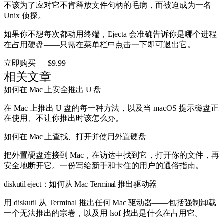
不该为了应对它不肯释放文件句柄的毛病，而被迫成为一名
Unix 侦探。
如果你不想每次都动用终端，Ejecta 会准确告诉你是哪个进程
在占用硬盘——只需在菜单栏中点击一下即可退出它。
立即购买 — $9.99
相关文章
如何在 Mac 上安全推出 U 盘
在 Mac 上推出 U 盘的每一种方法，以及当 macOS 提示磁盘正
在使用、不让你推出时该怎么办。
如何在 Mac 上查找、打开并使用外置硬盘
把外置硬盘连接到 Mac，在访达中找到它，打开你的文件，再
安全地断开它。一份写给新手和卡住的用户的通俗指南。
diskutil eject：如何从 Mac Terminal 推出驱动器
用 diskutil 从 Terminal 推出任何 Mac 驱动器——包括强制卸载
一个无法推出的宗卷，以及用 lsof 找出是什么在占用它。