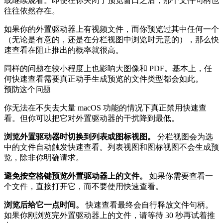
或继续观看。即便在你关闭了预览窗口之后，那个文件句柄也
往往依然存在。
如果你的外置驱动器上有视频文件，而你预览过其中任何一个
（无论是有意的，还是在分栏视图中浏览时无意的），那么快
速查看在阻止推出的概率就很高。
同样的问题在较小程度上也影响大图像和 PDF。基本上，任
何快速查看需要真正动手生成预览的文件类型都会如此。
预防这个问题
你无法在不失去大量 macOS 功能的情况下真正禁用快速查
看。但你可以把它对外置驱动器的干扰降到最低。
浏览外置驱动器时切换到列表或图标视图。
分栏视图会为选
中的文件自动触发快速查看。列表视图和图标视图不会生成预
览，除非你明确请求。
避免按空格键预览外置驱动器上的文件。
如果你需要查看一
个文件，直接打开它，而不要使用快速查看。
浏览后给它一点时间。
快速查看最终会自行释放文件句柄。
如果你刚浏览完外置驱动器上的文件，请等待 30 秒再试着推