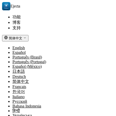
Ejecta
功能
博客
支持
简体中文
English
Español
Português (Brasil)
Português (Portugal)
Español (México)
日本語
Deutsch
简体中文
Français
한국어
Italiano
Русский
Bahasa Indonesia
हिन्दी
Українська