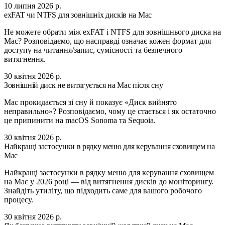
10 липня 2026 р.
exFAT чи NTFS для зовнішніх дисків на Mac
Не можете обрати між exFAT і NTFS для зовнішнього диска на
Mac? Розповідаємо, що насправді означає кожен формат для
доступу на читання/запис, сумісності та безпечного
витягнення.
30 квітня 2026 р.
Зовнішній диск не витягується на Mac після сну
Mac прокидається зі сну й показує «Диск вийнято
неправильно»? Розповідаємо, чому це стається і як остаточно
це припинити на macOS Sonoma та Sequoia.
30 квітня 2026 р.
Найкращі застосунки в рядку меню для керування сховищем на
Mac
Найкращі застосунки в рядку меню для керування сховищем
на Mac у 2026 році — від витягнення дисків до моніторингу.
Знайдіть утиліту, що підходить саме для вашого робочого
процесу.
30 квітня 2026 р.