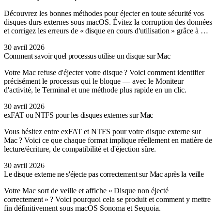
Découvrez les bonnes méthodes pour éjecter en toute sécurité vos
disques durs externes sous macOS. Évitez la corruption des données
et corrigez les erreurs de « disque en cours d'utilisation » grâce à …
30 avril 2026
Comment savoir quel processus utilise un disque sur Mac
Votre Mac refuse d'éjecter votre disque ? Voici comment identifier
précisément le processus qui le bloque — avec le Moniteur
d'activité, le Terminal et une méthode plus rapide en un clic.
30 avril 2026
exFAT ou NTFS pour les disques externes sur Mac
Vous hésitez entre exFAT et NTFS pour votre disque externe sur
Mac ? Voici ce que chaque format implique réellement en matière de
lecture/écriture, de compatibilité et d'éjection sûre.
30 avril 2026
Le disque externe ne s'éjecte pas correctement sur Mac après la veille
Votre Mac sort de veille et affiche « Disque non éjecté
correctement » ? Voici pourquoi cela se produit et comment y mettre
fin définitivement sous macOS Sonoma et Sequoia.