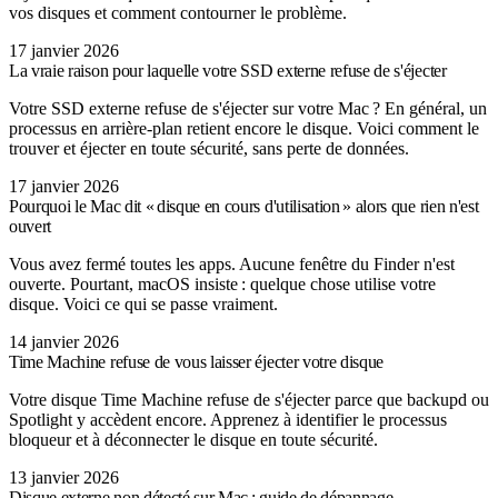
vos disques et comment contourner le problème.
17 janvier 2026
La vraie raison pour laquelle votre SSD externe refuse de s'éjecter
Votre SSD externe refuse de s'éjecter sur votre Mac ? En général, un
processus en arrière-plan retient encore le disque. Voici comment le
trouver et éjecter en toute sécurité, sans perte de données.
17 janvier 2026
Pourquoi le Mac dit « disque en cours d'utilisation » alors que rien n'est
ouvert
Vous avez fermé toutes les apps. Aucune fenêtre du Finder n'est
ouverte. Pourtant, macOS insiste : quelque chose utilise votre
disque. Voici ce qui se passe vraiment.
14 janvier 2026
Time Machine refuse de vous laisser éjecter votre disque
Votre disque Time Machine refuse de s'éjecter parce que backupd ou
Spotlight y accèdent encore. Apprenez à identifier le processus
bloqueur et à déconnecter le disque en toute sécurité.
13 janvier 2026
Disque externe non détecté sur Mac : guide de dépannage