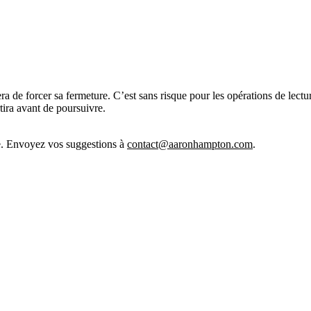
 de forcer sa fermeture. C’est sans risque pour les opérations de lecture
tira avant de poursuivre.
re. Envoyez vos suggestions à
contact@aaronhampton.com
.