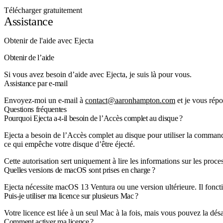
Télécharger gratuitement
Assistance
Obtenir de l'aide avec Ejecta
Obtenir de l’aide
Si vous avez besoin d’aide avec Ejecta, je suis là pour vous.
Assistance par e-mail
Envoyez-moi un e-mail à
contact@aaronhampton.com
et je vous répo
Questions fréquentes
Pourquoi Ejecta a-t-il besoin de l’Accès complet au disque ?
Ejecta a besoin de l’Accès complet au disque pour utiliser la comma
ce qui empêche votre disque d’être éjecté.
Cette autorisation sert uniquement à lire les informations sur les proc
Quelles versions de macOS sont prises en charge ?
Ejecta nécessite macOS 13 Ventura ou une version ultérieure. Il fonc
Puis-je utiliser ma licence sur plusieurs Mac ?
Votre licence est liée à un seul Mac à la fois, mais vous pouvez la dés
Comment activer ma licence ?