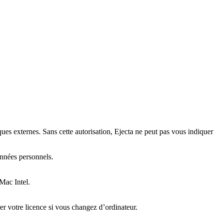
sques externes. Sans cette autorisation, Ejecta ne peut pas vous indiquer
onnées personnels.
Mac Intel.
rer votre licence si vous changez d’ordinateur.