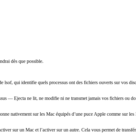
ndrai dès que possible.
nde
lsof
, qui identifie quels processus ont des fichiers ouverts sur vos di
essus — Ejecta ne lit, ne modifie ni ne transmet jamais vos fichiers ou d
tionne nativement sur les Mac équipés d’une puce Apple comme sur les 
activer sur un Mac et l’activer sur un autre. Cela vous permet de transfé